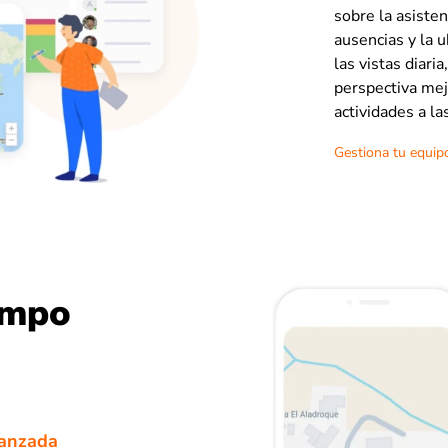
sobre la asisten
ausencias y la 
las vistas diar
perspectiva mej
actividades a l
Gestiona tu equip
empo
vanzada