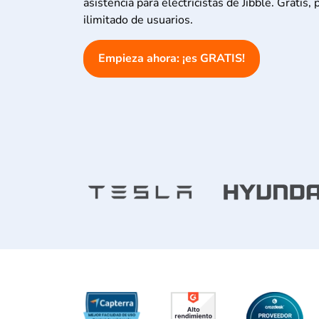
asistencia para electricistas de Jibble. Gratis
ilimitado de usuarios.
Empieza ahora: ¡es GRATIS!