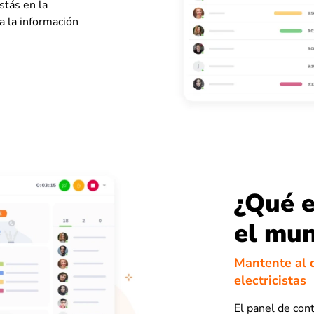
estás en la
a la información
¿Qué e
el mu
Mantente al d
electricistas
El panel de con