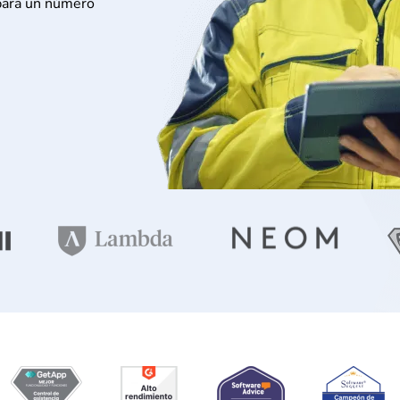
, para un número