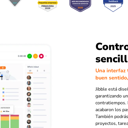
Contro
sencil
Una interfaz 
buen sentido,
Jibble está dis
garantizando un
contratiempos. 
acabaron los pa
También podrás 
proyectos, tarea