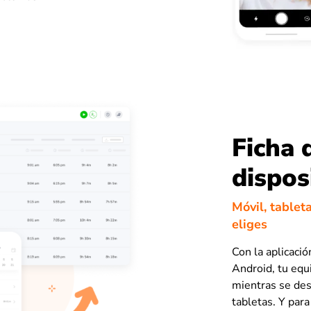
Ficha 
dispos
Móvil, tablet
eliges
Con la aplicació
Android, tu equ
mientras se des
tabletas. Y para