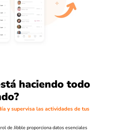
stá haciendo todo
ndo?
ía y supervisa las actividades de tus
trol de Jibble proporciona datos esenciales