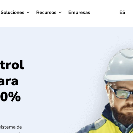
Soluciones
Recursos
Empresas
ES
trol
ara
100%
 sistema de