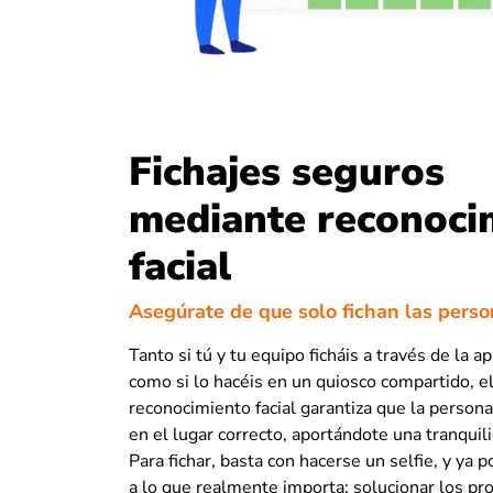
Fichajes seguros
mediante reconoci
facial
Asegúrate de que solo fichan las perso
Tanto si tú y tu equipo ficháis a través de la a
como si lo hacéis en un quiosco compartido, e
reconocimiento facial garantiza que la persona
en el lugar correcto, aportándote una tranquili
Para fichar, basta con hacerse un selfie, y ya 
a lo que realmente importa: solucionar los p