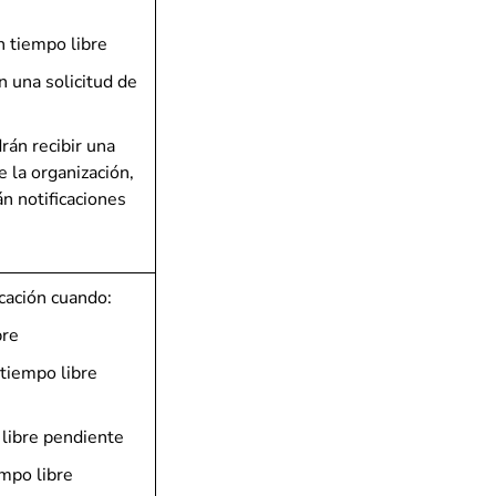
n tiempo libre
 una solicitud de
rán recibir una
 la organización,
n notificaciones
cación cuando:
bre
 tiempo libre
 libre pendiente
empo libre