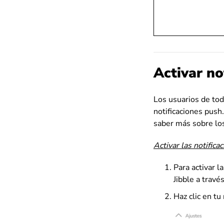
Activar no
Los usuarios de tod
notificaciones push
saber más sobre los
Activar las notifica
Para activar l
Jibble a travé
Haz clic en tu