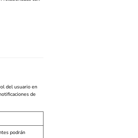
ol del usuario en
notificaciones de
ntes podrán