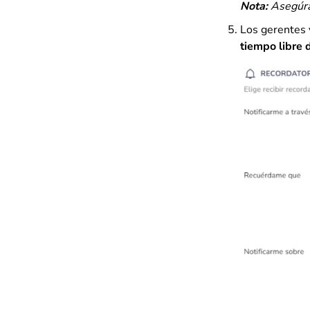
Nota:
Asegúra
Los gerentes 
tiempo libre