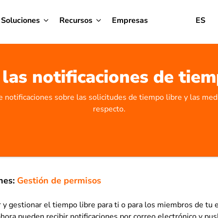
Soluciones
Recursos
Empresas
ES
 las notificaciones de tiem
 notificaciones sobre las solicitudes de tiempo libre y las me
respecto.
nes:
Gestión de permisos
 y gestionar el tiempo libre para ti o para los miembros de tu 
ahora pueden recibir notificaciones por correo electrónico y pu