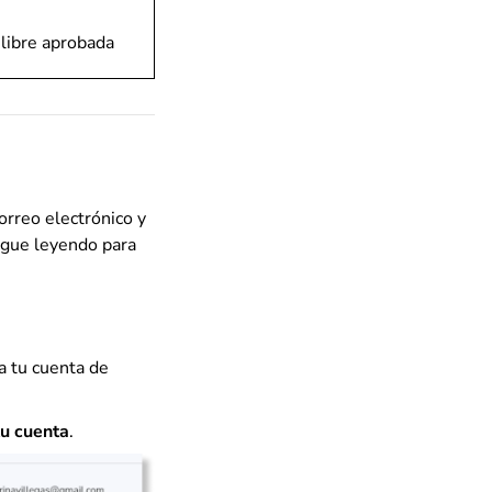
 libre aprobada
orreo electrónico y
Sigue leyendo para
 a tu cuenta de
tu cuenta
.