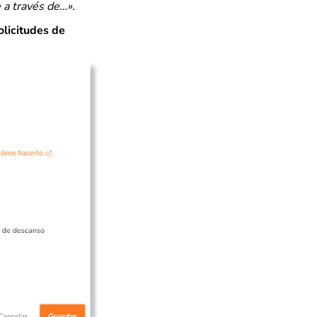
e a través de…»
.
olicitudes de