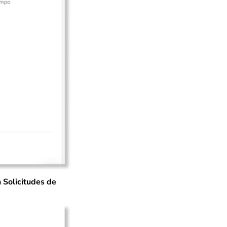
a
Solicitudes de