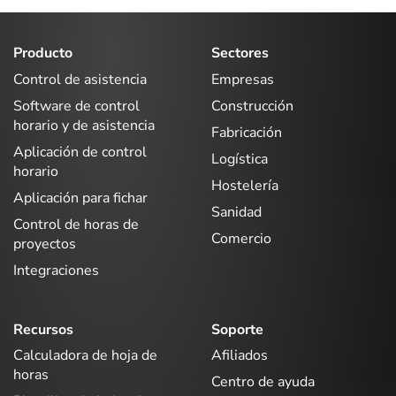
Producto
Sectores
Control de asistencia
Empresas
Software de control
Construcción
horario y de asistencia
Fabricación
Aplicación de control
Logística
horario
Hostelería
Aplicación para fichar
Sanidad
Control de horas de
Comercio
proyectos
Integraciones
Recursos
Soporte
Calculadora de hoja de
Afiliados
horas
Centro de ayuda