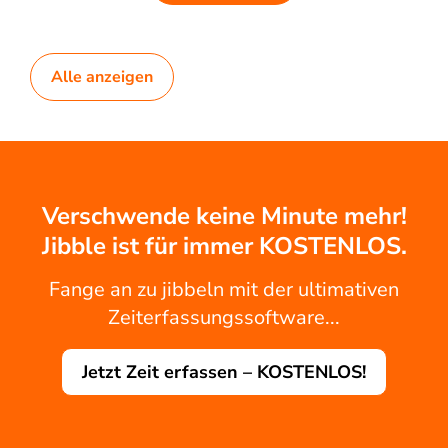
Alle anzeigen
Verschwende keine Minute mehr!
Jibble ist für immer KOSTENLOS.
Fange an zu jibbeln mit der ultimativen
Zeiterfassungssoftware...
Jetzt Zeit erfassen – KOSTENLOS!