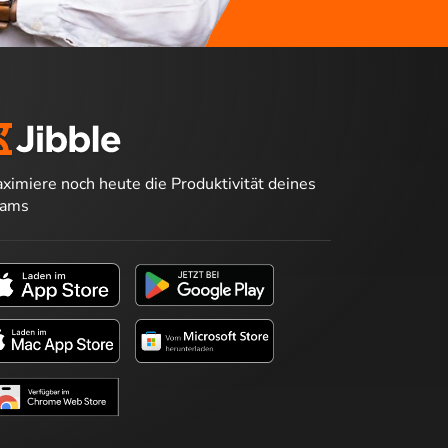
ximiere noch heute die Produktivität deines
eams