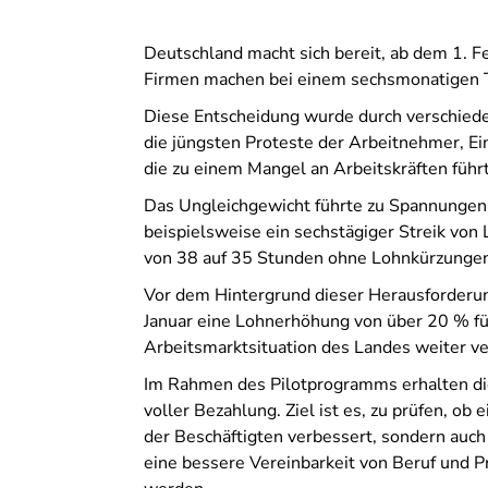
Deutschland macht sich bereit, ab dem 1. F
Firmen machen bei einem sechsmonatigen T
Diese Entscheidung wurde durch verschieden
die jüngsten Proteste der Arbeitnehmer, E
die zu einem Mangel an Arbeitskräften führt
Das Ungleichgewicht führte zu Spannungen
beispielsweise ein sechstägiger Streik von
von 38 auf 35 Stunden ohne Lohnkürzungen
Vor dem Hintergrund dieser Herausforderu
Januar eine Lohnerhöhung von über 20 % fü
Arbeitsmarktsituation des Landes weiter ve
Im Rahmen des Pilotprogramms erhalten die
voller Bezahlung. Ziel ist es, zu prüfen, o
der Beschäftigten verbessert, sondern auch 
eine bessere Vereinbarkeit von Beruf und P