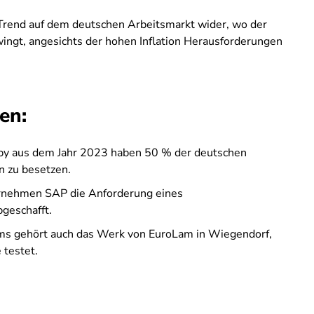
 Trend auf dem deutschen Arbeitsmarkt wider, wo der
ngt, angesichts der hohen Inflation Herausforderungen
en:
bby aus dem Jahr 2023 haben 50 % der deutschen
 zu besetzen.
ernehmen SAP die Anforderung eines
geschafft.
ms gehört auch das Werk von EuroLam in Wiegendorf,
 testet.