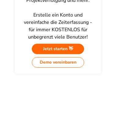
Projektverfolgung und mehr.
Erstelle ein Konto und
vereinfache die Zeiterfassung -
für immer KOSTENLOS für
unbegrenzt viele Benutzer!
Jetzt starten 👋
Demo vereinbaren