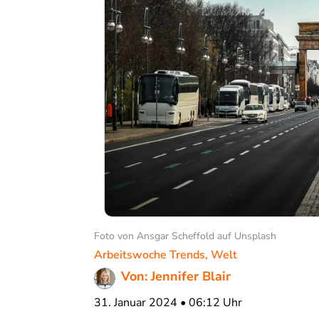
Foto von Ansgar Scheffold auf Unsplash
Arbeitswoche Trends
,
Welt
Von: Jennifer Blair
31. Januar 2024 • 06:12 Uhr