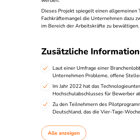
werden.
Dieses Projekt spiegelt einen allgemeinen
Fachkräftemangel die Unternehmen dazu zwi
im Bereich der Arbeitskräfte zu bewältigen.
Zusätzliche Information
Laut einer Umfrage einer Branchenlo
Unternehmen Probleme, offene Stellen
Im Jahr 2022 hat das Technologieunt
Hochschulabschlusses für Bewerber ab
Zu den Teilnehmern des Pilotprogram
Deutschland, das die Vier-Tage-Woche
Alle anzeigen