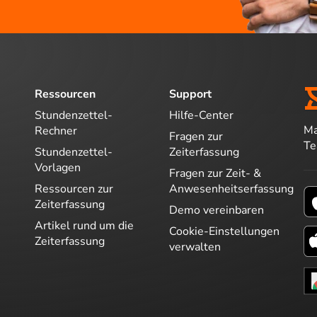
Ressourcen
Support
Stundenzettel-
Hilfe-Center
Ma
Rechner
Fragen zur
T
Stundenzettel-
Zeiterfassung
Vorlagen
Fragen zur Zeit- &
Ressourcen zur
Anwesenheitserfassung
Zeiterfassung
Demo vereinbaren
Artikel rund um die
Cookie-Einstellungen
Zeiterfassung
verwalten