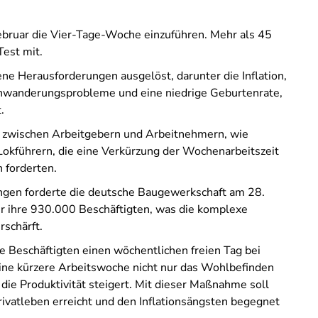
ebruar die Vier-Tage-Woche einzuführen. Mehr als 45
est mit.
e Herausforderungen ausgelöst, darunter die Inflation,
inwanderungsprobleme und eine niedrige Geburtenrate,
.
 zwischen Arbeitgebern und Arbeitnehmern, wie
 Lokführern, die eine Verkürzung der Wochenarbeitszeit
 forderten.
ngen forderte die deutsche Baugewerkschaft am 28.
r ihre 930.000 Beschäftigten, was die komplexe
rschärft.
 Beschäftigten einen wöchentlichen freien Tag bei
b eine kürzere Arbeitswoche nicht nur das Wohlbefinden
die Produktivität steigert. Mit dieser Maßnahme soll
rivatleben erreicht und den Inflationsängsten begegnet