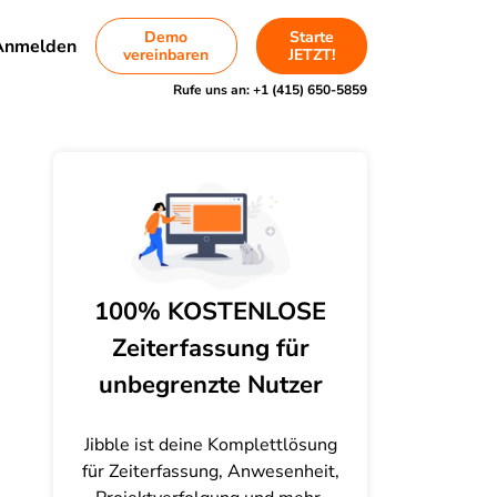
Demo
Starte
Anmelden
vereinbaren
JETZT!
Rufe uns an:
+1 (415) 650-5859
100% KOSTENLOSE
Zeiterfassung für
unbegrenzte Nutzer
Jibble ist deine Komplettlösung
für Zeiterfassung, Anwesenheit,