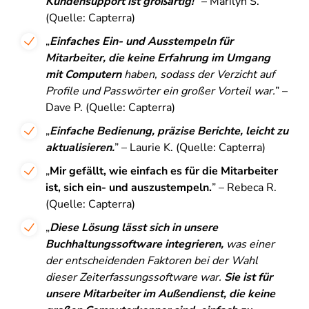
Kundensupport ist großartig!
”
– Marilyn S.
(Quelle: Capterra)
„
Einfaches Ein- und Ausstempeln für
Mitarbeiter, die keine Erfahrung im Umgang
mit Computern
haben, sodass der Verzicht auf
Profile und Passwörter ein großer Vorteil war.
” –
Dave P. (Quelle: Capterra)
„
Einfache Bedienung, präzise Berichte, leicht zu
aktualisieren.
” – Laurie K. (Quelle: Capterra)
„
Mir gefällt, wie einfach es für die Mitarbeiter
ist, sich ein- und auszustempeln.
” – Rebeca R.
(Quelle: Capterra)
„
Diese Lösung lässt sich in unsere
Buchhaltungssoftware integrieren,
was einer
der entscheidenden Faktoren bei der Wahl
dieser Zeiterfassungssoftware war.
Sie ist für
unsere Mitarbeiter im Außendienst, die keine