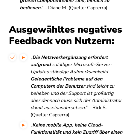
großen Computerkenner sind, einfach zu
bedienen.
” – Diane M. (Quelle: Capterra)
Ausgewähltes negatives
Feedback von Nutzern:
„
Die Netzwerkergänzung erfordert
aufgrund
zufälliger Microsoft-Server-
Updates ständige Aufmerksamkeit<
Gelegentliche Probleme auf den
Computern der Benutzer
sind leicht zu
beheben und der Support ist großartig,
aber dennoch muss sich der Administrator
damit auseinandersetzen.
” – Rick S.
(Quelle: Capterra)
„
Keine mobile App, keine Cloud-
Funktionalität und kein Zugriff über einen