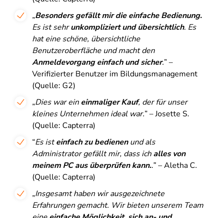
„
Besonders gefällt mir die einfache Bedienung.
Es ist sehr
unkompliziert und übersichtlich
. Es
hat eine schöne, übersichtliche
Benutzeroberfläche und macht den
Anmeldevorgang einfach und sicher
.
” –
Verifizierter Benutzer im Bildungsmanagement
(Quelle: G2)
„​​
Dies war ein
einmaliger Kauf
, der für unser
kleines Unternehmen ideal war.
” – Josette S.
(Quelle: Capterra)
“
Es ist
einfach zu bedienen
und als
Administrator gefällt mir, dass ich
alles von
meinem PC aus überprüfen kann.
.
” – Aletha C.
(Quelle: Capterra)
„
Insgesamt haben wir ausgezeichnete
Erfahrungen gemacht. Wir bieten unserem Team
eine
einfache Möglichkeit, sich an- und