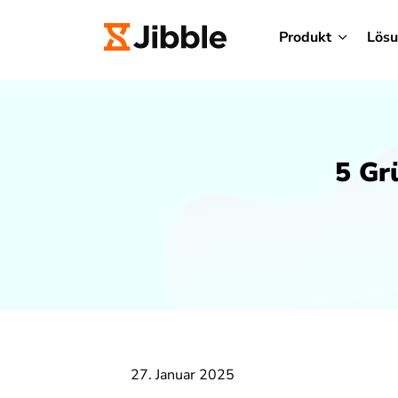
Produkt
Lös
5 Gr
27. Januar 2025