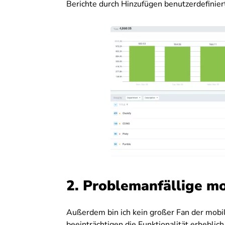
Berichte durch Hinzufügen benutzerdefiniert
2.
Problemanfällige mo
Außerdem bin ich kein großer Fan der mobi
beeinträchtigen die Funktionalität erheblich,