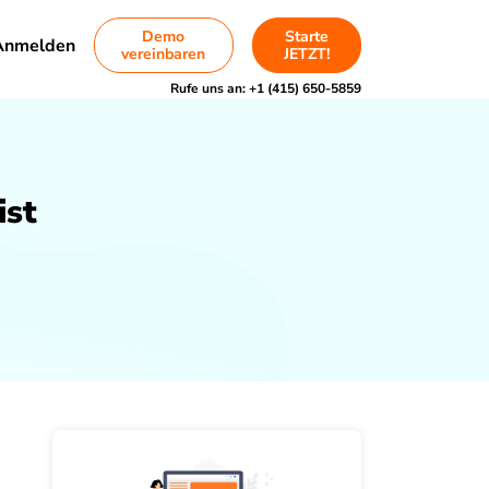
Demo
Starte
Anmelden
vereinbaren
JETZT!
Rufe uns an:
+1 (415) 650-5859
ist