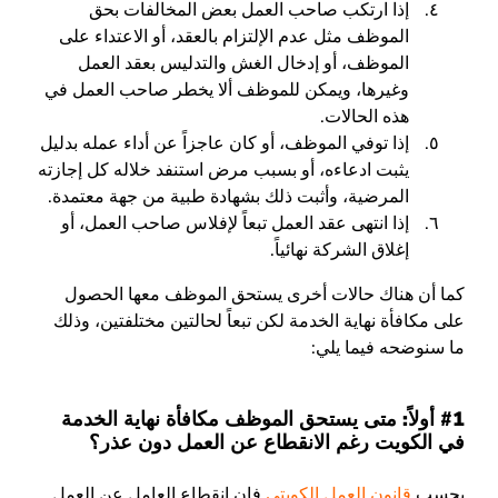
إذا ارتكب صاحب العمل بعض المخالفات بحق
الموظف مثل عدم الإلتزام بالعقد، أو الاعتداء على
الموظف، أو إدخال الغش والتدليس بعقد العمل
وغيرها، ويمكن للموظف ألا يخطر صاحب العمل في
هذه الحالات.
إذا توفي الموظف، أو كان عاجزاً عن أداء عمله بدليل
يثبت ادعاءه، أو بسبب مرض استنفد خلاله كل إجازته
المرضية، وأثبت ذلك بشهادة طبية من جهة معتمدة.
إذا انتهى عقد العمل تبعاً لإفلاس صاحب العمل، أو
إغلاق الشركة نهائياً.
كما أن هناك حالات أخرى يستحق الموظف معها الحصول
على مكافأة نهاية الخدمة لكن تبعاً لحالتين مختلفتين، وذلك
ما سنوضحه فيما يلي:
#1 أولاً: متى يستحق الموظف مكافأة نهاية الخدمة
في الكويت رغم الانقطاع عن العمل دون عذر؟
بحسب
قانون العمل الكويتي
فإن انقطاع العامل عن العمل