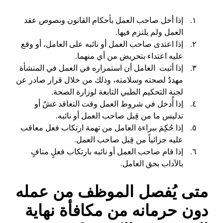
إذا أخل صاحب العمل بأحكام القانون ونصوص عقد
العمل ولم يلتزم فيها.
إذا اعتدى صاحب العمل أو نائبه على العامل، أو وقع
عليه اعتداء بتحريض من أي منهما.
إذا أثبت العامل أن استمراره في العمل في المنشأة
مهددٌ لصحته وسلامته، وذلك من خلال قرار صادر عن
لجنة التحكيم الطبي التابعة لوزارة الصحة.
إذا أُدخل في شروط العمل وقت التعاقد غشٌ أو
تدليس ما من قِبل صاحب العمل أو نائبه.
إذا حُكِمَ ببراءة العامل من تهمة ارتكاب فعل معاقب
عليه جزائياً من قِبل صاحب العمل.
إذا قام صاحب العمل أو نائبه بارتكاب فعلٍ منافٍ
بالآداب بحق العامل.
متى يُفصل الموظف من عمله
دون حرمانه من مكافأة نهاية