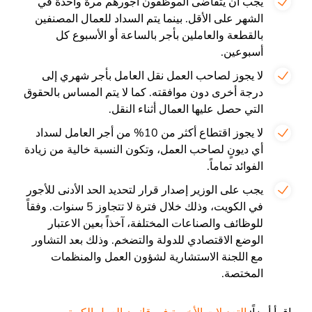
يجب أن يتقاضى الموظفون أجورهم مرة واحدة في
الشهر على الأقل. بينما يتم السداد للعمال المصنفين
بالقطعة والعاملين بأجر بالساعة أو الأسبوع كل
أسبوعين.
لا يجوز لصاحب العمل نقل العامل بأجر شهري إلى
درجة أخرى دون موافقته. كما لا يتم المساس بالحقوق
التي حصل عليها العمال أثناء النقل.
لا يجوز اقتطاع أكثر من 10% من أجر العامل لسداد
أي ديونٍ لصاحب العمل، وتكون النسبة خالية من زيادة
الفوائد تماماً.
يجب على الوزير إصدار قرار لتحديد الحد الأدنى للأجور
في الكويت، وذلك خلال فترة لا تتجاوز 5 سنوات. وفقاً
للوظائف والصناعات المختلفة، آخذاً بعين الاعتبار
الوضع الاقتصادي للدولة والتضخم. وذلك بعد التشاور
مع اللجنة الاستشارية لشؤون العمل والمنظمات
المختصة.