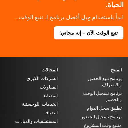
الحياة.
ابدأ باستخدام جِبل أفضل برنامج لـ تتبع الوقت...
تتبع الوقت الآن – إنه مجاني!
المنتج
المجالات
برنامج تتبع الحضور
الشركات الكبرى
والانصراف
المقاولات
برنامج تسجيل الوقت
المصانع
والحضور
الخدمات اللوجستية
تطبيق سجل الدوام
الضيافة
برنامج تسجيل الحضور
المستشفيات والعيادات
متتبع وقت المشروع