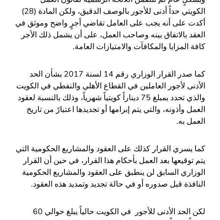
الكويتي حداً أدنى للأجور بالوصف الدقيق، ولكن المادة (28)
أكدت على أنه يجب على العامل تقاضي أجرٍ واضح وموثق في
العقد بالاتفاق بينه وصاحب العمل، على أن يشمل ذلك الأجر
كافة المزايا والمكافآت والامتيازات العامة.
كما صدر القرار الوزاري رقم 14 لسنة 2017 بشأن الحد
الأدنى لأجور العاملين في القطاع الأهلي والنفطي في الكويت
والذي تحدد بمبلغ 75 ديناراً كويتياً شهرياً، وذلك بالنسبة لعقود
العمل وأذونه، والتي يتم إبرامها أو تجديدها اعتبارً من تاريخ
العمل به.
كما يسري القرار كذلك على العقود والمشاريع الحكومية التي
يتم توقيعها بعد العمل بأحكام هذا القرار، في حين أن القرار
الوزاري السابق لن ينطبق على العقود والمشاريع الحكومية
النافذة قبل صدوره أو في حالة تجديد وتمديد هذه العقود.
لكن الحد الأدنى للأجور في الكويت حالياً يبلغ حوالي 60