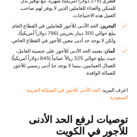
قطري (275 دولاراً أمريكياً) شهرياً، مع توفير بدل
للسكن والغذاء للعاملين الذين لا يوفر لهم صاحب
العمل هذه الاحتياجات​.
البحرين
: الحد الأدنى للأجور للعاملين في القطاع العام
يبلغ حوالي 300 دينار بحريني (796 دولاراً أمريكياً)،
ولكن لا يوجد حد أدنى معين للأجور في القطاع الخاص​.
عُمان
: يعتمد الحد الأدنى للأجور على جنسية العامل،
حيث يبلغ حوالي 325 ريالاً عمانياً (845 دولاراً أمريكياً)
للعمال العمانيين، بينما لا يوجد حدٌ أدنى رسمي للأجور
للعمالة الوافدة​.
اعرف المزيد:
الحد الأدنى للأجور في المملكة العربية
السعودية
توصيات لرفع الحد الأدنى
للأجور في الكويت