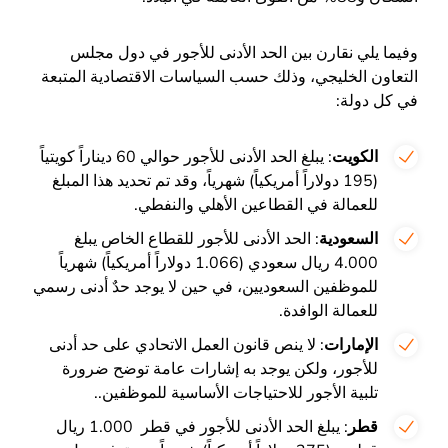
وفيما يلي نقارن بين الحد الأدنى للأجور في دول مجلس
التعاون الخليجي، وذلك حسب السياسات الاقتصادية المتبعة
في كل دولة:
الكويت
: يبلغ الحد الأدنى للأجور حوالي 60 ديناراً كويتياً
(195 دولاراً أمريكياً) شهرياً، وقد تم تحديد هذا المبلغ
للعمالة في القطاعين الأهلي والنفطي.
السعودية
: الحد الأدنى للأجور للقطاع الخاص يبلغ
4.000 ريال سعودي (1.066 دولاراً أمريكياً) شهرياً
للموظفين السعوديين، في حين لا يوجد حدٌ أدنى رسمي
للعمالة الوافدة.​
الإمارات
: لا ينص قانون العمل الاتحادي على حد أدنى
للأجور، ولكن يوجد به إشارات عامة توضح ضرورة
تلبية الأجور للاحتياجات الأساسية للموظفين.​.
قطر
: يبلغ الحد الأدنى للأجور في قطر 1.000 ريال