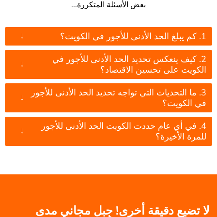
بعض الأسئلة المتكررة...
↓
1. كم يبلغ الحد الأدنى للأجور في الكويت؟
2. كيف ينعكس تحديد الحد الأدنى للأجور في
↓
الكويت على تحسين الاقتصاد؟
3. ما التحديات التي تواجه تحديد الحد الأدنى للأجور
↓
في الكويت؟
4. في أي عام حددت الكويت الحد الأدنى للأجور
↓
للمرة الأخيرة؟
لا تضيع دقيقة أخرى! جِبل مجاني مدى