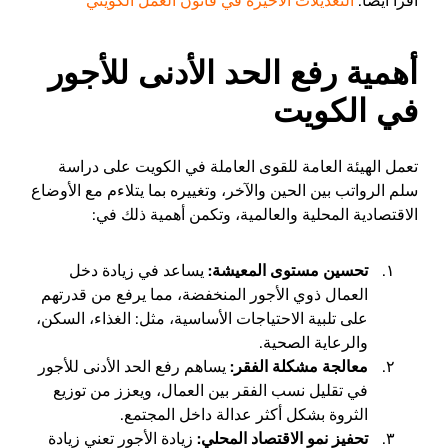
اقرأ أيضاً:
التعديلات الأخيرة في قانون العمل الكويتي
أهمية رفع الحد الأدنى للأجور
في الكويت
تعمل الهيئة العامة للقوى العاملة في الكويت على دراسة
سلم الرواتب بين الحين والآخر، وتغييره بما يتلاءم مع الأوضاع
الاقتصادية المحلية والعالمية، وتكمن أهمية ذلك في:
تحسين مستوى المعيشة:
يساعد في زيادة دخل
العمال ذوي الأجور المنخفضة، مما يرفع من قدرتهم
على تلبية الاحتياجات الأساسية، مثل: الغذاء، السكن،
والرعاية الصحية.
معالجة مشكلة الفقر:
يساهم رفع الحد الأدنى للأجور
في تقليل نسب الفقر بين العمال، ويعزز من توزيع
الثروة بشكل أكثر عدالة داخل المجتمع.
تحفيز نمو الاقتصاد المحلي:
زيادة الأجور تعني زيادة