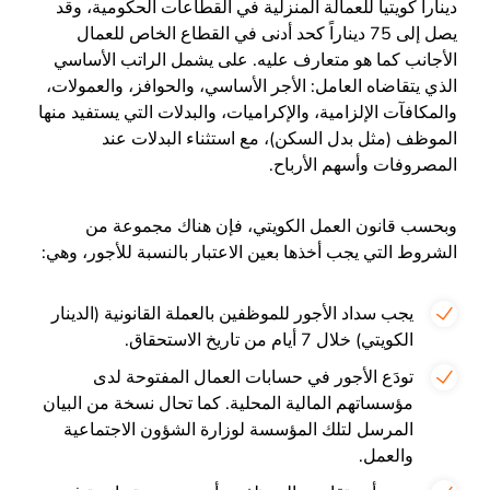
ديناراً كويتياً للعمالة المنزلية في القطاعات الحكومية، وقد
يصل إلى 75 ديناراً كحد أدنى في القطاع الخاص للعمال
الأجانب كما هو متعارف عليه. على يشمل الراتب الأساسي
الذي يتقاضاه العامل: الأجر الأساسي، والحوافز، والعمولات،
والمكافآت الإلزامية، والإكراميات، والبدلات التي يستفيد منها
الموظف (مثل بدل السكن)، مع استثناء البدلات عند
المصروفات وأسهم الأرباح.
وبحسب قانون العمل الكويتي، فإن هناك مجموعة من
الشروط التي يجب أخذها بعين الاعتبار بالنسبة للأجور، وهي:
يجب سداد الأجور للموظفين بالعملة القانونية (الدينار
الكويتي) خلال 7 أيام من تاريخ الاستحقاق.
تودَع الأجور في حسابات العمال المفتوحة لدى
مؤسساتهم المالية المحلية. كما تحال نسخة من البيان
المرسل لتلك المؤسسة لوزارة الشؤون الاجتماعية
والعمل.