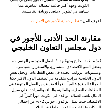
الكويت وجهة أكثر جاذبية للعمالة الماهرة، مما
يساهم في تطوير الاقتصاد وزيادة التنافسية.
اعرف المزيد:
نظام حماية الأجور في الإمارات
مقارنة الحد الأدنى للأجور في
دول مجلس التعاون الخليجي
تُعدّ منطقة الخليج وجهةً جذابةً للعمل للعديد من الجنسيات،
بفضل النمو الاقتصادي المتسارع، والاستقرار السياسي،
ومستويات الرواتب الجيدة في بعض القطاعات. وتحتل بعض
الدول الخليجية مراتب متقدمة في تصنيف الدول الأكثر جذباً
للعمالة الوافدة عالمياً، نظراً لتوفر فرص العمل المتنوعة في
القطاعات النفطية، والمالية، والبناء، والسياحة. على سبيل
المثال تلعب العمالة الوافدة في الكويت دوراً كبيراً في
الاقتصاد، حيث يمثل الوافدون حوالي 72% من إجمالي
السكان و88% من القوى العاملة في البلاد.