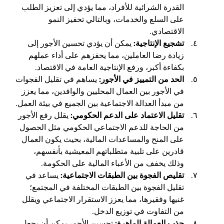
القدرة الشرائية للأفراد، مما يؤدي إلى تعزيز الطلب
على السلع والخدمات، وبالتالي تحفيز النمو
الاقتصادي.
تشجيع الإنتاجية:
يمكن أن يؤدي تحسين الأجور إلى
زيادة رضا العاملين، مما يحفزهم على أداء عملهم
بكفاءة أكبر، ورفع الإنتاجية العامة في الاقتصاد.
الحد من التمييز في الأجور:
يساهم في تقليل الفجوات
في الأجور بين العمال المحليين والوافدين، مما يعزز
من مبدأ العدالة الاجتماعية بين الجميع في بيئة العمل.
تقليل الاعتماد على الدعم الحكومي:
يقلل رفع الأجور
من الحاجة للدعم الاجتماعي الحكومي مثل الحصول
على المنح والمساعدات المالية، بحيث يكون العمال
قادرين على تلبية متطلباتهم المعيشية بأنفسهم،
وذلك يخفف من الأعباء المالية على الحكومة.
تقليص الفجوة بين الطبقات الاجتماعية:
يساعد في
تقليل الفجوة بين الطبقات المختلفة في المجتمع؛
غنيها وفقيرها، مما يعزز الاستقرار الاجتماعي ويقلل
من التفاوت في توزيع الدخل.
جذب العمالة الماهرة:
تحسين الأجور يمكن أن يجعل