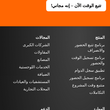
تتبع الوقت الآن – إنه مجاني!
المنتج
المجالات
برنامج تتبع الحضور
الشركات الكبرى
والانصراف
المقاولات
برنامج تسجيل الوقت
المصانع
والحضور
الخدمات اللوجستية
تطبيق سجل الدوام
الضيافة
برنامج تسجيل الحضور
المستشفيات والعيادات
متتبع وقت المشروع
المحلات التجارية
التكاملات
الموارد
الدعم