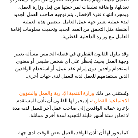
تعديلها، وإضافة تعليقات لمراجعتها من قِبل وزارة العمل،
وبمجرد انتهاء فترة الإخطار، يتم توجيه صاحب العمل الجديد
لبدء عملية تغيير جهة عمل العامل. تتضمن هذه العملية
أنشطة مثل التحقق من العقد الجديد وتحديث معلومات إقامة
العامل مع وزارة الداخلية القطرية.
وقد تناول القانون القطري في فصله الخامس مسألة تغيير
وجهة العمل بحيث يُحظّر‌ ‌على‌ ‌أي‌ ‌شخص‌ ‌طبيعي‌ ‌أو‌ ‌معنوي‌
‌استخدام‌ ‌وافدين‌ ‌دون‌ ‌إبرام‌ ‌عقد‌ ‌عمل‌،‌ ‌أو‌ ‌استخدام‌ ‌الوافدين‌
‌الذين‌ ‌يستقدمهم‌ ‌للعمل‌ ‌لديه‌ ‌للعمل‌ ‌لدى‌ ‌جهات‌ ‌أخرى‌.‌ ‌
وتُستثنى من ذلك
‌وزارة‌ ‌التنمية‌ ‌الإدارية‌ ‌والعمل‌ ‌والشؤون‌
‌الاجتماعية‌ القطرية
، إذ يجيز لها القانون ‌أن‌ ‌تأذن‌ ‌للمستقدم‌
‌بإعارة‌ ‌عماله ‌الوافدين‌ ‌إلى‌ ‌صاحب‌ ‌عمل‌ ‌آخر‌ ‌للعمل‌ ‌لديه‌ ‌مدة‌
‌لا‌ ‌تجاوز‌ ‌ستة‌ ‌أشهر‌ ‌قابلة‌ ‌للتجديد‌ ‌لمدة‌ ‌أخرى‌ ‌مماثلة.‌
‌كما‌ ‌يجوز‌ ‌لها‌ ‌أن‌ ‌تأذن‌ ‌للوافد‌ ‌بالعمل‌ ‌بعض‌ ‌الوقت‌ ‌لدى‌ ‌جهة‌