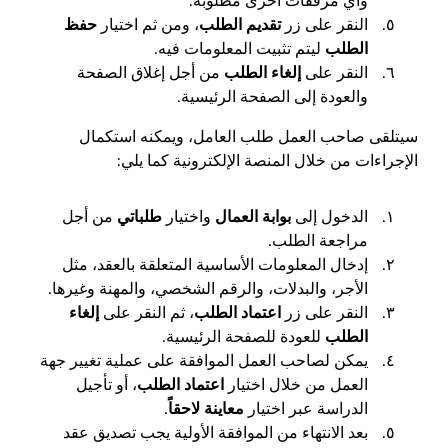
وأي مرفقات أخرى مطلوبة.
النقر على زر
تقديم الطلب
، ومن ثم اختيار
حفظ
الطلب
ليتم تثبيت المعلومات فيه.
النقر على
إلغاء الطلب
من أجل إغلاق الصفحة
والعودة إلى الصفحة الرئيسية.
سيتلقى صاحب العمل طلب العامل، ويمكنه استكمال
الإجراءات من خلال المنصة الإلكترونية كما يلي:
الدخول إلى
بوابة العمال
واختيار
طلباتي
من أجل
مراجعة الطلب.
إدخال المعلومات الأساسية المتعلقة بالعقد، مثل
الأجر، والبدلات، والرقم الشخصي، والمهنة وغيرها.
النقر على زر
اعتماد الطلب
، ثم النقر على
إلغاء
الطلب
للعودة للصفحة الرئيسية.
يمكن لصاحب العمل الموافقة على عملية تغيير جهة
العمل من خلال اختيار
اعتماد الطلب
، أو تأجيل
الدراسة عبر اختيار
معاينة لاحقاً
.
بعد الانتهاء من الموافقة الأولية يجب تصديق عقد