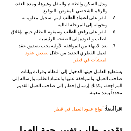
وبدل السكن والطعام والتنقل وغيرها، ومدة العقد،
والرقم الشخصي للمفوض بالتوقيع.
النقر على
اعتماد الطلب
ليتم تسجيل معلوماته
وتحويله إلى المرحلة التالية.
النقر على
رفض الطلب
وسيقوم النظام حينها بإغلاق
الطلب والعودة إلى الصفحة الرئيسية
بعد الانتهاء من الموافقة الأولية يجب تصديق عقد
العمل القطري الجديد من خلال
تصديق عقود
المنشآت في قطر
.
يستطيع العامل حينها الدخول إلى النظام وقراءة بيانات
صاحب العمل، والموافقة عليها واعتماد الطلب وإرساله إلى
المراجعة، وكذلك إرسال إخطار إلى صاحب العمل القديم
محدداً بمدة معينة.
اقرأ أيضاً:
أنواع عقود العمل في قطر
تقديم طلب تغيير جهة العمل