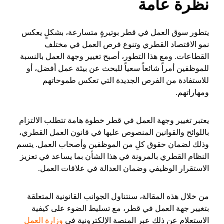
نظرة عامة
يتطور سوق العمل في قطر بوتيرةٍ متسارعة، بشكلٍ يعكس
نمو الاقتصاد القطري وتنوع فرص العمل في مختلف
القطاعات. ومع هذا التطور، أصبح تغيير وجهة العمل بالنسبة
للموظفين أمراً شائعاً سعياً للبحث عن بيئة عمل أفضل، أو
للاستفادة من الفرص الجديدة التي تعكس طموحاتهم
ومهاراتهم.
يعتبر تغيير وجهة العمل في قطر خطوة هامة تتطلب الالتزام
باللوائح والقوانين المنصوص عليها في قانون العمل القطري،
وذلك لضمان حقوق كلِ من الموظفين وأصحاب العمل. يتسم
النظام القطري بالمرونة في هذا الشأن بما يساعد في تعزيز
الاستقرار الوظيفي وضمان العدالة في علاقات العمل.
من خلال هذه المقالة، سنتناول الجوانب القانونية المتعلقة
بتغيير جهة العمل في قطر، مع تسليط الضوء على كيفية
الاستعلام عن ذلك عبر المنصة الإلكترونية في
وزارة العمل