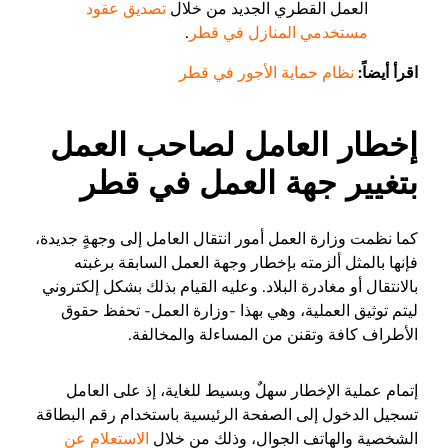
العمل القطري الجديد من خلال
تصديق عقود
مستخدمي المنازل في قطر
.
اقرأ أيضاً:
نظام حماية الأجور في قطر
إخطار العامل لصاحب العمل
بتغيير جهة العمل في قطر
كما نظمت وزارة العمل أمور انتقال العامل إلى وجهةٍ جديدة،
فإنها بالمثل ألزمته بإخطار وجهة العمل السابقة برغبته
بالانتقال أو مغادرة البلاد. وعليه القيام بذلك بشكل إلكتروني
ليتم توثيق العملية، وهي بهذا -وزارة العمل- تحفظ حقوق
الأطراف كافة وتقنن من المساءلة والمخالفة.
إتمام عملية الإخطار سهلٌ وبسيط للغاية، إذ على العامل
تسجيل الدخول إلى الصفحة الرئيسية باستخدام رقم البطاقة
الشخصية والهاتف الجوال، وذلك من خلال
الاستعلام عن