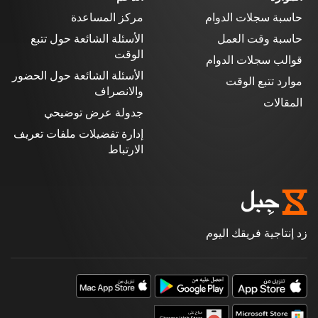
حاسبة سجلات الدوام
مركز المساعدة
حاسبة وقت العمل
الأسئلة الشائعة حول تتبع
الوقت
قوالب سجلات الدوام
الأسئلة الشائعة حول الحضور
موارد تتبع الوقت
والانصراف
المقالات
جدولة عرض توضيحي
إدارة تفضيلات ملفات تعريف
الارتباط
زد إنتاجية فريقك اليوم