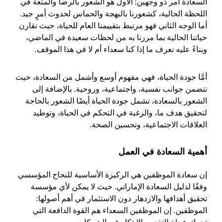
السعادة أمر ذو وجهين: الأول هو الشعور بالرضا والمتعة في
اللحظة الحالية، كشعورنا بالبهجة والحماس لحدوث أمرٍ جيد.
أما الوجه الثاني فهو مرتبط بتقييمنا العام للحياة، حيث نقارن
حياتنا الحالية بما مررنا به من لحظات سعيدة في الماضي،
وبناءً عليه نعرف ما إذا كنا سعداء أم لا في هذا الموقف.
أمَّا جودة الحياة، فهي مفهوم أوسع وأشمل من السعادة، حيث
تتضمن جوانب نفسية، واجتماعية، وروحية. بالإضافة إلى
الشعور بالسعادة، تشمل جودة الحياة أيضًا الشعور بالحاجة
لتحقيق هدف ما، والرغبة في التحكم في الحياة، وتوطيد
العلاقات الاجتماعية، وتحسين الصحة.
أهمية السعادة في العمل
إن سعادة الموظفين هي الركيزة الأساسية للنجاح المؤسسي
وفقًا لدليل السعادة الإماراتي. حيث لا يمكن لأي مؤسسة
تحقيق أهدافها والازدهار دون الاستثمار في أهم أصولها:
الموظفين. إن الموظفين السعداء هم القوة الدافعة التي