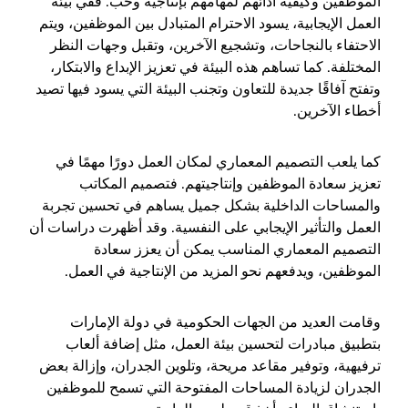
الموظفين وكيفية أدائهم لمهامهم بإنتاجية وحب. ففي بيئة
العمل الإيجابية، يسود الاحترام المتبادل بين الموظفين، ويتم
الاحتفاء بالنجاحات، وتشجيع الآخرين، وتقبل وجهات النظر
المختلفة. كما تساهم هذه البيئة في تعزيز الإبداع والابتكار،
وتفتح آفاقًا جديدة للتعاون وتجنب البيئة التي يسود فيها تصيد
أخطاء الآخرين.
كما يلعب التصميم المعماري لمكان العمل دورًا مهمًا في
تعزيز سعادة الموظفين وإنتاجيتهم. فتصميم المكاتب
والمساحات الداخلية بشكل جميل يساهم في تحسين تجربة
العمل والتأثير الإيجابي على النفسية. وقد أظهرت دراسات أن
التصميم المعماري المناسب يمكن أن يعزز سعادة
الموظفين، ويدفعهم نحو المزيد من الإنتاجية في العمل.
وقامت العديد من الجهات الحكومية في دولة الإمارات
بتطبيق مبادرات لتحسين بيئة العمل، مثل إضافة ألعاب
ترفيهية، وتوفير مقاعد مريحة، وتلوين الجدران، وإزالة بعض
الجدران لزيادة المساحات المفتوحة التي تسمح للموظفين