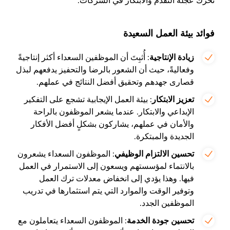
تحرك عجلة التقدم والابتكار في الشركات.
فوائد بيئة العمل السعيدة
زيادة الإنتاجية
: أُثبِتَ أن الموظفين السعداء أكثر إنتاجيةً
وفعاليةً، حيث أن الشعور بالرضا والتحفيز يدفعهم لبذل
قصارى جهدهم وتحقيق أفضل النتائج في عملهم.
تعزيز الابتكار
: بيئة العمل الإيجابية تشجع على التفكير
الإبداعي والابتكار. عندما يشعر الموظفون بالراحة
والأمان في عملهم، يشاركون بشكلٍ أفضل الأفكار
الجديدة والمبتكرة.
تحسين الالتزام الوظيفي
: الموظفون السعداء يشعرون
بالانتماء لمؤسستهم ويسعون إلى الاستمرار في العمل
فيها. وهذا يؤدي إلى انخفاض معدلات ترك العمل
وتوفير الوقت والموارد التي يتم استثمارها في تدريب
الموظفين الجدد.
تحسين جودة الخدمة
: الموظفون السعداء يتعاملون مع