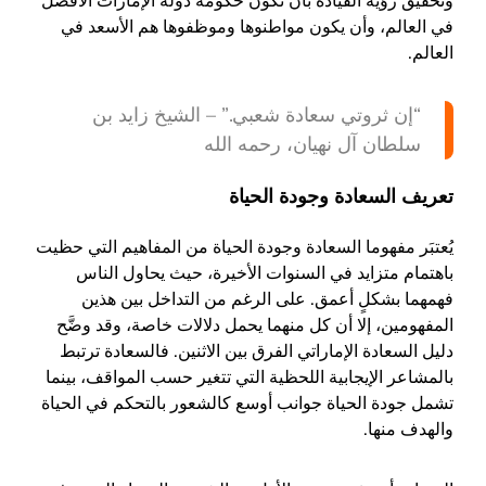
وتحقيق رؤية القيادة بأن تكون حكومة دولة الإمارات الأفضل
في العالم، وأن يكون مواطنوها وموظفوها هم الأسعد في
العالم.
“إن ثروتي سعادة شعبي.” – الشيخ زايد بن
سلطان آل نهيان، رحمه الله
تعريف السعادة وجودة الحياة
يُعتبَر مفهوما السعادة وجودة الحياة من المفاهيم التي حظيت
باهتمام متزايد في السنوات الأخيرة، حيث يحاول الناس
فهمهما بشكلٍ أعمق. على الرغم من التداخل بين هذين
المفهومين، إلا أن كل منهما يحمل دلالات خاصة، وقد وضَّح
دليل السعادة الإماراتي الفرق بين الاثنين. فالسعادة ترتبط
بالمشاعر الإيجابية اللحظية التي تتغير حسب المواقف، بينما
تشمل جودة الحياة جوانب أوسع كالشعور بالتحكم في الحياة
والهدف منها.