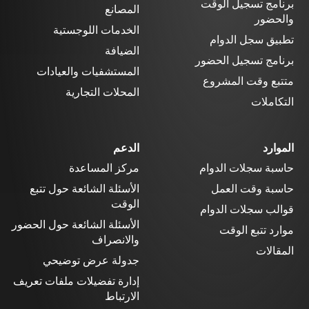
برنامج تسجيل الوقت
المصانع
والحضور
الخدمات اللوجستية
تطبيق سجل الدوام
الضيافة
برنامج تسجيل الحضور
المستشفيات والعيادات
متتبع وقت المشروع
المحلات التجارية
التكاملات
الموارد
الدعم
حاسبة سجلات الدوام
مركز المساعدة
حاسبة وقت العمل
الأسئلة الشائعة حول تتبع
الوقت
قوالب سجلات الدوام
الأسئلة الشائعة حول الحضور
موارد تتبع الوقت
والانصراف
المقالات
جدولة عرض توضيحي
إدارة تفضيلات ملفات تعريف
الارتباط