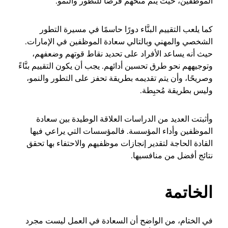
الموظفين، حيث يتم منحهم فرصًا للتطور والنمو.
كما يلعب التقييم البنَّاء دورًا حاسمًا في مسيرة التطور
الشخصي والمهني وبالتالي سعادة الموظفين في الإمارات.
حيث أنه يساعد الأفراد على تحديد نقاط قوتهم وضعفهم،
وتوجيههم نحو طرق تحسين أدائهم. يجب أن يكون التقييم بنَّاءً
وصريحًا، وأن يتم تقديمه بطريقة تحفز على التطور والنمو،
وليس بطريقة مُحبِطة.
وأثبتت العديد من الدراسات العلاقة الوطيدة بين سعادة
الموظفين وأداء المؤسسة. فالمؤسسات التي يراعي فيها
القادة الحاجة لتقدير إنجازات موظفيهم والاحتفاء بها تحقق
نتائج أفضل من منافسيها.
الخاتمة
في الختام، من الواضح أن السعادة في العمل ليست مجرد