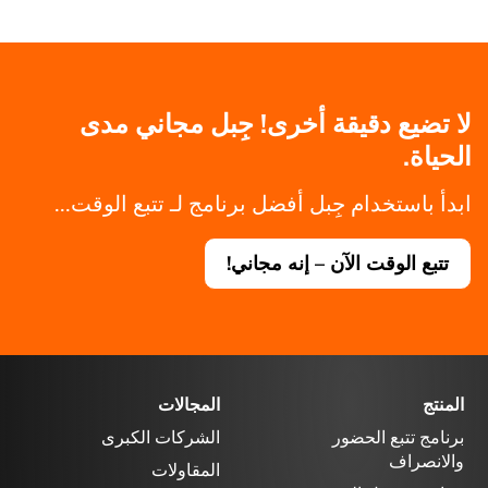
لا تضيع دقيقة أخرى! جِبل مجاني مدى
الحياة.
ابدأ باستخدام جِبل أفضل برنامج لـ تتبع الوقت...
تتبع الوقت الآن – إنه مجاني!
المنتج
المجالات
برنامج تتبع الحضور
الشركات الكبرى
والانصراف
المقاولات