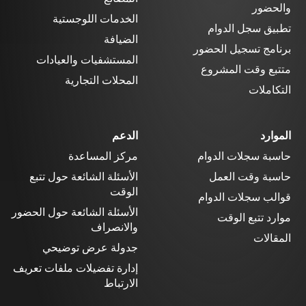
والحضور
الخدمات اللوجستية
تطبيق سجل الدوام
الضيافة
برنامج تسجيل الحضور
المستشفيات والعيادات
متتبع وقت المشروع
المحلات التجارية
التكاملات
الموارد
الدعم
حاسبة سجلات الدوام
مركز المساعدة
حاسبة وقت العمل
الأسئلة الشائعة حول تتبع
الوقت
قوالب سجلات الدوام
الأسئلة الشائعة حول الحضور
موارد تتبع الوقت
والانصراف
المقالات
جدولة عرض توضيحي
إدارة تفضيلات ملفات تعريف
الارتباط