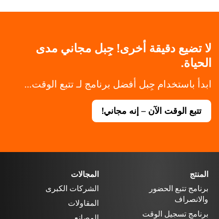
لا تضيع دقيقة أخرى! جِبل مجاني مدى
الحياة.
ابدأ باستخدام جِبل أفضل برنامج لـ تتبع الوقت...
تتبع الوقت الآن – إنه مجاني!
المنتج
المجالات
برنامج تتبع الحضور
الشركات الكبرى
والانصراف
المقاولات
برنامج تسجيل الوقت
المصانع