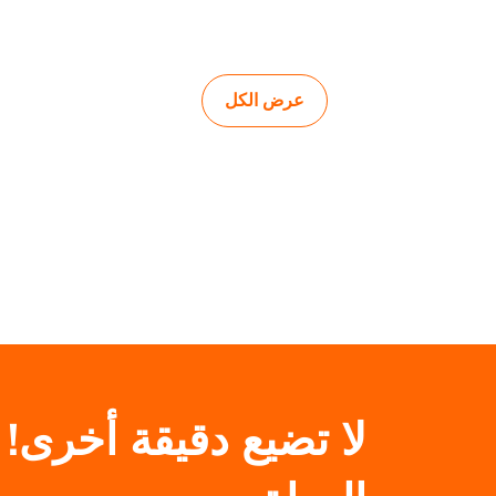
عرض الكل
لا تضيع دقيقة أخرى!