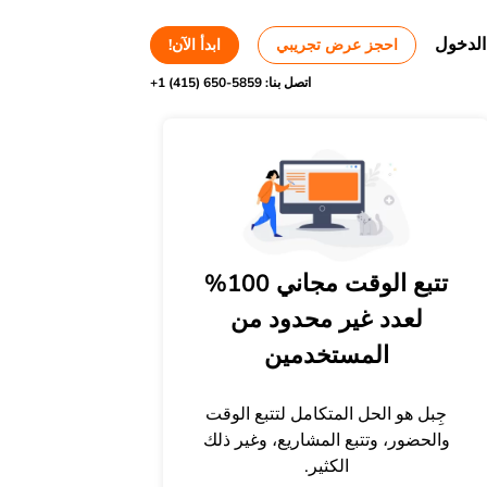
الدخول
احجز عرض تجريبي
ابدأ الآن!
اتصل بنا:
+1 (415) 650-5859
تتبع الوقت مجاني 100%
لعدد غير محدود من
المستخدمين
جِبل هو الحل المتكامل لتتبع الوقت
والحضور، وتتبع المشاريع، وغير ذلك
الكثير.