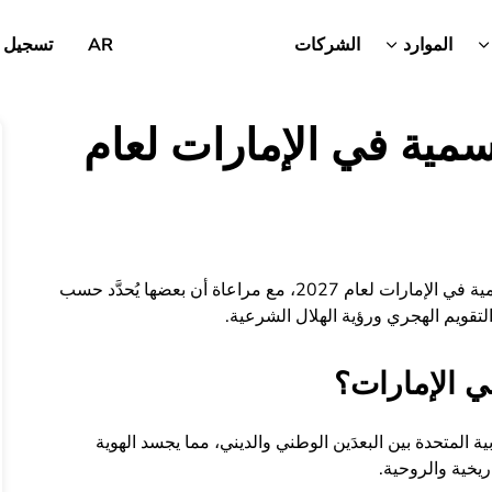
الموارد
الشركات
AR
تسجيل 
سمية في الإمارات لعام
نضع بين يديك دليلاً شاملاً يغطي العطلات الرسمية في الإمارات لعام 2027، مع مراعاة أن بعضها يُحدَّد حسب
التقويم الهجري ورؤية الهلال الشرعية.
ي الإمارات؟
 المتحدة بين البعدَين الوطني والديني، مما يجسد الهوية
اريخية والروحية.