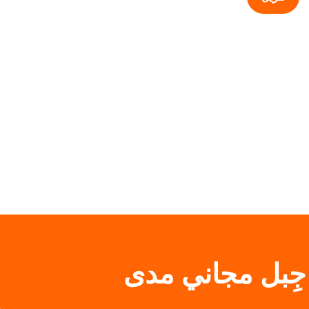
 جِبل مجاني مدى