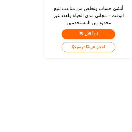
أنشئ حساب وتخلص من متاعب تتبع
الوقت – مجاني مدى الحياة ولعدد غير
محدود من المستخدمين!
ابدأ الآن 👋
احجز عرضًا توضيحيًا