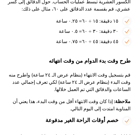
الكسور العشرية تبسط عمليات الحساب. حول الدقائق إلى كسر
عشري، قم بقسمة عدد الدقائق على ٦۰، مثال على ذلك:
۱٥ دقيقة: ۱٥ ÷ ٦۰= ۰.۲٥ ساعة
۳۰ دقيقة: ۳۰ ÷ ٦۰= ۰.٥ ساعة
٤٥ دقيقة: ٤٥ ÷ ٦۰= ۰.۷٥ ساعة
طرح وقت بدء الدوام من وقت انتهائه
قم بتسجيل وقت الانتهاء (بنظام عرض الـ ۲٤ ساعة) واطرح منه
وقت البدء (بنظام عرض الـ ۲٤ ساعة) لكي تعرف إجمالي عدد
الساعات والدقائق التي تم العمل خلالها.
ملاحظة:
إذا كان وقت الانتهاء أقل من وقت البدء، هذا يعني أن
المناوبة امتدت إلى اليوم التالي.
خصم أوقات الراحة الغير مدفوعة