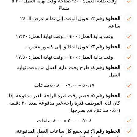
وقت بداية العمل: ۹:۰۰ صباحًا، وقت نهاية العمل: ٥:۳۰
مساءً
الخطوة رقم
٢
:
تحويل الوقت إلى نظام عرض الـ ۲٤
ساعة.
وقت بداية العمل: ۰۹:۰۰، وقت نهاية العمل: ۱۷:۳۰
الخطوة رقم
٣
:
تحويل الدقائق إلى كسور عشرية.
وقت بداية العمل: ۰۹:۰۰، وقت نهاية العمل: ۱۷.٥۰
الخطوة رقم
٤
:
طرح وقت بداية العمل من وقت نهاية
العمل.
۱۷.٥۰ – ۰۹.۰۰ = ۸.٥۰ ساعات
الخطوة رقم
٥
:
خصم وقت فترة الراحة الغير مدفوعة. إذا
كان لدى الموظف فترة راحة غير مدفوعة لمدة ۳۰ دقيقة
(۰.٥۰ ساعة)، قم بطرحها:
۸.٥۰ – ۰.٥۰ = ۸.۰۰ ساعات
الخطوة رقم
٦
:
قم بجمع كل ساعات العمل المدفوعة،