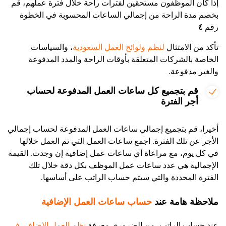
إذا كان الموظفون مستحقين لفترات راحة خلال فترة عملهم، قم
بخصم مدة الراحة من إجمالي الساعات المحسوبة في الخطوة
رقم
٤
تأكد من الامتثال
لنظم ولوائح العمل السعودية
، والسياسات
الخاصة بالشركات المتعلقة بأوقات الراحة والمدد المدفوعة
والغير مدفوعة.
قم بتجميع كل ساعات العمل المدفوعة لحساب
أجر الفترة
أخيرا، قم بتجميع إجمالي ساعات العمل المدفوعة لحساب إجمالي
الأجر عن تلك الفترة. اجمع ساعات العمل التي تم العمل خلالها
في كل يوم، مع مراعاة أي ساعات عمل إضافية إن وجدت. القيمة
الإجمالية هي عدد ساعات عمل الموظف بكل دقة خلال تلك
الفترة المحددة والتي سيتم حساب الراتب على أساسها.
ملاحظة هامة عند
حساب ساعات العمل الإضافية
عند حساب الراتب، من الضروري معرفة
نظم العمل الإضافي في