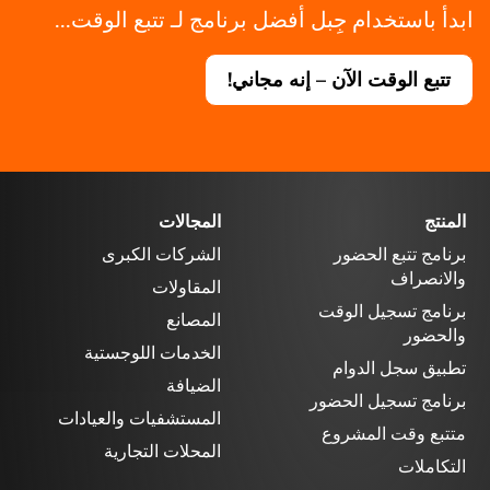
ابدأ باستخدام جِبل أفضل برنامج لـ تتبع الوقت...
تتبع الوقت الآن – إنه مجاني!
المنتج
المجالات
برنامج تتبع الحضور
الشركات الكبرى
والانصراف
المقاولات
برنامج تسجيل الوقت
المصانع
والحضور
الخدمات اللوجستية
تطبيق سجل الدوام
الضيافة
برنامج تسجيل الحضور
المستشفيات والعيادات
متتبع وقت المشروع
المحلات التجارية
التكاملات