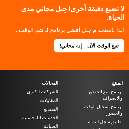
لا تضيع دقيقة أخرى! جِبل مجاني مدى
الحياة.
ابدأ باستخدام جِبل أفضل برنامج لـ تتبع الوقت...
تتبع الوقت الآن – إنه مجاني!
المنتج
المجالات
برنامج تتبع الحضور
الشركات الكبرى
والانصراف
المقاولات
برنامج تسجيل الوقت
المصانع
والحضور
الخدمات اللوجستية
تطبيق سجل الدوام
الضيافة