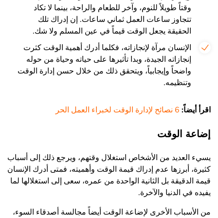
وقتاً طويلاً للنوم، وآخر للطعام والراحة، بينما لا تكاد
تتجاوز ساعات العمل ثماني ساعات. إن إدراك تلك
الحقيقة يجعل الوقت قيماً في عين المسلم ولا شك.
الإنسان مرآة لإنجازاته، فكلما أدرك أهمية الوقت كثرت
إنجازاته الجيدة، وبدا تأثيرها على حياته وحياة من حوله
واضحاً وإيجابياً، ويتحقق ذلك من خلال حسن إدارة الوقت
وتنظيمه.
اقرأ أيضاً:
6 نصائح لإدارة الوقت لخبراء العمل الحر
إضاعة الوقت
يسيء العديد من الأشخاص استغلال وقتهم، ويرجع ذلك إلى أسباب
كثيرة، أبرزها عدم إدراك قيمة الوقت وأهميته، فمتى أدرك الإنسان
قيمة الدقيقة بل الثانية الواحدة من عمره، سعى إلى استغلالها لما
يفيده في الدنيا والآخرة.
من الأسباب الأخرى لإضاعة الوقت أيضاً مجالسة أصدقاء السوء،