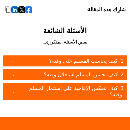
شارِك هذه المقالة:
الأسئلة الشائعة
بعض الأسئلة المتكررة...
↓
1. كيف يحاسب المسلم على وقته؟
↓
2. كيف يحسن المسلم استغلال وقته؟
3. كيف تنعكس الإنتاجية على استثمار المسلم
↓
لوقته؟