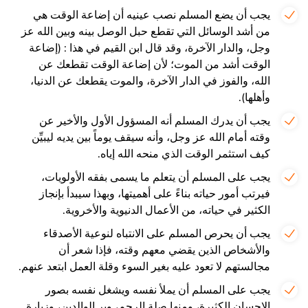
يجب أن يضع المسلم نصب عينيه أن إضاعة الوقت هي
من أشد الوسائل التي تقطع حبل الوصل بينه وبين الله عز
وجل، والدار الآخرة، وقد قال ابن القيم في هذا : (إضاعة
الوقت أشد من الموت؛ لأن إضاعة الوقت تقطعك عن
الله، والفوز في الدار الآخرة، والموت يقطعك عن الدنيا،
وأهلها).
يجب أن يدرك المسلم أنه المسؤول الأول والأخير عن
وقته أمام الله عز وجل، وأنه سيقف يوماً بين يديه ليبيِّن
كيف استثمر الوقت الذي منحه الله إياه.
يجب على المسلم أن يتعلم ما يسمى بفقه الأولويات،
فيرتب أمور حياته بناءً على أهميتها، وبهذا سيبدأ بإنجاز
الكثير في حياته، من الأعمال الدنيوية والأخروية.
يجب أن يحرص المسلم على الانتباه لنوعية الأصدقاء
والأشخاص الذين يقضي معهم وقته، فإذا شعر أن
مجالستهم لا تعود عليه بغير السوء وقلة العمل ابتعد عنهم.
يجب على المسلم أن يملأ نفسه ويشغل نفسه بصور
الإحسان الكثيرة، ومنها صلة الرحم، وبر الوالدين، وزيارة