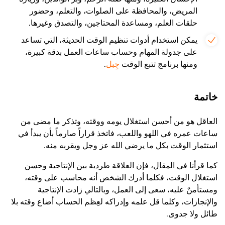
المريض، والمحافظة على الصلوات، والتعلم، وحضور
حلقات العلم، ومساعدة المحتاجين، والتصدق وغيرها.
يمكن استخدام أدوات تنظيم الوقت الحديثة، التي تساعد
على جدولة المهام وحساب ساعات العمل بدقة كبيرة،
ومنها برنامج تتبع الوقت
جِبل
.
خاتمة
العاقل هو من أحسن استغلال يومه ووقته، وتذكر ما مضى من
ساعات عمره في اللهو واللعب، فاتخذ قراراً صارماً بأن يبدأ في
استثمار الوقت بكل ما يرضي الله عز وجل ويقربه منه.
كما قرأنا في المقال، فإن العلاقة طردية بين الإنتاجية وحسن
استغلال الوقت، فكلما أدرك الشخص أنه محاسب على وقته،
ومستأمنٌ عليه، سعى إلى العمل، وبالتالي زادت الإنتاجية
والإنجازات، وكلما قل علمه وإدراكه لعِظم الحساب أضاع وقته بلا
طائل ولا جدوى.