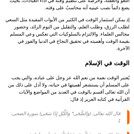
اللغو والغفلة، وحرصه على تنظيم وقته في أداء العبادات، بحيث
يضع دائماً نصب عينيه أنه محاسبٌ على وقته.
إذ يمكن استثمار الوقت في الكثير من الأبواب المفيدة مثل السعي
لطلب الرزق، وطلب العلم، والتقليل من النوم الزائد، وحضور
مجالس العلماء. والالتزام بالسلوكيات التي تعكس وعي المسلم
بقيمة الوقت وأهميته في تحقيق النجاح في الدنيا والفوز في
الآخرة.
الوقت في الإسلام
يُعتبر الوقت نعمة من نعم الله عز وجل على عباده، والتي يجب
على المسلم أن يستشعر أهميتها في حياته، ولا أدل على ذلك من
أن الله تعالى أقسم بالوقت في العديد من المواضع والآيات
القرآنية في كتابه العزيز إذ قال:
قال الله تعالى: (وَالضُّحَى* وَاللَّيْلِ إِذَا سَجَى) سورة الضحى:
1