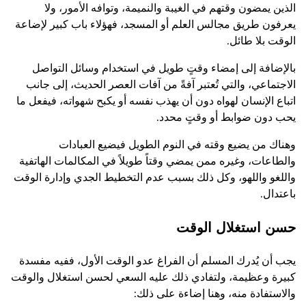
الذين يمضون وقتهم في الغيبة والنميمة، وتوافه الأمور، ولا
يعرفون طريق مجالس العلم أو المسجد، فهؤلاء باب كبير لإضاعة
الوقت بلا طائل.
بالإضافة إلى إمضاء وقتٍ طويل في استخدام وسائل التواصل
الاجتماعي، والتي تُعتبر آفةً من آفات العصر الحديث، إلى جانب
اتباع الإنسان لهواه دون أن يهذب نفسه أو يكبح شهواته، فيفعل ما
يحب دون ضوابط أو وقتٍ محدد.
وهناك من يضيع وقته في النوم الطويل فيضيع العبادات
والطاعات، وغيره ممن يمضي وقتاً طويلاً في المكالمات الهاتفية
واللغو واللهو، وكل ذلك بسبب عدم التخطيط الجدي وإدارة الوقت
باعتدال.
حسن استغلال الوقت
يجب أن يُدرك المسلم أن الفراغ عدو الوقت الأول، ففيه مفسدة
كبيرة وعظيمة، ولتفادي ذلك عليه السعي لحسن استغلال والوقت
والاستفادة منه، وهنا إضاءة على ذلك: