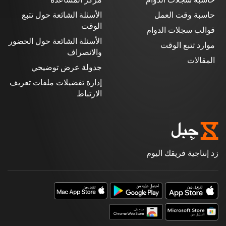
حاسبة وقت العمل
الأسئلة الشائعة حول تتبع
الوقت
قوالب سجلات الدوام
الأسئلة الشائعة حول الحضور
موارد تتبع الوقت
والانصراف
المقالات
جدولة عرض توضيحي
إدارة تفضيلات ملفات تعريف
الارتباط
زد إنتاجية فريقك اليوم