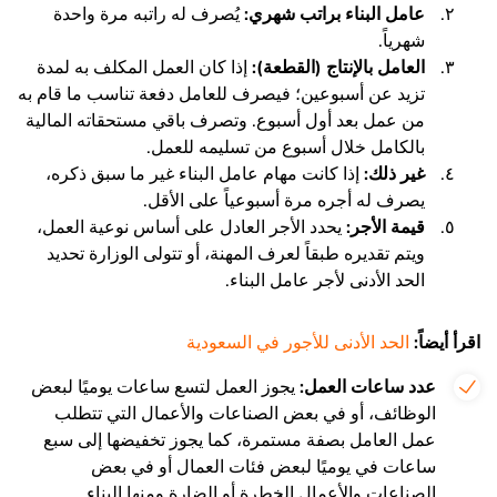
عامل البناء براتب شهري:
يُصرف له راتبه مرة واحدة
شهرياً.
العامل بالإنتاج (القطعة):
إذا كان العمل المكلف به لمدة
تزيد عن أسبوعين؛ فيصرف للعامل دفعة تناسب ما قام به
من عمل بعد أول أسبوع. وتصرف باقي مستحقاته المالية
بالكامل خلال أسبوع من تسليمه للعمل.
غير ذلك:
إذا كانت مهام عامل البناء غير ما سبق ذكره،
يصرف له أجره مرة أسبوعياً على الأقل.
قيمة الأجر:
يحدد الأجر العادل على أساس نوعية العمل،
ويتم تقديره طبقاً لعرف المهنة، أو تتولى الوزارة تحديد
الحد الأدنى لأجر عامل البناء.
اقرأ أيضاً:
الحد الأدنى للأجور في السعودية
عدد ساعات العمل:
يجوز العمل لتسع ساعات يوميًا لبعض
الوظائف، أو في بعض الصناعات والأعمال التي تتطلب
عمل العامل بصفة مستمرة، كما يجوز تخفيضها إلى سبع
ساعات في يوميًا لبعض فئات العمال أو في بعض
الصناعات والأعمال الخطرة أو الضارة ومنها البناء