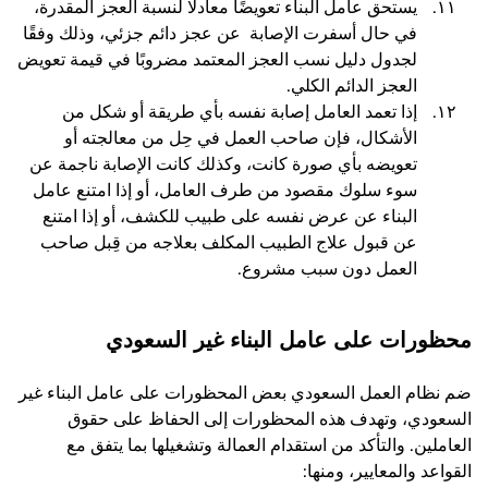
يستحق عامل البناء تعويضًا معادلًا لنسبة العجز المقدرة،
في حال أسفرت الإصابة عن عجز دائم جزئي، وذلك وفقًا
لجدول دليل نسب العجز المعتمد مضروبًا في قيمة تعويض
العجز الدائم الكلي.
إذا تعمد العامل إصابة نفسه بأي طريقة أو شكل من
الأشكال، فإن صاحب العمل في حِل من معالجته أو
تعويضه بأي صورة كانت، وكذلك كانت الإصابة ناجمة عن
سوء سلوك مقصود من طرف العامل، أو إذا امتنع عامل
البناء عن عرض نفسه على طبيب للكشف، أو إذا امتنع
عن قبول علاج الطبيب المكلف بعلاجه من قِبل صاحب
العمل دون سبب مشروع.
محظورات على عامل البناء غير السعودي
ضم نظام العمل السعودي بعض المحظورات على عامل البناء غير
السعودي، وتهدف هذه المحظورات إلى الحفاظ على حقوق
العاملين. والتأكد من استقدام العمالة وتشغيلها بما يتفق مع
القواعد والمعايير، ومنها: