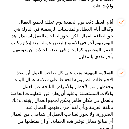
والإنشاءات.
أيام العطل:
يُعد يوم الجمعة يوم عطلة لجميع العمال،
وكذلك أيام العطل والمناسبات الرسمية في الدولة هي
حق لطافة العمال. لكن يجوز لصاحب العمل استبدال هذا
اليوم بيوم آخر في الأسبوع لبعض عماله، بعد إبلاغ مكتب
العمل المختص، كما يجوز في بعض الحالات أن يعوضهم
بأجر نقدي بالمقابل.
السلامة المهنية:
يجب
على كل صاحب العمل أن يتخذ
الاحتياطات الضرورية للحفاظ على سلامة عمال البناء
وحفظهم من الأخطار والأمراض الناتجة عن العمل،
والآلات المستعملة. وعليه أن يعلن عن التعليمات الخاصة
بالعمل في مكان ظاهر يمكن لجميع العمال رؤيته، وذلك
باللغة العربية وبأي لغة أخرى يفهمها العمال عند
الضرورة، ولا يجوز لصاحب العمل أن يتقاضى من العمال
أي مبالغ مقابل توفير هذه الحماية، أو أن يقتطعها من
أجورهم.