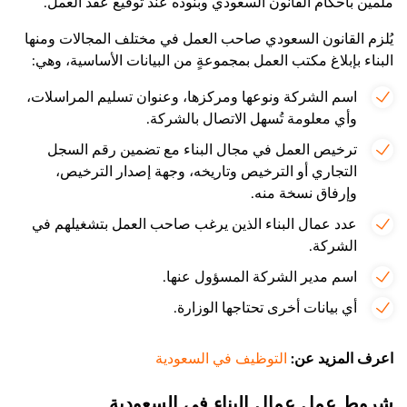
ملمين بأحكام القانون السعودي وبنوده عند توقيع عقد العمل.
يُلزم القانون السعودي صاحب العمل في مختلف المجالات ومنها
البناء بإبلاغ مكتب العمل بمجموعةٍ من البيانات الأساسية، وهي:
اسم الشركة ونوعها ومركزها، وعنوان تسليم المراسلات،
وأي معلومة تُسهل الاتصال بالشركة.
ترخيص العمل في مجال البناء مع تضمين رقم السجل
التجاري أو الترخيص وتاريخه، وجهة إصدار الترخيص،
وإرفاق نسخة منه.
عدد عمال البناء الذين يرغب صاحب العمل بتشغيلهم في
الشركة.
اسم مدير الشركة المسؤول عنها.
أي بيانات أخرى تحتاجها الوزارة.
اعرف المزيد عن:
التوظيف في السعودية
شروط عمل عمال البناء في السعودية