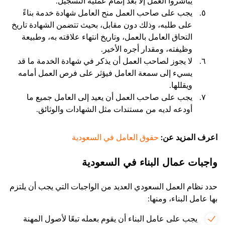
يباشروا العمل إلا بعد إتمام عملية التسجيل.
يجب على صاحب العمل منح العامل شهادة خدمة بناءً
على طلبه، وذلك دون مقابل، بحيث تتضمن الشهادة تاريخ
التحاق العامل بالعمل، وتاريخ انتهاء علاقته به، وطبيعة
وظيفته، ومقدار أجره الأخير.
لا يجوز لصاحب العمل أن يذكر في شهادة الخدمة ما قد
يسيء إلى سمعة العامل فيؤثر على فرص العمل أمامه
ويقللها.
يجب على صاحب العمل أن يعيد إلى العامل جميع ما
أودعه لديه من مستندات مثل الشهادات والوثائق.
اعرف المزيد عن:
حقوق العامل في السعودية
واجبات عمال البناء في السعودية
حدد نظام العمل السعودي العديد من الواجبات التي يجب أن يلتزم
بها عامل البناء، ومنها:
يجب على عامل البناء أن يقوم بعمله تبعًا لأصول المهنة