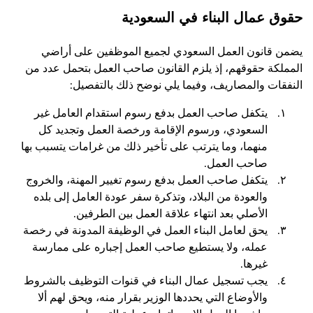
حقوق عمال البناء في السعودية
يضمن قانون العمل السعودي لجميع الموظفين على أراضي
المملكة حقوقهم، إذ يلزم القانون صاحب العمل بتحمل عدد من
النفقات والمصاريف، وفيما يلي نوضح ذلك بالتفصيل:
يتكفل صاحب العمل بدفع رسوم استقدام العامل غير
السعودي، ورسوم الإقامة ورخصة العمل وتجديد كل
منهما، وما يترتب على تأخير ذلك من غرامات يتسبب بها
صاحب العمل.
يتكفل صاحب العمل بدفع رسوم تغيير المهنة، والخروج
والعودة من البلاد، وتذكرة سفر عودة العامل إلى بلده
الأصلي بعد انتهاء علاقة العمل بين الطرفين.
يحق لعامل البناء العمل في الوظيفة المدونة في رخصة
عمله، ولا يستطيع صاحب العمل إجباره على ممارسة
غيرها.
يجب تسجيل عمال البناء في قنوات التوظيف بالشروط
والأوضاع التي يحددها الوزير بقرار منه، ويحق لهم ألا