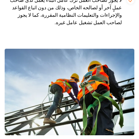
لا يجوز لصاحب العمل ترك عامل البناء يعمل لدى صاحب
عملٍ آخر أو لصالحه الخاص، وذلك من دون اتباع القواعد
والإجراءات والتعليمات النظامية المقررة، كما لا يجوز
لصاحب العمل تشغيل عامل غيره.