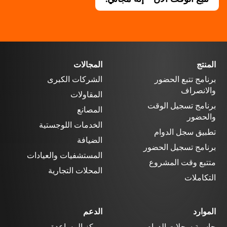
المنتج
المجالات
برنامج تتبع الحضور
الشركات الكبرى
والانصراف
المقاولات
برنامج تسجيل الوقت
المصانع
والحضور
الخدمات اللوجستية
تطبيق سجل الدوام
الضيافة
برنامج تسجيل الحضور
المستشفيات والعيادات
متتبع وقت المشروع
المحلات التجارية
التكاملات
الموارد
الدعم
حاسبة سجلات الدوام
مركز المساعدة