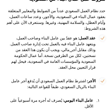
حدد نظام العمل السعودي عدداً من الضوابط والمعايير المتعلقة
بعقود عمال البناء في السعودية، والأجور، وعدد ساعات العمل،
وأيام العطل، والسلامة المهنية، وغيرها. وسنتعرف الآن على أهم
هذه الشروط:
عقد العمل:
هو عقدٌ بين عامل البناء وصاحب العمل،
ويتعهد عامل البناء فيه بالعمل تحت إدارة صاحب العمل.
وذلك مقابل أجر ٍمالي، ويجب أن يكون هذا العقد من
نسختين، لكل من الطرفين نسخة. أما عمال الحكومة
السعودية والمؤسسات العامة في السعودية، فيحل لهم
قرار التعيين محل العقد.
الأجر:
اشترط نظام العمل السعودي أن يُدفع أجر عامل
البناء بالريال السعودي، طبقاً للقواعد التالية:
عامل البناء اليومي:
يُصرف له أجره مرة أسبوعياً على
الأقل.