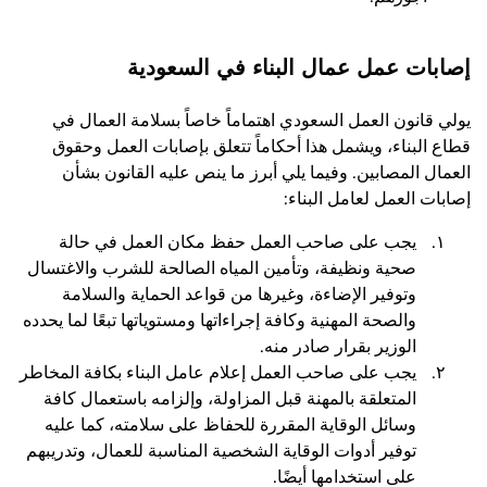
إصابات عمل عمال البناء في السعودية
يولي قانون العمل السعودي اهتماماً خاصاً بسلامة العمال في
قطاع البناء، ويشمل هذا أحكاماً تتعلق بإصابات العمل وحقوق
العمال المصابين. وفيما يلي أبرز ما ينص عليه القانون بشأن
إصابات العمل لعامل البناء:
يجب على صاحب العمل حفظ مكان العمل في حالة
صحية ونظيفة، وتأمين المياه الصالحة للشرب والاغتسال
وتوفير الإضاءة، وغيرها من قواعد الحماية والسلامة
والصحة المهنية وكافة إجراءاتها ومستوياتها تبعًا لما يحدده
الوزير بقرار صادر منه.
يجب على صاحب العمل إعلام عامل البناء بكافة المخاطر
المتعلقة بالمهنة قبل المزاولة، وإلزامه باستعمال كافة
وسائل الوقاية المقررة للحفاظ على سلامته، كما عليه
توفير أدوات الوقاية الشخصية المناسبة للعمال، وتدريبهم
على استخدامها أيضًا.