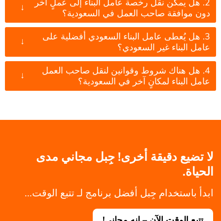
2. هل يمكن نقل رخصة عامل البناء إلى عملٍ آخر
↓
دون موافقة صاحب العمل في السعودية؟
3. هل يُعطى عامل البناء السعودي أفضلية على
↓
عامل البناء غير السعودي؟
4. هل هناك شروط وقوانين لنقل صاحب العمل
↓
عامل البناء لمكانٍ آخر في السعودية؟
لا تضيع دقيقة أخرى! جِبل مجاني مدى
الحياة.
ابدأ باستخدام جِبل أفضل برنامج لـ تتبع الوقت...
تتبع الوقت الآن – إنه مجاني!