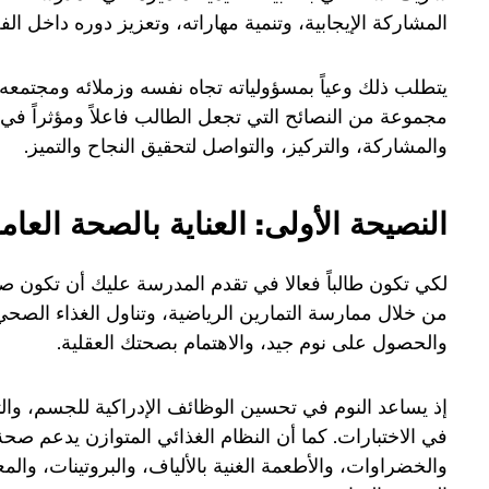
المشاركة الإيجابية، وتنمية مهاراته، وتعزيز دوره داخل ا
يتطلب ذلك وعياً بمسؤولياته تجاه نفسه وزملائه ومجتمعه
مجموعة من النصائح التي تجعل الطالب فاعلاً ومؤثراً في
والمشاركة، والتركيز، والتواصل لتحقيق النجاح والتميز.
النصيحة الأولى: العناية بالصحة العام
لكي تكون طالباً فعالا في تقدم المدرسة عليك أن تكو
من خلال ممارسة التمارين الرياضية، وتناول الغذاء الص
والحصول على نوم جيد، والاهتمام بصحتك العقلية.
إذ يساعد النوم في تحسين الوظائف الإدراكية للجسم، وال
في الاختبارات. كما أن النظام الغذائي المتوازن يدعم صحة 
والخضراوات، والأطعمة الغنية بالألياف، والبروتينات، والمعا