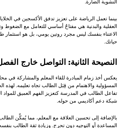
النشوية الضارة.
بينما تعمل الرياضة على تعزيز تدفق الأكسجين في الخلايا 
العقلية والبدنية هي مفتاحٌ أساسي للتعامل مع الضغوط 
الاعتناء بنفسك ليس مجرد روتين يومي، بل هو استثمار ط
حياتك.
النصيحة الثانية: التواصل خارج الفص
يعكس أخذ زمام المبادرة للقاء المعلم والمشاركة في مح
المسؤولية والاهتمام من قِبَل الطالب تجاه تعليمه. لهذه الخ
تفاعل الطالب في المدرسة كتعزيز الفهم العميق للمواد ا
شبكة دعم أكاديمي من حوله.
بالإضافة إلى تحسين العلاقة مع المعلم، مما يُمكِّن الطا
المساعدة أو التوجيه دون تحرج. وزيادة ثقة الطالب بنفس