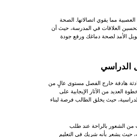
العصبية مما يقوي اتصالاتها. الصحة
وتحسين العلاقات في المدرسة، حيث أن
ويل الأمد لصحة دماغك ورفع جودة
ل الدراسي
ادثة هادفة خارج الفصل مستوى عالٍ من
طوة العديد من الآثار الإيجابية على
لدراسية، حيث يخلق الطالب فرصة لبناء
لب من الشعور بالراحة عند طلب
ه، حيث يشعر بأنه شريك في التعليم