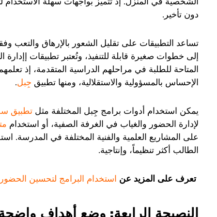
الشخصية في المنزل. إذ تتميز بواجهات سهلة الاستخدام لت
دون تأخير.
تساعد التطبيقات على تقليل الشعور بالإرهاق والتعب وفق
إلى خطوات صغيرة قابلة للتنفيذ، وتُعتبر تطبيقات إ
إدارة ا
المتاحة للطلبة في مراحلهم الدراسية المتقدمة، إذ تعلمهم
الإحساس بالمسؤولية والاستقلالية، ومنها تطبيق
جِبل
.
يمكن استخدام أدوات برامج جِبل المختلفة مثل
تطبيق سج
لإدارة الحضور والغياب في الغرفة الصفية، أو استخدام
مت
على المشاريع العلمية والفنية المختلفة في المدرسة. اس
الطالب أكثر تنظيماً، وإنتاجية.
تعرف على المزيد عن
استخدام البرامج لتحسين الحضور ا
النصيحة الرابعة: وضع أهداف واضحة