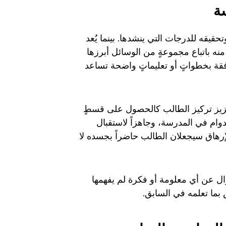
ة
قيقه للدرجات التي ينشدها. بينما يُعد
ه باتباع مجموعةٍ من الوسائل أبرزها
فقة بخطواتٍ أو تعليماتٍ واضحة تساعد
تعزيز تركيز الطالب كالحصول على قسطٍ
دوام في المدرسة، وجاهزاً لاستقبال
إرهاق سيجعلان الطالب حاضراً بجسده لا
ؤال عن أي معلومة أو فكرة لم يفهمها
بما تعلمه في السابق.