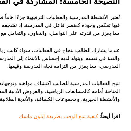
النصيحة الخامسة: المشاركة في الفع
تُعتبر الأنشطة المدرسية والفعاليات الترفيهية جزءًا هاماً
فيها تعكس وجوده كعنصر فاعل في المدرسة. إذ تشجعه عل
مما يعزز من قدرته على التواصل، والتعاون، والتعامل 
عندما يشارك الطالب بنجاح في الفعاليات، سواء كانت رياضي
والثقة في نفسه. ويتولد لديه إحساس بالانتماء إلى المدر
المدرسي، مما يعزز من التزامه تجاه المدرسة وقيمها.
تتيح الفعاليات المدرسية للطالب اكتشاف مواهبه وتوجهاته و
المتاحة أمامه كالمسابقات الرياضية، والعروض الأدبية ال
والأنشطة الخيرية، ومجموعات الكشافة، والأندية الطلابية، 
اقرأ أيضاً:
كيفية تتبع الوقت بطريقة إيلون ماسك