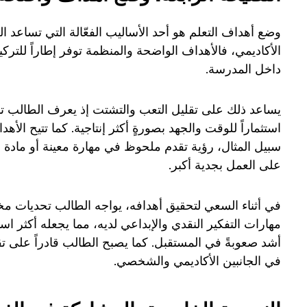
وضع أهداف التعلم هو أحد الأساليب الفعّالة التي تساعد 
الأكاديمي، فالأهداف الواضحة والمنظمة توفر إطاراً للتركي
داخل المدرسة.
يساعد ذلك على تقليل التعب والتشتت إذ يعرف الطالب تماما
استثماراً للوقت والجهد بصورةٍ أكثر إنتاجية. كما تتيح ال
سبيل المثال، رؤية تقدم ملحوظ في مهارة معينة أو مادة 
على العمل بجدية أكبر.
في أثناء السعي لتحقيق أهدافه، يواجه الطالب تحديات مخ
مهارات التفكير النقدي والإبداعي لديه، مما يجعله أكثر اس
أشد صعوبةً في المستقبل. كما يصبح الطالب قادراً على ت
في الجانبين الأكاديمي والشخصي.