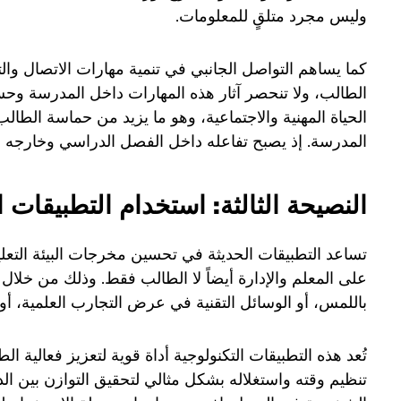
وليس مجرد متلقٍ للمعلومات.
كما يساهم التواصل الجانبي في تنمية مهارات الاتصال والت
الطالب، ولا تنحصر آثار هذه المهارات داخل المدرسة وحسب
الحياة المهنية والاجتماعية، وهو ما يزيد من حماسة الطا
المدرسة. إذ يصبح تفاعله داخل الفصل الدراسي وخارجه أكث
النصيحة الثالثة: استخدام التطبيقات ا
تساعد التطبيقات الحديثة في تحسين مخرجات البيئة التعل
على المعلم والإدارة أيضاً لا الطالب فقط. وذلك من خلال
باللمس، أو الوسائل التقنية في عرض التجارب العلمية، أو
تُعد هذه التطبيقات التكنولوجية أداة قوية لتعزيز فعالية
تنظيم وقته واستغلاله بشكل مثالي لتحقيق التوازن بين ال