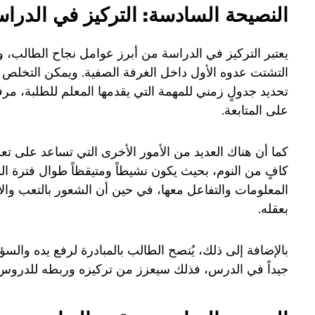
النصيحة السادسة: التركيز في الدراس
يعتبر التركيز في الدراسة من أبرز عوامل نجاح الطالب، وتح
التشتت عدوه الأول داخل الغرفة الصفية. ويمكن التخلص من
تحديد جدولٍ زمني للمهمة التي يقدمها المعلم للطلبة، مر
على المتابعة.
كما أن هناك العديد من الأمور الأخرى التي تساعد على 
كافٍ من النوم، بحيث يكون نشيطاً ومتيقظاً طوال فترة ال
المعلومات والتفاعل معها، في حين أن الشعور بالتعب وال
بعقله.
بالإضافة إلى ذلك، يُنصح الطالب بالمبادرة لرفع يده والس
جيداً في الدرس، فذلك سيعزز من تركيزه وربطه للدروس 