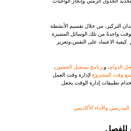
حديد الجدول الزمني وإنجاز الواجبات
دان التركيز، من خلال تقسيم الأنشطة
لوقت واحدةً من تلك الوسائل المتميزة
 كيفية الاعتماد على النفس،وتعزيز
ل الدوام
، و
برنامج تسجيل الحضور
،
تبع وقت المشروع
لإدارة وقت العمل
تخدام تطبيقات إدارة الوقت يجعل
لمدرسي والأداء الأكاديمي
 للفصل