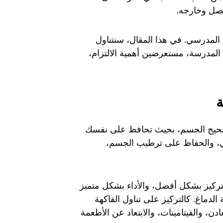
لفصل وخارجه.
 المدرسي. في هذا المقال، سنتناول
 المدرسة، مستعرضين أهمية الالتزام،
ة
ن صحيح الجسم، بحيث تحافظ على نفسك
حي، والحفاظ على ترطيب الجسم،
تركيز بشكل أفضل، والأداء بشكل متميز
الدماغ. كالتركيز على تناول الفاكهة
دن، والفيتامينات، والابتعاد عن الأطعمة