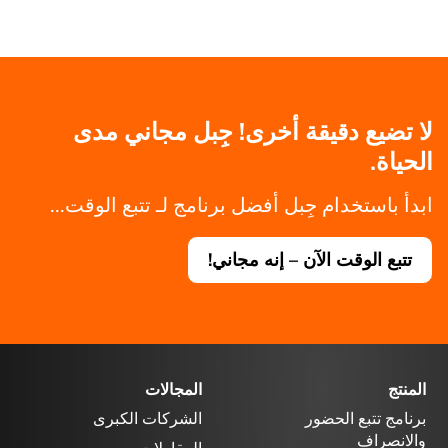
لا تضيع دقيقة أخرى! جِبل مجاني مدى
الحياة.
ابدأ باستخدام جِبل أفضل برنامج لـ تتبع الوقت...
تتبع الوقت الآن – إنه مجاني!
المنتج
المجالات
برنامج تتبع الحضور
الشركات الكبرى
والانصراف