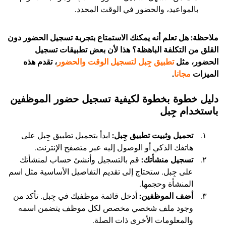
بالمواعيد، والحضور في الوقت المحدد.
ملاحظة: هل تعلم أنه يمكنك الاستمتاع بتجربة تسجيل الحضور دون
القلق من التكلفة الباهظة؟ هذا لأن بعض تطبيقات تسجيل
الحضور، مثل
تطبيق جِبل لتسجيل الوقت والحضور
، تقدم هذه
الميزات
مجانا
.
دليل خطوة بخطوة لكيفية تسجيل حضور الموظفين
باستخدام جِبل
تحميل وثبيت تطبيق جِبل:
ابدأ بتحميل تطبيق جِبل على
هاتفك الذكي أو الوصول إليه عبر متصفح الإنترنت.
تسجيل منشأتك:
قم بالتسجيل وأنشئ حساب لمنشأتك
على جِبل. ستحتاج إلى تقديم التفاصيل الأساسية مثل اسم
المنشأة وحجمها.
أضف الموظفين:
أدخل قائمة موظفيك في جِبل. تأكد من
وجود ملف شخصي مخصص لكل موظف يتضمن اسمه
والمعلومات الأخرى ذات الصلة.