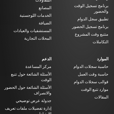
المقاولات
برنامج تسجيل الوقت
المصانع
والحضور
الخدمات اللوجستية
تطبيق سجل الدوام
الضيافة
برنامج تسجيل الحضور
المستشفيات والعيادات
متتبع وقت المشروع
المحلات التجارية
التكاملات
الموارد
الدعم
حاسبة سجلات الدوام
مركز المساعدة
حاسبة وقت العمل
الأسئلة الشائعة حول تتبع
الوقت
قوالب سجلات الدوام
الأسئلة الشائعة حول الحضور
موارد تتبع الوقت
والانصراف
المقالات
جدولة عرض توضيحي
إدارة تفضيلات ملفات تعريف
الارتباط