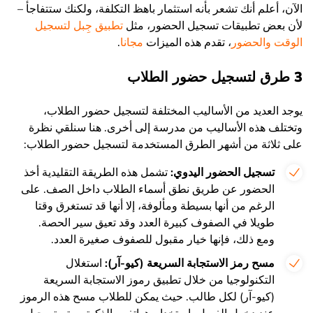
الآن، أعلم أنك تشعر بأنه استثمار باهظ التكلفة، ولكنك ستتفاجأ –
لأن بعض تطبيقات تسجيل الحضور، مثل
تطبيق جِبل لتسجيل
الوقت والحضور
، تقدم هذه الميزات
مجانا
.
3 طرق لتسجيل حضور الطلاب
يوجد العديد من الأساليب المختلفة لتسجيل حضور الطلاب،
وتختلف هذه الأساليب من مدرسة إلى أخرى. هنا سنلقي نظرة
على ثلاثة من أشهر الطرق المستخدمة لتسجيل حضور الطلاب:
تسجيل الحضور اليدوي:
تشمل هذه الطريقة التقليدية أخذ
الحضور عن طريق نطق أسماء الطلاب داخل الصف. على
الرغم من أنها بسيطة ومألوفة، إلا أنها قد تستغرق وقتا
طويلا في الصفوف كبيرة العدد وقد تعيق سير الحصة.
ومع ذلك، فإنها خيار مقبول للصفوف صغيرة العدد.
مسح رمز الاستجابة السريعة (كيو-آر):
استغلال
التكنولوجيا من خلال تطبيق رموز الاستجابة السريعة
(كيو-آر) لكل طالب. حيث يمكن للطلاب مسح هذه الرموز