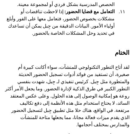
الحصص المدرسية بشكل فردي أو لمجموعة معينة.
التعامل مع قضايا الحضور:
إذا لاحظت تناقضات أو
مشكلات بخصوص الحضور، فتعامل معها على الفور وأبلغ
أولياء الأمور. البيانات الدقيقة من جِبل يمكن أن تساعدك
في تحديد وحل المشكلات الخاصة بالحضور.
الختام
لقد أتاح التطور التكنولوجي للمنشآت، سواء أكانت كبيرة أم
صغيرة، أن تستفيد من فوائد أدوات تسجيل الحضور الحديثة
والمتطورة مثل جِبل. كرئيس تنفيذي لـ جِبل، شهدت بنفسي
التطور الكبير في طرق الذكية لإدارة الحضور. وما يجعل الأمر أكثر
روعة هو إمكانية الوصول إلى هذه الحلول. وعلى عكس المعتقد
السائد، لا يحتاج استخدام مثل هذه الأنظمة إلى دفع تكاليف
مرتفعة. في الواقع، هناك حلا مثل تطبيق جِبل لتسجيل الحضور
الذي يقدم ميزات فعالة مجانا، مما يجعلها متاحة للمنشآت
والمدارس بمختلف أحجامها.