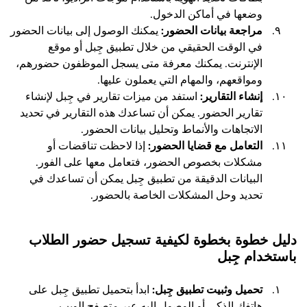
وضعها في أماكن الدخول.
مراجعة بيانات الحضور:
يمكنك الوصول إلى بيانات الحضور
في الوقت الحقيقي من خلال تطبيق جِبل أو موقع
الإنترنت. يمكنك معرفة متى يسجل الموظفون حضورهم،
ومواقعهم، والمهام التي يعملون عليها.
إنشاء التقارير:
استفد من ميزات تقارير في جِبل لإنشاء
تقارير الحضور. يمكن أن تساعدك هذه التقارير في تحديد
الاتجاهات والأنماط وتحليل بيانات الحضور.
التعامل مع قضايا الحضور:
إذا لاحظت تناقضات أو
مشكلات بخصوص الحضور، فتعامل معها على الفور.
البيانات الدقيقة من تطبيق جِبل يمكن أن تساعدك في
تحديد وحل المشكلات الخاصة بالحضور.
دليل خطوة بخطوة لكيفية تسجيل حضور الطلاب
باستخدام جِبل
تحميل وثبيت تطبيق جِبل:
ابدأ بتحميل تطبيق جِبل على
هاتفك الذكي أو الوصول إليه عبر متصفح الويب.