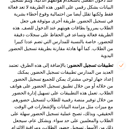
عند دخول الفصل باستخدام هواتفهم الذكية، ويتم تسجيل
البيانات بشكل رقمي على الفور. هذه الطريقة لا تعد فعالة
فقط ولكنها تقلل أيضا من احتمالية وقوع أخطاء بشرية
في تسجيل الحضور. طريقة أخرى موثوقة هي جعل
الطلاب يمرروا بطاقات هويتهم عند الدخول للصف. هذه
الطريقة فعالة وتساعد في الحفاظ على سجلات دقيقة
للحضور، خاصة بالنسبة للمدارس التي تضم عددا كبيرا
من الطلاب. كما أنها هادئة مقارنة بطريقة تسجيل الحضور
اليدوية
تطبيقات تسجيل الحضور:
بالإضافة إلى هذه الطرق، تعتمد
العديد من المدارس تطبيقات تسجيل الحضور. يمكنك
إعداد جهاز لوحي مشترك يمكن للجميع تسجيل الحضور
من خلاله أو من خلال تطبيق تسجيل الحضور على هواتف
الطلاب. تعمل هذه التطبيقات على تسهيل إدارة الحضور
من خلال توفير منصة رقمية للطلاب لتسجيل حضورهم.
مع ميزات مثل مزامنة البيانات والإشعارات في الوقت
الحقيقي، وبذلك، تصبح عملية تسجيل الحضور سهلة على
الطلاب والمعلمين على حد سواء. وبشكل عام، سيجعل
ذلك من الأسهل تسجيل حضور الطلاب، ومراقبة الالتزام