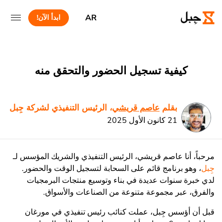
AR
ابدأ الآن!
كيفية تسجيل الحضور والتحقق منه
بقلم
عاصم قريشي
، الرئيس التنفيذي لشركة جِبل
21 كانون الأول 2025
مرحباً، أنا عاصم قريشي، الرئيس التنفيذي والشريك المؤسس لـ
جِبل
، وهو برنامج قائم على السحابة لتسجيل الوقت والحضور.
لدي خبرة سنوات عديدة في بناء وتوسيع منتجات البرمجيات
والفرق، عبر مجموعة متنوعة من الصناعات والأسواق.
قبل أن أؤسس جِبل، عملت كنائب رئيس تنفيذي في مورغان