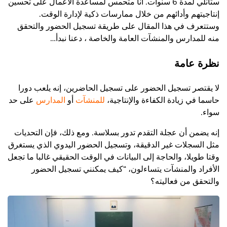
ستانلي لمدة 6 سنوات. أنا متحمس لمساعدة الأعمال على تحسين
إنتاجيتهم وأدائهم من خلال ممارسات ذكية لإدارة الوقت.
وستتعرف في هذا المقال على طريقة تسجيل الحضور والتحقق
منه للمدارس والمنشآت العامة والخاصة ، دعنا نبدأ…
نظرة عامة
لا يقتصر تسجيل الحضور على تسجيل الحاضرين، إنه يلعب دورا
حاسما في زيادة الكفاءة والإنتاجية،
للمنشآت
أو
المدارس
على حد
سواء.
إنه يضمن أن عجلة التقدم تدور بسلاسة. ومع ذلك، فإن التحديات
مثل السجلات غير الدقيقة، وتسجيل الحضور اليدوي الذي يستغرق
وقتا طويلا، والحاجة إلى البيانات في الوقت الحقيقي غالبا ما تجعل
الأفراد والمنشآت يتساءلون، “كيف يمكنني تسجيل الحضور
والتحقق من فعاليته؟