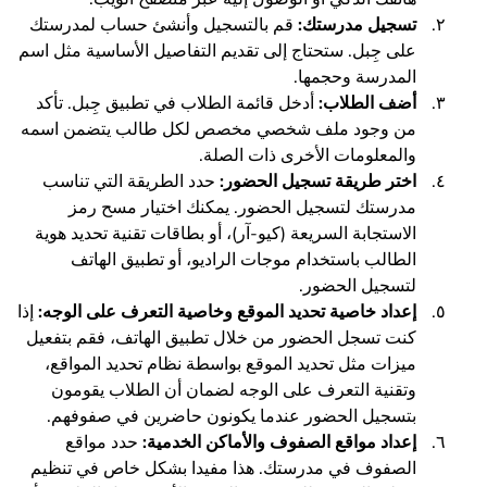
تسجيل مدرستك:
قم بالتسجيل وأنشئ حساب لمدرستك
على جِبل. ستحتاج إلى تقديم التفاصيل الأساسية مثل اسم
المدرسة وحجمها.
أضف الطلاب:
أدخل قائمة الطلاب في تطبيق جِبل. تأكد
من وجود ملف شخصي مخصص لكل طالب يتضمن اسمه
والمعلومات الأخرى ذات الصلة.
اختر طريقة تسجيل الحضور:
حدد الطريقة التي تناسب
مدرستك لتسجيل الحضور. يمكنك اختيار مسح رمز
الاستجابة السريعة (كيو-آر)، أو بطاقات تقنية تحديد هوية
الطالب باستخدام موجات الراديو، أو تطبيق الهاتف
لتسجيل الحضور.
إعداد خاصية تحديد الموقع وخاصية التعرف على الوجه:
إذا
كنت تسجل الحضور من خلال تطبيق الهاتف، فقم بتفعيل
ميزات مثل تحديد الموقع بواسطة نظام تحديد المواقع،
وتقنية التعرف على الوجه لضمان أن الطلاب يقومون
بتسجيل الحضور عندما يكونون حاضرين في صفوفهم.
إعداد مواقع الصفوف والأماكن الخدمية:
حدد مواقع
الصفوف في مدرستك. هذا مفيدا بشكل خاص في تنظيم