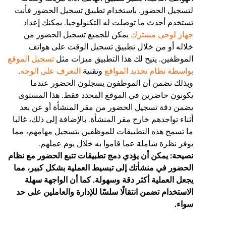
لتسجيل الحضور. باستخدام تطبيق تسجيل الحضور فأنت
تستخدم أحدث ما توصلت له التكنولوجيا. يمكنك إعداد
جهاز لوحي مشترك
يمكن للجميع تسجيل الحضور من
خلاله أو من خلال تطبيق تسجيل الوقت على هواتف
الموظفين. يتيح لك هذا التطبيق ميزات مثل
تسجيل الموقع
بواسطة نظام تحديد المواقع
وتقنية
التعرف على الوجه
.
وبذلك تضمن أن الموظفون يسجلون الحضور عندما
يكونون حاضرين في الموقع المحدد فقط. هذا المستوى
يضمن دقة تسجيل الحضور من مقر المنشأة أو عن بعد
أثناء تواجدهم خارج مقر المنشأة. بالإضافة إلى ذلك، غالبا
ما تسمح هذه التطبيقات للموظفين بتسجيل مهامهم، مما
يوفر نظرة شاملة عما قاموا به خلال يوم عملهم.
نصيحة: يمكن أن يؤدي دمج تطبيقات تتبع الحضور مع نظام
الحضور في منشأتك إلى تبسيط العملية بشكل كبير، مما
يجعل العملية أكثر دقة وسهولة. كما أن الواجهة سهلة
الاستخدام تضمن انتقالًا سلسًا للإدارة والعاملين على حد
سواء.