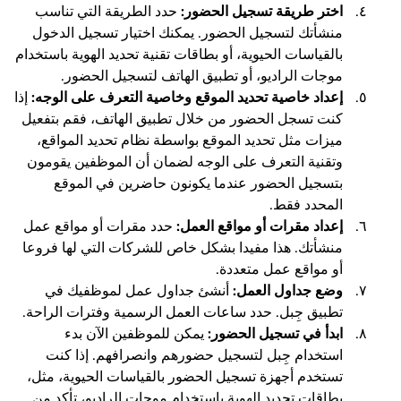
اختر طريقة تسجيل الحضور:
حدد الطريقة التي تناسب
منشأتك لتسجيل الحضور. يمكنك اختيار تسجيل الدخول
بالقياسات الحيوية، أو بطاقات تقنية تحديد الهوية باستخدام
موجات الراديو، أو تطبيق الهاتف لتسجيل الحضور.
إعداد خاصية تحديد الموقع وخاصية التعرف على الوجه:
إذا
كنت تسجل الحضور من خلال تطبيق الهاتف، فقم بتفعيل
ميزات مثل تحديد الموقع بواسطة نظام تحديد المواقع،
وتقنية التعرف على الوجه لضمان أن الموظفين يقومون
بتسجيل الحضور عندما يكونون حاضرين في الموقع
المحدد فقط.
إعداد مقرات أو مواقع العمل:
حدد مقرات أو مواقع عمل
منشأتك. هذا مفيدا بشكل خاص للشركات التي لها فروعا
أو مواقع عمل متعددة.
وضع جداول العمل:
أنشئ جداول عمل لموظفيك في
تطبيق جِبل. حدد ساعات العمل الرسمية وفترات الراحة.
ابدأ في تسجيل الحضور:
يمكن للموظفين الآن بدء
استخدام جِبل لتسجيل حضورهم وانصرافهم. إذا كنت
تستخدم أجهزة تسجيل الحضور بالقياسات الحيوية، مثل،
بطاقات تحديد الهوية باستخدام موجات الراديو، تأكد من