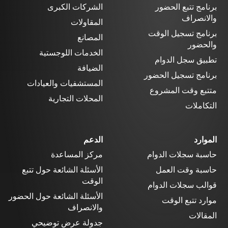
برنامج تتبع الحضور
الشركات الكبرى
والانصراف
المقاولات
برنامج تسجيل الوقت
المصانع
والحضور
الخدمات اللوجستية
تطبيق سجل الدوام
الضيافة
برنامج تسجيل الحضور
المستشفيات والعيادات
متتبع وقت المشروع
المحلات التجارية
التكاملات
الموارد
الدعم
حاسبة سجلات الدوام
مركز المساعدة
حاسبة وقت العمل
الأسئلة الشائعة حول تتبع
الوقت
قوالب سجلات الدوام
الأسئلة الشائعة حول الحضور
موارد تتبع الوقت
والانصراف
المقالات
جدولة عرض توضيحي