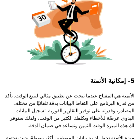
5- إمكانية الأتمتة
الأتمتة هي المفتاح عندما تبحث عن تطبيق مثالي لتتبع الوقت. تأكد
من قدرة البرنامج على التقاط البيانات بدقة تلقائيًا من مختلف
المصادر، وقدرته على توفير التقارير الفورية. تسجيل البيانات
اليدوي عرضًة للأخطاء ويكلفك الكثير من الوقت، ولذلك ستوفر
لك هذه الميزة الوقت الثمين وتساعد في ضمان الدقة.
ميزة الأتمتة تجعل إدارة بيانات الموظفين أكثر سهولةً، حيث تحتوي