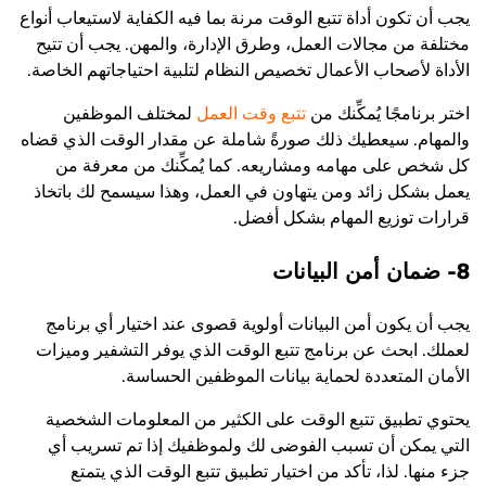
يجب أن تكون أداة تتبع الوقت مرنة بما فيه الكفاية لاستيعاب أنواع
مختلفة من مجالات العمل، وطرق الإدارة، والمهن. يجب أن تتيح
الأداة لأصحاب الأعمال تخصيص النظام لتلبية احتياجاتهم الخاصة.
اختر برنامجًا يُمكِّنك من
تتبع وقت العمل
لمختلف الموظفين
والمهام. سيعطيك ذلك صورةً شاملة عن مقدار الوقت الذي قضاه
كل شخص على مهامه ومشاريعه. كما يُمكِّنك من معرفة من
يعمل بشكل زائد ومن يتهاون في العمل، وهذا سيسمح لك باتخاذ
قرارات توزيع المهام بشكل أفضل.
8- ضمان أمن البيانات
يجب أن يكون أمن البيانات أولوية قصوى عند اختيار أي برنامج
لعملك. ابحث عن برنامج تتبع الوقت الذي يوفر التشفير وميزات
الأمان المتعددة لحماية بيانات الموظفين الحساسة.
يحتوي تطبيق تتبع الوقت على الكثير من المعلومات الشخصية
التي يمكن أن تسبب الفوضى لك ولموظفيك إذا تم تسريب أي
جزء منها. لذا، تأكد من اختيار تطبيق تتبع الوقت الذي يتمتع