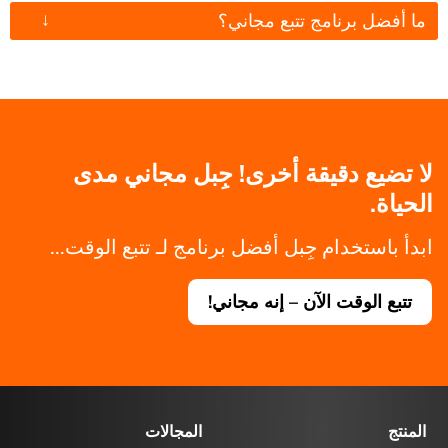
↓
ما أفضل برنامج تتبع مجاني؟
لا تضيع دقيقة أخرى! جِبل مجاني مدى
الحياة.
ابدأ باستخدام جِبل أفضل برنامج لـ تتبع الوقت...
تتبع الوقت الآن – إنه مجاني!
المنتج
المجالات