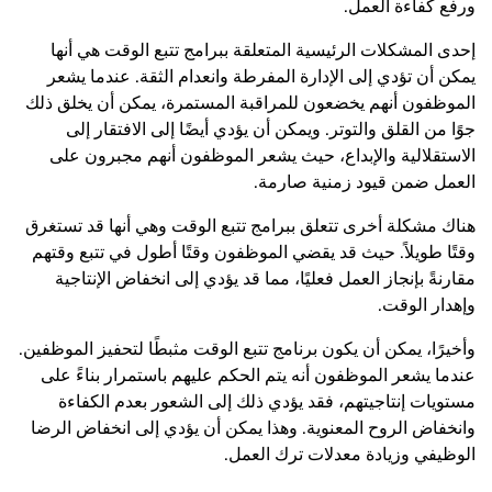
ورفع كفاءة العمل.
إحدى المشكلات الرئيسية المتعلقة ببرامج تتبع الوقت هي أنها
يمكن أن تؤدي إلى الإدارة المفرطة وانعدام الثقة. عندما يشعر
الموظفون أنهم يخضعون للمراقبة المستمرة، يمكن أن يخلق ذلك
جوًا من القلق والتوتر. ويمكن أن يؤدي أيضًا إلى الافتقار إلى
الاستقلالية والإبداع، حيث يشعر الموظفون أنهم مجبرون على
العمل ضمن قيود زمنية صارمة.
هناك مشكلة أخرى تتعلق ببرامج تتبع الوقت وهي أنها قد تستغرق
وقتًا طويلاً. حيث قد يقضي الموظفون وقتًا أطول في تتبع وقتهم
مقارنةً بإنجاز العمل فعليًا، مما قد يؤدي إلى انخفاض الإنتاجية
وإهدار الوقت.
وأخيرًا، يمكن أن يكون برنامج تتبع الوقت مثبطًا لتحفيز الموظفين.
عندما يشعر الموظفون أنه يتم الحكم عليهم باستمرار بناءً على
مستويات إنتاجيتهم، فقد يؤدي ذلك إلى الشعور بعدم الكفاءة
وانخفاض الروح المعنوية. وهذا يمكن أن يؤدي إلى انخفاض الرضا
الوظيفي وزيادة معدلات ترك العمل.