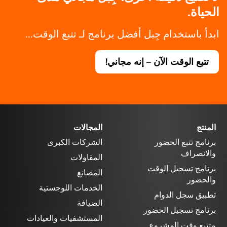
الحياة.
ابدأ باستخدام جِبل أفضل برنامج لـ تتبع الوقت...
تتبع الوقت الآن – إنه مجاني!
المنتج
المجالات
برنامج تتبع الحضور
الشركات الكبرى
والانصراف
المقاولات
برنامج تسجيل الوقت
المصانع
والحضور
الخدمات اللوجستية
تطبيق سجل الدوام
الضيافة
برنامج تسجيل الحضور
المستشفيات والعيادات
متتبع وقت المشروع