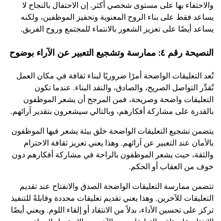
والاحتفاء بها على مستوى شخصي أكثر. إن الاحتفال بالنجاح لا
يساعد فقط على بناء الروح المعنوية وتحفيز الموظفين، ولكنه
يساعد أيضًا على تعزيز الشعور بالانتماء للمجتمع وروح الفريق.
النصيحة رقم ٤: ممارسة وتشجيع التعبير عن الآراء بوضوح
تُعد التعليقات الواضحة أمرًا ضروريًا لبناء ثقافة في مكان العمل
تُقدِّر التواصل الصريح، والصادق، والنقد البناء. عندما تكون
التعليقات واضحة وصريحة، فمن المرجح أن يشعر الموظفون
بالقدرة على مشاركة أفكارهم، وبالتالي سيشعرون بتقدير آرائهم.
يتضمن تشجيع التعليقات الواضحة خلق بيئة يشعر فيها الموظفون
بالأمان عند التعبير عن آرائهم. وهذا يعني تعزيز ثقافة الاحترام
والثقة، حيث يشعر الموظفون بالراحة في مشاركة أفكارهم دون
خوف من العقاب أو الحكم.
تتضمن ممارسة التعليقات الواضحة الصدق والانفتاح عند تقديم
التعليقات للآخرين. وهذا يعني تقديم تعليقات محددة وقابلةً للتنفيذ
تركز على تحسين الأداء، بدلاً من الانتقاد أو إلقاء اللوم. ويعني أيضًا