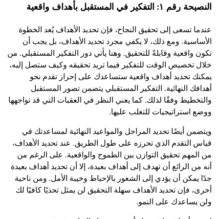
النصيحة رقم ١: التفكير في المستقبل بأهداف واقعية
عندما تسعى إلى تحقيق النجاح، فإن تحديد الأهداف يُعد الخطوة
الأساسية. ومع ذلك، لا يكفي مجرد تحديد الأهداف، بل يجب أن
تكون واقعية وقابلةً للتحقيق. وهنا يأتي دور التفكير المستقبلي. من
خلال تخصيص الوقت للتفكير فيما تريد تحقيقه وكيف ستصل إليه،
يمكنك تحديد أهداف واقعية ستساعدك على إحراز تقدم نحو
أهدافك النهائية. التفكير المستقبلي يتضمن تصور المستقبل
والتخطيط وفقًا لذلك. كما يعني النظر في العقبات التي قد تواجهها
ووضع استراتيجيات للتغلب عليها.
ويتضمن أيضًا تحديد المراحل والمواعيد النهائية لمساعدتك في
قياس التقدم الذي تحرزه على طول الطريق. عند تحديد الأهداف،
من المهم تحقيق التوازن بين الطموح والواقعية. على الرغم من
أنه من الرائع أن تهدف إلى أهداف بعيدة، إلا أن تحديد أهداف بعيدة
جدًا يمكن أن يؤدي إلى الشعور بالإحباط وخيبة الأمل. ومن ناحية
أخرى، فإن تحديد الأهداف سهلة التحقيق لن يمثل تحديًا كافيًا لك
ولن يساعدك على النمو.