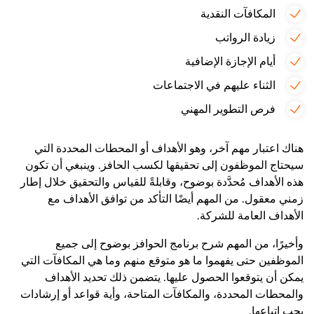
المكافآت النقدية
زيادة الرواتب
أيام الإجازة الإضافية
الثناء عليهم في الاجتماعات
فرص التطوير المهني
هناك اعتبار مهم آخر، وهو الأهداف أو المحطات المحددة التي
سيحتاج الموظفون إلى تحقيقها لكسب الحافز. وينبغي أن تكون
هذه الأهداف مُحدَّدة بوضوح، وقابلةً للقياس والتحقيق خلال إطار
زمني معقول. من المهم أيضًا التأكد من توافق الأهداف مع
الأهداف العامة للشركة.
وأخيرًا، من المهم شرح برنامج الحوافز بوضوح إلى جميع
الموظفين حتى يفهموا ما هو متوقع منهم وما هي المكافآت التي
يمكن أن يتوقعوا الحصول عليها. يتضمن ذلك تحديد الأهداف
والمحطات المحددة، والمكافآت المتاحة، وأية قواعد أو إرشادات
يجب اتباعها.