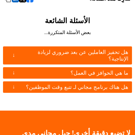
الأسئلة الشائعة
بعض الأسئلة المتكررة...
هل تحفيز العاملين عن بعد ضروري لزيادة
↓
الإنتاجية؟
↓
ما هي الحوافز في العمل؟
↓
هل هناك برنامج مجاني لـ تتبع وقت الموظفين؟
لا تضيع دقيقة أخرى! جِبل مجاني مدى