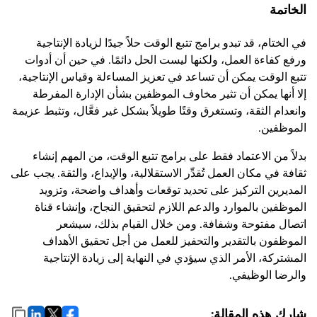
الخاتمة
في الختام، قد تبدو برامج تتبع الوقت حلاً جيدًا لزيادة الإنتاجية
ورفع كفاءة العمل، ولكنها ليست الحل دائمًا. في حين أن أدوات
تتبع الوقت يمكن أن تساعد في تعزيز المساءلة وقياس الإنتاجية،
إلا أنها يمكن أن تثير مخاوف الموظفين بشأن الإدارة المفرطة
وانعدام الثقة، وتستغرق وقتًا طويلاً بشكل غير فعَّال، وتثبط عزيمة
الموظفين.
بدلاً من الاعتماد فقط على برامج تتبع الوقت، من المهم إنشاء
ثقافة في مكان العمل تُقدِّر الاستقلالية، والإبداع، والثقة. يجب على
المديرين التركيز على تحديد توقعات وأهداف واضحة، وتزويد
الموظفين بالموارد والدعم اللازم لتحقيق النجاح، وإنشاء قناة
اتصال مفتوحة وشفافة. ومن خلال القيام بذلك، سيشعر
الموظفون بالتقدير والتحفيز للعمل من أجل تحقيق الأهداف
المشتركة، الأمر الذي سيؤدي في النهاية إلى زيادة الإنتاجية
والرضا الوظيفي.
شارِك هذه المقالة: