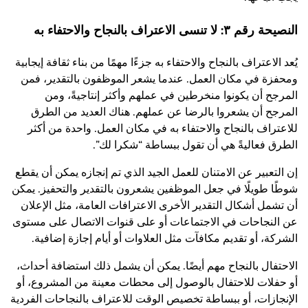
النصيحة رقم ٣: لا تنسى الاعتراف بالنجاح والاحتفاء به
يُعد الاعتراف بالنجاح والاحتفاء به جزءًا مهمًا من بناء ثقافة إيجابية
ومحفزة في مكان العمل. عندما يشعر الموظفون بالتقدير، فمن
المرجح أن يكونوا منخرطين في عملهم وأكثر إنتاجيةً، ومن
المرجح أن يشعروا بالرضا عن عملهم. هناك العديد من الطرق
للاعتراف بالنجاح والاحتفاء به في مكان العمل. واحدة من أكثر
الطرق فعاليةً هي أن تقول ببساطة “شكرا لك”.
إن التعبير عن الامتنان للعمل الجيد الذي تم إنجازه يمكن أن يقطع
شوطًا طويلًا في جعل الموظفين يشعرون بالتقدير والتحفيز. يمكن
أن تشمل أشكال التقدير الأخرى الاعترافات العامة، مثل الإعلان
عن النجاحات في الاجتماعات أو على قنوات الاتصال على مستوى
الشركة، أو تقديم مكافآت مثل العلاوات أو أيام إجازة إضافية.
الاحتفال بالنجاح مهم أيضًا. يمكن أن يشمل ذلك استضافة أحداث،
أو حفلات للاحتفال بالوصول إلى محطات معينة من المشروع، أو
الإنجازات، أو ببساطة تخصيص الوقت للاعتراف بالنجاحات الفردية