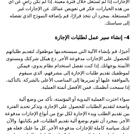
الإجازات إذا لم تُستغل خلال فترة معينة. إذا لم تكن راضٍ عن أي
من هذه الخيارات، فكر في تعويض عمالك عن الإجازات غير
المستغلة. بمجرد أن تتخذ قرارًا، قم بإضافة النموذج الذي تفضله
إلى سياستك.
4- إنشاء سير عمل لطلبات الإجازة
أخيرًا، قم بإنشاء الآلية التي سيستخدمها موظفوك لتقديم طلباتهم
للحصول على الإجازات مدفوعة الأجر. دع هيكل شركتك ومستوى
الأتمتة يوجهانك. إذا كنت تفضل استخدام نظام يدوي، فيمكن
لموظفيك تقديم طلبات الإجازة إلى مشرفهم، الذي سيقوم
بالموافقة عليها أو تمريرها إلى المناصب الأعلى بالشركة. بالتأكيد،
إذا سمحت أنظمتك، فمن الأفضل أتمتة العملية.
سواء اخترت العملية اليدوية أو المؤتمتة، تأكد من وضع آلية
واضحة لتقديم الطلبات للحصول على الإجازة. وتذكر تحديد الفترة
بين تقديم الطلب وبدء الإجازة لكل نوع من أنواع الإجازات مدفوعة
الأجر. بمجرد أن تقوم بوضع آلية تقديم الطلبات، قم بكتابتها. والآن
لديك سياسة كاملة للإجازات مدفوعة الأجر. كل ما عليك فعله هو