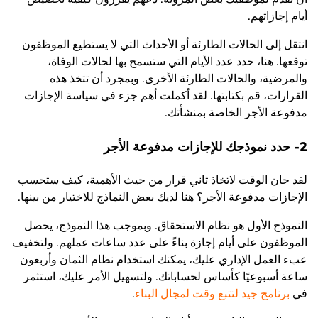
أيام إجازاتهم.
انتقل إلى الحالات الطارئة أو الأحداث التي لا يستطيع الموظفون
توقعها. هنا، حدد عدد الأيام التي ستسمح بها لحالات الوفاة،
والمرضية، والحالات الطارئة الأخرى. وبمجرد أن تتخذ هذه
القرارات، قم بكتابتها. لقد أكملت أهم جزء في سياسة الإجازات
مدفوعة الأجر الخاصة بمنشأتك.
2- حدد نموذجك للإجازات مدفوعة الأجر
لقد حان الوقت لاتخاذ ثاني قرار من حيث الأهمية، كيف ستحسب
الإجازات مدفوعة الأجر؟ هنا لديك بعض النماذج للاختيار من بينها.
النموذج الأول هو نظام الاستحقاق. وبموجب هذا النموذج، يحصل
الموظفون على أيام إجازة بناءً على عدد ساعات عملهم. ولتخفيف
عبء العمل الإداري عليك، يمكنك استخدام نظام الثمان وأربعون
ساعة أسبوعيًا كأساس لحساباتك. ولتسهيل الأمر عليك، استثمر
في
برنامج جيد لتتبع وقت لمجال البناء
.