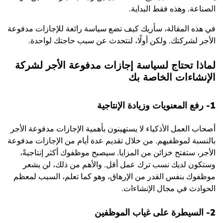
الصناعة. وهذه فقط البداية.
في هذه المقالة، سأريك كيف تضع سياسة رائعة للإجازات مدفوعة
الأجر لشركتك. ولكن أولًا، لنتحدث عن سبب حاجتك لواحدة.
لماذا تحتاج لسياسة إجازات مدفوعة الأجر لشركة
الإنشاءات الخاصة بك
1- رفع المعنويات وزيادة الإنتاجية
أصحاب العمل الأذكياء لا يستهينون بأهمية الإجازات مدفوعة الأجر
بالنسبة لموظفيهم. من خلال تقديم عدة أيام من الإجازات مدفوعة
الأجر، ستفتح خزائن من المزايا. سيصبح موظفوك أكثر إنتاجيةً،
وستكون لديك نسب ترك عمل أقل. والأهم من ذلك، لن يشعر
موظفوك بنفس القدر من الإرهاق، وهو كما تعلم، السبب لمعظم
الحوادث في مجال الإنشاءات.
2- السيطرة على غياب الموظفين