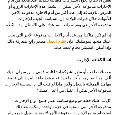
بعض الأحكام، تكون الشركات مُطالبَة بتقديم عدد محدد من أيام
الإجازات مدفوعة الأجر. يمكن أن تشمل هذه الإجازات الزواج أو
المرض، بالإضافة إلى عدد أكبر من أيام الإجازة مدفوعة الأجر
للأمهات خلال فترات الولادة. إن السياسة الجيدة للإجازات
مدفوعة الأجر هي وسيلة رائعة تساعدك على الامتثال لهذه النُظُم.
إذا لم تكن متأكدًا من عدد أيام الإجازات مدفوعة الأجر التي يجب
عليك منحها لموظفيك، فإن
نظام العمل
مصدر رائع لمعرفة ذلك.
وإذا أمكن، استشر محامِ لمساعدتك.
4- الكفاءة الإدارية
بصفتك صاحب أو مدير لشركة إنشاءات، فإنني واثق من أن لديك
ألف أمر للقيام به. وآخر ما تريد فعله هو إضافة المزيد إلى قائمة
مهامك الممتلئة بالفعل. ولكن ماذا لو قلت لك أن سياسة الإجازات
مدفوعة الأجر يمكن أن تقلل من أعباء عملك؟
كل ما عليك فعله هو وضع سياسة تضم جميع أنواع الإجازات
مدفوعة الأجر التي تمنحها في حزمة واحدة. يمكنك بعد ذلك
استخدام متتبع الإجازات مدفوعة الأجر لأتمتة وتسجيل جميع أيام