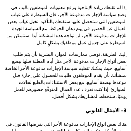
إذا لم تقنعك زيادة الإنتاجية ورفع معنويات الموظفين بالبدء في
وضع سياسة الإجازات مدفوعة الأجر، فإن السيطرة على غياب
الموظفين التي ستحصل عليها ستقنعك بالتأكيد. تخيل غياب بعض
العمال عن الحضور في يوم دهان الحوائط. مع السياسة الجيدة
للإجازات مدفوعة الأجر، لن تواجه هذه المشكلة أبدا. ستتمكن من
السيطرة على جدول عمل موظفيك بشكلٍ كامل.
إليك الطريقة. توصي ممارسات الموارد البشرية بأن يتم طلب
بعض أنواع الإجازات مدفوعة الأجر مثل أيام العطلة قبلها ببضع
أسابيع. حيث يمكنك تنظيم سياسة الإجازات مدفوعة الأجر الخاصة
بمنشأتك بأن يقدم الموظفون طلبات للحصول على إجازة قبل
موعدها ببضعة أسابيع، مع بعض الاستثناءات بالطبع لحالات
الطوارئ. إذا كنت تعرف عدد العمال المتوقَّع حضورهم للعمل
يوميًا، ستخطط لمشاريعك بشكل أفضل.
3- الامتثال القانوني
هناك بعض أنواع الإجازات مدفوعة الأجر التي يفرضها القانون. في