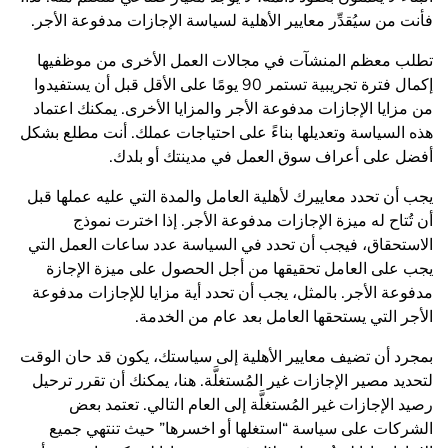
فأنت من سيُقدِّر معايير الأهلية لسياسة الإجازات مدفوعة الأجر.
تطلب معظم المنشآت في مجالات العمل الأخرى من موظفيها
إكمال فترة تجريبية تستمر 90 يومًا على الأقل قبل أن يستفيدوا
من مزايا الإجازات مدفوعة الأجر والمزايا الأخرى. يمكنك اعتماد
هذه السياسة وتعديلها بناءً على احتياجات عملك. أنت مطلع بشكل
أفضل على أعراف سوق العمل في مدينتك أو بلدك.
يجب أن تحدد معاييرك لأهلية العامل والمدة التي عليه عملها قبل
أن تُتاح له ميزة الإجازات مدفوعة الأجر. إذا اخترت نموذج
الاستحقاق، فيجب أن تحدد في السياسة عدد ساعات العمل التي
يجب على العامل تحقيقها من أجل الحصول على ميزة الإجازة
مدفوعة الأجر. بالمثل، يجب أن تحدد أية مزايا للإجازات مدفوعة
الأجر التي يستحقها العامل بعد عام من الخدمة.
بمجرد أن تضيف معايير الأهلية إلى سياستك، يكون قد حان الوقت
لتحديد مصير الإجازات غير المُستغلَّة. هنا، يمكنك أن تقرر ترحيل
رصيد الإجازات غير المُستغلَّة إلى العام التالي. تعتمد بعض
الشركات على سياسة “استغلها أو اخسرها” حيث تنتهي جميع