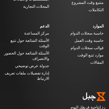
متتبع وقت المشروع
المحلات التجارية
التكاملات
الموارد
الدعم
حاسبة سجلات الدوام
مركز المساعدة
حاسبة وقت العمل
الأسئلة الشائعة حول تتبع
الوقت
قوالب سجلات الدوام
الأسئلة الشائعة حول الحضور
موارد تتبع الوقت
والانصراف
المقالات
جدولة عرض توضيحي
إدارة تفضيلات ملفات تعريف
الارتباط
زد إنتاجية فريقك اليوم