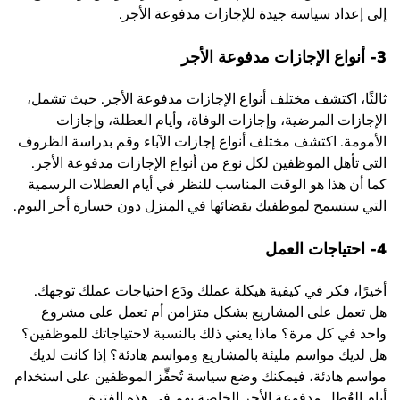
إلى إعداد سياسة جيدة للإجازات مدفوعة الأجر.
3- أنواع الإجازات مدفوعة الأجر
ثالثًا، اكتشف مختلف أنواع الإجازات مدفوعة الأجر. حيث تشمل،
الإجازات المرضية، وإجازات الوفاة، وأيام العطلة، وإجازات
الأمومة. اكتشف مختلف أنواع إجازات الآباء وقم بدراسة الظروف
التي تأهل الموظفين لكل نوع من أنواع الإجازات مدفوعة الأجر.
كما أن هذا هو الوقت المناسب للنظر في أيام العطلات الرسمية
التي ستسمح لموظفيك بقضائها في المنزل دون خسارة أجر اليوم.
4- احتياجات العمل
أخيرًا، فكر في كيفية هيكلة عملك ودَع احتياجات عملك توجهك.
هل تعمل على المشاريع بشكل متزامن أم تعمل على مشروع
واحد في كل مرة؟ ماذا يعني ذلك بالنسبة لاحتياجاتك للموظفين؟
هل لديك مواسم مليئة بالمشاريع ومواسم هادئة؟ إذا كانت لديك
مواسم هادئة، فيمكنك وضع سياسة تُحفِّز الموظفين على استخدام
أيام العُطل مدفوعة الأجر الخاصة بهم في هذه الفترة.