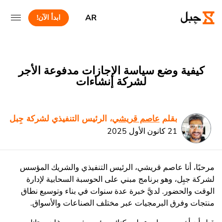
AR
ابدأ الآن!
كيفية وضع سياسة الإجازات مدفوعة الأجر
لشركة إنشاءات
بقلم
عاصم قريشي
، الرئيس التنفيذي لشركة جِبل
21 كانون الأول 2025
مرحبًا، أنا عاصم قريشي، الرئيس التنفيذي والشريك المؤسس
لشركة جبِل، وهو برنامج مبني على الحوسبة السحابية لإدارة
الوقت والحضور. لديَّ خبرة عدة سنوات في بناء وتوسيع نطاق
منتجات وفرق البرمجيات عبر مختلف الصناعات والأسواق.