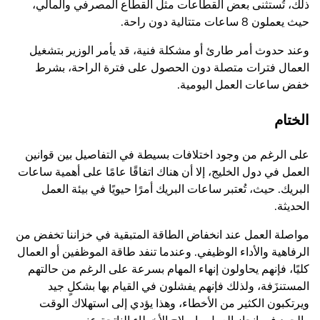
ذلك، تُستثنى بعض القطاعات مثل القطاع المصرفي والمالي،
حيث يعملون 8 ساعات متتالية دون راحة.
وعند حدوث أمر طارئ أو مشكلة فنية، قد يأمر الوزير بتشغيل
العمال فترات متصلة دون الحصول على فترة الراحة، بشرط
خفض ساعات العمل اليومية.
الختام
على الرغم من وجود اختلافات بسيطة في التفاصيل بين قوانين
العمل في دول الخليج، إلا أن هناك اتفاقًا عامًا على أهمية ساعات
البريك. حيث، تُعتبر ساعات البريك أمرًا حيويًا في بيئة العمل
الحديثة.
مواصلة العمل عند انخفاض الطاقة المتبقية في خزاننا تخفض من
الرفاهية والأداء الوظيفي. وعندما تنفد طاقة الموظفين أو العمال
كليًا، فإنهم يحاولون إنهاء المهام بسرعة على الرغم من حالتهم
المستنزَفة، ولذلك فإنهم يفشلون في القيام بها بشكلٍ جيد
ويرتكبون الكثير من الأخطاء، وهذا يؤدي إلى استهلاك الوقت