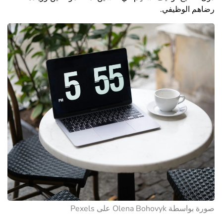
رضاهم الوظيفي.
صورة بواسطة Olena Bohovyk على Pexels