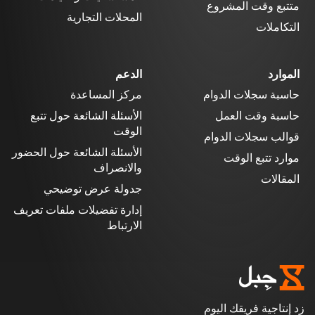
متتبع وقت المشروع
المحلات التجارية
التكاملات
الموارد
الدعم
حاسبة سجلات الدوام
مركز المساعدة
حاسبة وقت العمل
الأسئلة الشائعة حول تتبع
الوقت
قوالب سجلات الدوام
الأسئلة الشائعة حول الحضور
موارد تتبع الوقت
والانصراف
المقالات
جدولة عرض توضيحي
إدارة تفضيلات ملفات تعريف
الارتباط
زد إنتاجية فريقك اليوم