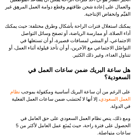
والعمال على إعادة شحن طاقتهم وقطع دوامة العمل المرهِق غير
القيِّم وانخفاض الإنتاجية.
يمكنك استغلال فترات الراحة بأشكال وطرق مختلفة: حيث يمكنك
أداء الصلاة، أو ممارسة الرياضة، أو تصفح وسائل التواصل
الاجتماعي، أو المشي لمسافات قصيرة، أو أن تستغلها في
التواصُل الاجتماعي مع الآخرين، أو أن تأخذ قيلولة أثناء العمل، أو
تتناول الغداء، وغير ذلك الكثير.
هل ساعة البريك ضمن ساعات العمل في
السعودية؟
على الرغم من أن ساعة البريك أساسية ومكفولة بموجب
نظام
العمل السعودي
، إلا أنها لا تُحتسَب ضمن ساعات العمل الفعلية
في الدولة.
ومع ذلك، ينص نظام العمل السعودي على حق العامل في
الحصول على فترة راحة، حيث يُمنَع عمل العامل لأكثر من 5
ساعات متواصلة.