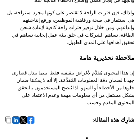
والجهد في إنجاز العمل وإصلاح الأخطاء الناتجة عنه.
ولذلك، فإن فترات الراحة لا تقتصر على كونها مجرد استراحة، بل
هي استثمار في صحة ورفاهية الموظفين، ورفع إنتاجيتهم
وإبداعهم. ومن خلال توفير فترات راحة كافية لإعادة شحن
الطاقة، تساهم الشركات في خلق بيئة عمل إيجابية تساهم في
تحقيق أهدافها على المدى الطويل.
ملاحظة تحذيرية هامة
إن هذا المحتوى مُقدَّم لأغراض تثقيفية فقط. بينما نبذل قصارى
جهدنا لضمان دقة المعلومات المُقدَّمَة، إلا أنه لا يمكننا ضمان
خلوها من الأخطاء أو السهو. لذا يُنصح المستخدمون بالتحقق
بشكل مستقل من أي معلومات مهمة وعدم الاعتماد على
المحتوى المقدم وحسب.
شارِك هذه المقالة: