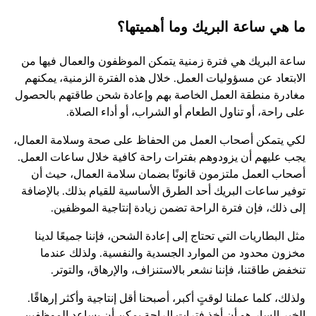
ما هي ساعة البريك وما أهميتها؟
ساعة البريك هي فترة زمنية يتمكن الموظفون والعمال فيها من
الابتعاد عن مسؤوليات العمل. خلال هذه الفترة الزمنية، يمكنهم
مغادرة منطقة العمل الخاصة بهم وإعادة شحن طاقتهم بالحصول
على راحة، أو تناول الطعام أو الشراب، أو أداء الصلاة.
لكي يتمكن أصحاب العمل من الحفاظ على صحة وسلامة العمال،
يجب عليهم أن يزودوهم بفترات راحة كافية خلال ساعات العمل.
أصحاب العمل ملتزمون قانونًا بضمان سلامة العمال، حيث أن
توفير ساعات البريك أحد الطرق الأساسية للقيام بذلك. بالإضافة
إلى ذلك، فإن فترة الراحة تضمن زيادة إنتاجية الموظفين.
مثل البطاريات التي تحتاج إلى إعادة الشحن، فإننا جميعًا لدينا
مخزون محدود من الموارد الجسدية والنفسية. ولذلك عندما
تنخفض طاقتنا، فإننا نشعر بالاستنزاف، والإرهاق، والتوتر.
ولذلك، كلما عملنا لوقتٍ أكبر، أصبحنا أقل إنتاجية وأكثر إرهاقًا.
الخبر السار هو أن أخذ فترات الراحة يمكن أن يساعد الموظفين