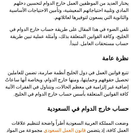
يختار العديد من الموظفين العمل خارج الدوام لتحسين دخلهم
المادي وتلبية احتياجاتهم المعيشية، وتأمين الاحتياجات الأساسية
والثانوية التي يسعون لتوفيرها لعائلاتهم.
نلقي الضوء في هذا المقال على طريقة حساب خارج الدوام في
الخليج، وكافة القوانين المتعلقة بذلك، وأمثلة عملية تبين طريقة
حساب مستحقات العامل. لنبدأ.
نظرة عامة
تتبع قوانين العمل في دول الخليج أنظمة صارمة، تضمن للعاملين
تحصيل حقوقهم وحمايتها، ومنها خارج الدوام، وبخاصة أنها ساعاتٌ
إضافية غير إلزامية في معظم الحالات، ونتناول في الفقرات الآتية
كافة القوانين المتعلقة بأسس حساب خارج الدوام في الخليج.
حساب خارج الدوام في السعودية
وضعت المملكة العربية السعودية أطراً واضحة لتنظيم علاقات
العمل كافة، إذ يتضمن
قانون العمل السعودي
مجموعة من المواد