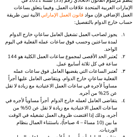
ينظم مرسوم القانون الاتحادي رقم (33) لسنة 2021 في
الإمارات العربية المتحدة علاقات العمل. وفيما يتعلق بساعات
العمل الإضافي فإن مواد
قانون العمل الإماراتي
الآتية تبين طريقة
حساب خارج الدوام بالتفصيل:
يجوز لصاحب العمل تشغيل العامل ساعاتٍ خارج الدوام
لمدة ساعتين وحسب فوق ساعات عمله الفعلية في اليوم
الواحد.
يُعتبر الحد الأقصى لمجموع ساعات العمل الكلية هو 144
ساعة في كل ثلاثة أسابيع عمل.
تُعتبر الساعات التي يقضيها العامل فوق ساعات عمله
الفعلية ساعاتٍ خارج الدوام، ويتقاضى العامل عليها أجراً
مساوياً لأجره في ساعات العمل الاعتيادية مع زيادة لا تقل
عن 25% من أجره.
يتقاضى العامل لعمله خارج الدوام أجراً مساوياً لأجره في
ساعات العمل الاعتيادية مع زيادة لا تقل عن 50% من
أجره، وذلك إذا اقتضت ظروف العمل تشغيله في الوقت
ما بين (10 مساءً – 4 صباحاً)، باستثناء العمال بنظام
الورديات.