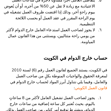
يتقاضى العامل أجراً مساوياً لأجره في ساعات العمل
الاعتيادية مع زيادة لا تقل عن 50% من أجره، أو أن يُعوض
بيوم راحةٍ آخر، وذلك إذا اقتضت ظروف العمل تشغيله في
يوم الراحة المقرر في عقد العمل أو بحسب اللائحة
التنظيمية.
لا يجوز لصاحب العمل استدعاء العامل خارج الدوام لأكثر
من يومي راحة متتاليين، ويستثنى من هذا القانون عمال
المياومة.
حساب خارج الدوام في الكويت
في الكويت، يستند الجميع لقانون العمل رقم (6) لسنة 2010
لمعرفة الحقوق والواجبات المنوطة بكلٍ من صاحب العمل
والعامل، وفيما يلي نتناول أبرز المواد لحساب خارج الدوام في
قانون العمل الكويتي
:
يجوز لصاحب العمل تشغيل العامل لأكثر من 8 ساعاتٍ
باليوم، بحيث تُعتبر كل ساعة إضافية من ساعات خارج
الدوام، ويشترط توقيع أمرٍ كتابي من صاحب العمل بذلك.