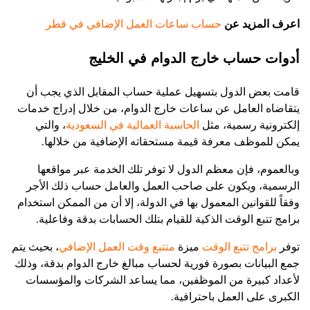
اعرف المزيد عن
حساب ساعات العمل الإضافي في قطر
أدوات حساب خارج الدوام في الخليج
قامت بعض الدول بتسهيل عملية حساب المقابل الذي يجب أن
يتقاضاه العامل عن ساعات خارج الدوام، من خلال إدراج خدمات
إلكترونية رسمية، مثل
الحاسبة العمالية في السعودية
، والتي
يمكن للموظف معرفة قيمة مستحقاته الإضافية من خلالها.
وبالعموم، فإن معظم الدول لا توفر تلك الخدمة عبر مواقعها
الرسمية، ويكون على صاحب العمل والعامل حساب ذلك الأجر
وفقاً للقوانين المعمول بها في الدولة، إلا أن من الممكن استخدام
ب
رامج تتبع الوقت
الذكية للقيام بتلك الحسابات بدقة وفاعلية.
توفر
برامج تتبع الوقت
ميزة
متتبع وقت العمل الإضافي
، بحيث يتم
جمع البيانات بصورة فورية لحساب مبالغ خارج الدوام بدقة، وذلك
لأعداد كبيرة من الموظفين، مما يساعد الشركات والمؤسسات
الكبرى على العمل باحترافية.