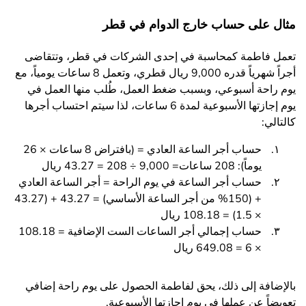
مثال على حساب خارج الدوام في قطر
تعمل فاطمة كمحاسبة في إحدى الشركات في قطر، وتتقاضى
أجراً شهرياً قدره 9,000 ريال قطري، وتعمل 8 ساعات يومياً، مع
يوم راحة أسبوعي، وبسبب ضغط العمل، طُلب منها العمل في
يوم إجازتها الأسبوعية لمدة 6 ساعات، لذا سيتم احتساب أجرها
كالتالي:
حساب أجر الساعة العادي = (بافتراض 8 ساعات × 26
يوماً): 208 ساعات= 9,000 ÷ 208 = 43.27 ريال
حساب أجر الساعة في يوم الراحة = أجر الساعة العادي
+ (150% من أجر الساعة الأساسي) = 43.27 + (43.27
× 1.5) = 108.18 ريال
حساب إجمالي أجر الساعات الست الإضافية = 108.18
× 6 = 649.08 ريال
بالإضافة إلى ذلك، يحق لفاطمة الحصول على يوم راحة إضافي
تعويضاً عن عملها في يوم إجازتها الأسبوعية.