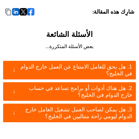
شارِك هذه المقالة:
الأسئلة الشائعة
بعض الأسئلة المتكررة...
1. هل يحق للعامل الامتناع عن العمل خارج الدوام
↓
في الخليج؟
2. هل هناك أدوات أو برامج تساعد في حساب
↓
خارج الدوام في الخليج؟
3. هل يمكن لصاحب العمل تشغيل العامل خارج
↓
الدوام ليومي راحة متتاليين في الخليج؟