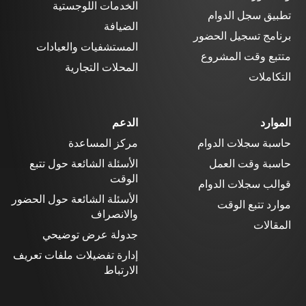
الخدمات اللوجستية
تطبيق سجل الدوام
الضيافة
برنامج تسجيل الحضور
المستشفيات والعيادات
متتبع وقت المشروع
المحلات التجارية
التكاملات
الموارد
الدعم
حاسبة سجلات الدوام
مركز المساعدة
حاسبة وقت العمل
الأسئلة الشائعة حول تتبع
الوقت
قوالب سجلات الدوام
الأسئلة الشائعة حول الحضور
موارد تتبع الوقت
والانصراف
المقالات
جدولة عرض توضيحي
إدارة تفضيلات ملفات تعريف
الارتباط