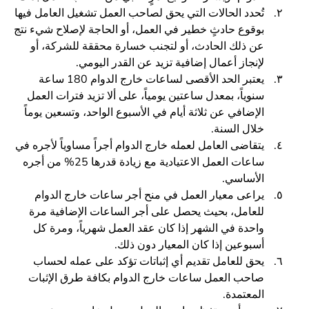
تُحدد الحالات التي يحق لصاحب العمل تشغيل العامل فيها
بوقوع حادثٍ خطير في العمل، أو الحاجة لإصلاح شيء نتج
عن ذلك الحادث، أو لتجنب خسارة محققة للشركة، أو
لإنجاز أعمال إضافية تزيد عن القدر اليومي.
يعتبر الحد الأقصى لساعات خارج الدوام 180 ساعة
سنوياً، بمعدل ساعتين يومياً، على ألا تزيد فترات العمل
الإضافي عن ثلاثة أيام في الأسبوع الواحد، وتسعين يوماً
خلال السنة.
يتقاضى العامل لعمله خارج الدوام أجراً مساوياً لأجره في
ساعات العمل الاعتيادية مع زيادة قدرها 25% من أجره
الأساسي.
يراعى معيار العمل في منح أجر ساعات خارج الدوام
للعامل، بحيث يحصل على أجر الساعات الإضافية مرة
واحدة في الشهر إذا كان عقد العمل شهرياً، ومرة كل
أسبوعين إذا كان المعيار دون ذلك.
يحق للعامل تقديم أي إثباتات تؤكد على عمله لحساب
صاحب العمل ساعات خارج الدوام بكافة طرق الإثبات
المعتمدة.