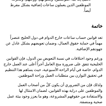
الموظفين الذين يعملون ساعات إضافية بشكل مفرط
أيضاً.
خاتمة
تعد قوانين حساب ساعات خارج الدوام في دول الخليج عنصراً
مهماً في حماية حقوق العمال، وضمان تعويضهم بشكل عادل عن
جهودهم الإضافية.
ورغم وجود اختلافات في نسبة التعويض بين الدول، فإن القوانين
الخليجية تتفق على ضرورة منح العامل أجراً أعلى عند العمل خارج
الدوام، خاصة في أيام الراحة الأسبوعية، حيث يساهم هذا التنظيم
في تحقيق التوازن بين متطلبات العمل وراحة الموظفين.
ولذلك فإن من الضروري أن يكون كلُ من أصحاب العمل
والموظفين على دراية بهذه القوانين، لضمان الامتثال لها
والاستفادة من حقوقهم المشروعة، وهو ما يعزز وجود بيئة عمل
صحية ومنصفة.