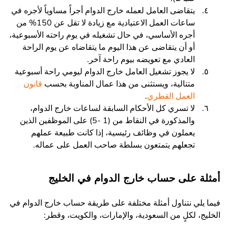
يتقاضى العامل لعمله خارج الدوام أجراً مساوياً لأجره في
ساعات العمل الاعتيادية مع زيادة لا تقل عن 150% من
أجره الأساسي، في حال تشغيله في يوم راحته الأسبوعية،
أو أن يتقاضى عن هذا اليوم ما يتقاضاه عن يوم الراحة
العادي مع تعويضه بيوم راحة آخر.
لا يجوز تشغيل العامل خارج الدوام ليومي راحة أسبوعية
متتالية، ويستثنى من هذا عمال المناوبة بحسب
قانون
العمل القطري
.
لا تسري كل الأحكام السابقة لساعات خارج الدوام،
والمذكورة في النقاط من (1 -5) على الموظفين الذين
يعملون في وظائف رئيسية، إذا كانت طبيعة عملهم
تجعلهم يتمتعون بسلطة صاحب العمل على عماله.
أمثلة على حساب خارج الدوام في الخليج
فيما يلي نتناول أمثلة مختلفة على طريقة حساب خارج الدوام في
الخليج، لكلٍ من السعودية، والإمارات، والكويت، وقطر: