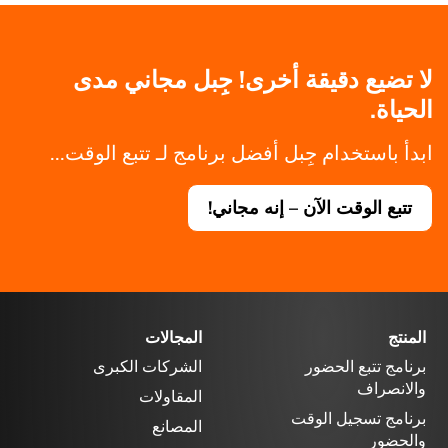
لا تضيع دقيقة أخرى! جِبل مجاني مدى
الحياة.
ابدأ باستخدام جِبل أفضل برنامج لـ تتبع الوقت...
تتبع الوقت الآن – إنه مجاني!
المنتج
المجالات
برنامج تتبع الحضور
الشركات الكبرى
والانصراف
المقاولات
برنامج تسجيل الوقت
المصانع
والحضور