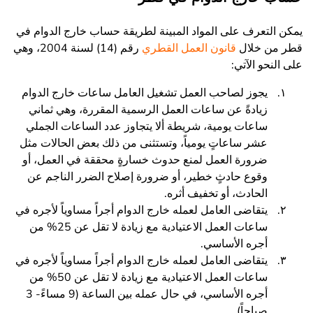
يمكن التعرف على المواد المبينة لطريقة حساب خارج الدوام في
قطر من خلال
قانون العمل القطري
رقم (14) لسنة 2004، وهي
على النحو الآتي:
يجوز لصاحب العمل تشغيل العامل ساعات خارج الدوام
زيادةً عن ساعات العمل الرسمية المقررة، وهي ثماني
ساعات يومية، شريطة ألا يتجاوز عدد الساعات الجملي
عشر ساعاتٍ يومياً، وتستثنى من ذلك بعض الحالات مثل
ضرورة العمل لمنع حدوث خسارةٍ محققة في العمل، أو
وقوع حادثٍ خطير، أو ضرورة إصلاح الضرر الناجم عن
الحادث، أو تخفيف أثره.
يتقاضى العامل لعمله خارج الدوام أجراً مساوياً لأجره في
ساعات العمل الاعتيادية مع زيادة لا تقل عن 25% من
أجره الأساسي.
يتقاضى العامل لعمله خارج الدوام أجراً مساوياً لأجره في
ساعات العمل الاعتيادية مع زيادة لا تقل عن 50% من
أجره الأساسي، في حال عمله بين الساعة (9 مساءً- 3
صباحاً).