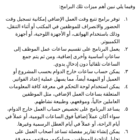
وفيما يلي نبين أهم ميزات تلك البرامج:
توفر برامج تتبع وقت العمل الإضافي إمكانية تسجيل وقت
الحضور والانصراف للموظفين في المكتب أو أثناء التنقل،
وذلك باستخدام الهواتف، أو الأجهزة اللوحية، أو أجهزة
الكمبيوتر.
يعمل البرنامج على تقسيم ساعات عمل الموظف إلى
ساعاتٍ أساسية وأخرى إضافية، ومن ثم يتم جمع
الساعات تلقائياً دون إدخالٍ يدوي.
يمكن حساب ساعات خارج الدوام بحسب المشروع أو
العميل أو المهمة أيضاً، مما يسهل عملية إعداد الفواتير.
يمكن استخدام لوحة التحكم في معرفة كافة المعلومات
المتعلقة بساعات العمل الإضافي، مثل الموظفين
العاملين حالياً، وموقعهم، وطبيعة نشاطهم.
يساعد البرنامج على تخصيص حساب العمل خارج الدوام،
سواء أكان عملاً إضافياً فوق الساعات اليومية، أو عملاً في
أيام الراحة، أو عملاً في أيام العطل الرسمية وغيرها.
يمكن إنشاء تقارير مفصلة تساعد أصحاب العمل على
تحليل إنتاجية الموظفين، وسلوكهم، ووقتهم، ومعرفة