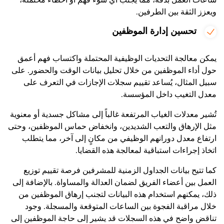
ساعات العمل بدقة، مما يُجنب أي سوء فهم أو أخطاء محتملة،
ويعزز الثقة بين الطرفين.
تحسين إدارة الموظفين
يمكن معالجة التحديات الوظيفية المحتملة واكتساب فهم أعمق
حول أداء الموظفين من خلال تحليل بيانات الوقت والحضور. على
سبيل المثال، يُساعد تقييم سجلات الإجازات في التعرف على
معدل التغيب داخل المؤسسة.
تُشير معدلات الغياب المرتفعة غالباً إلى مشاكل جسدية أو معنوية
مثل الإرهاق والتعب الشديدين، وانخفاض حماس الموظفين، وحتى
ارتفاع معدل دورانهم الوظيفي من مكانٍ إلى آخر، مما يتطلب
اتخاذ إجراءات استباقية لمعالجة هذه القضايا.
كما تتيح بيانات الجداول الزمنية للمشرفين فرصة تقييم توزيع
العمل بين أعضاء الفريق لضمان العدالة والمساواة. بالإضافة إلى
ذلك، يمكنهم استخدام هذه البيانات لتجنب إرهاق الموظفين من
خلال مراقبة الفجوة بين الساعات المتوقعة والمسجلة. وجود
تناقض واضح في هذه السجلات قد يشير إلى حاجة الموظفين إلى