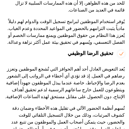
للحد من هذه الظواهر، إلا أن هذه الممارسات السلبية لا تزال
قائمة في العديد من الصناعات.
يُوفر استخدام الموظفين لبرامج تسجيل الوقت والدوام لهم دليلاً
مادياً يثبت التزامهم بالحضور في المواعيد المحددة وعدم الغياب.
يُعزز هذا النظام من حقوق الموظفين ويمنع ممارسات الخصم أو
الفصل التعسفي، ويُسهم في تحقيق بيئة عمل أكثر نزاهة وعدالة.
تحقيق الرضا الوظيفي
يُعد التعويض العادل أحد أهم الحوافز التي تُشجع الموظفين وتعزز
رضاهم في العمل. إذ قد تؤدي أي أخطاء في الرواتب إلى الشعور
بعدم الرضا والإحباط، خاصة عندما يبذل الموظفون جهوداً إضافية
ويتطوعون للعمل خارج ساعاتهم الرسمية لدعم تحقيق أهداف
الإنتاج، دون الحصول على مقابل مستحق لهذه الساعات الإضافية.
تُسهم أنظمة الحضور الآلي في تقليل هذه الأخطاء وضمان دقة
كشوف المرتبات، وذلك من خلال التسجيل التلقائي للوقت
والحضور، حيث يتمكن أصحاب العمل والموظفون من تتبع عدد