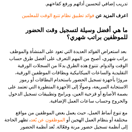
تدريب إضافي لتحسين أدائهم ورفع كفاءتهم.
اعرف المزيد عن
فوائد تطبيق نظام تتبع الوقت للمعلمين
ما هي أفضل وسيلة لتسجيل وقت الحضور
للموظفين براتب شهري؟
بعد استعراض الفوائد العديدة التي تعود على المنشأة والموظف
براتب شهري، أصبح من المهم التعرف على أفضل طرق حساب
الوقت والدوام. تتنوع هذه الطرق بدءًا من السجلات الورقية
التقليدية والساعات الميكانيكية وبطاقات الموظفين الورقية،
مرورًا بأجهزة تسجيل الحضور باستخدام البطاقات أو رموز
الاستجابة السريعة، وصولًا إلى الأجهزة المتطورة التي تعتمد على
بصمة الأصابع أو قزحية العين، وبرامج وتطبيقات تسجيل الدخول
والخروج وحساب ساعات العمل الإضافية.
مع تنوع أنماط العمل، حيث يعمل بعض الموظفين من مواقع
مختلفة أو بنظام العمل الهجين أو
الموظفون عن بُعد
، تظهر الحاجة
إلى أنظمة تسجيل حضور مرنة وفعّالة. تُعد أنظمة الحضور