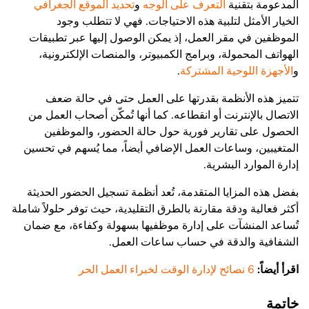
المدعومة بتقنية
التعرف على الوجه
و
تحديد الموقع الجغرافي
الخيار الأمثل لتلبية هذه الاحتياجات. فهي لا تتطلب وجود
الموظفين في مقر العمل، إذ يمكن الوصول إليها عبر تطبيقات
الهواتف المحمولة، وبرامج الكمبيوتر، والمنصات الإلكترونية،
و
الأجهزة اللوحية المشتركة
.
تتميز هذه الأنظمة بقدرتها على العمل حتى في حالة ضعف
الاتصال بالإنترنت أو انقطاعه. كما أنها تُمكّن أصحاب العمل من
الحصول على تقارير فورية حول حالة الحضور، والموظفين
المتغيبين، وساعات العمل الإضافي أيضاً، مما يُسهم في تحسين
إدارة الموارد البشرية.
بفضل هذه المزايا المتقدمة، تُعد أنظمة تسجيل الحضور الحديثة
أكثر فعالية ودقة مقارنة بالطرق التقليدية، حيث توفر حلولاً شاملة
تُساعد المنشآت على إدارة موظفيها بسهولة وكفاءة، مع ضمان
الشفافية والدقة في حساب ساعات العمل.
اقرأ أيضاً:
6 نصائح لإدارة الوقت لخبراء العمل الحر
خاتمة