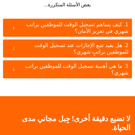
بعض الأسئلة المتكررة...
1. كيف يساهم تسجيل الوقت للموظفين براتب
↓
شهري في تعزيز الأمان؟
2. هل يفيد تتبع الإجازات عند تسجيل الوقت
↓
للموظفين براتبٍ شهري؟
3. ما هي أهمية تسجيل الوقت للموظفين براتب
↓
شهري؟
لا تضيع دقيقة أخرى! جِبل مجاني مدى
الحياة.