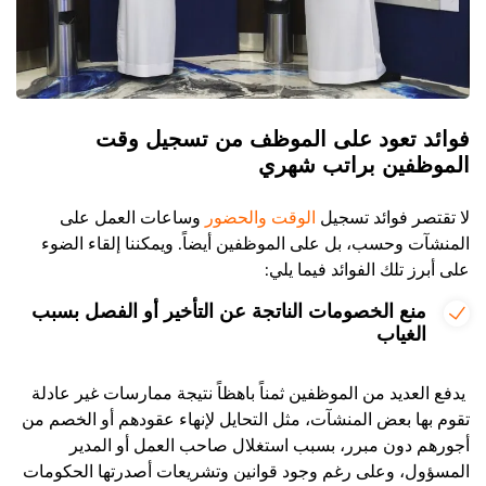
فوائد تعود على الموظف من تسجيل وقت
الموظفين براتب شهري
لا تقتصر فوائد تسجيل
الوقت والحضور
وساعات العمل على
المنشآت وحسب، بل على الموظفين أيضاً. ويمكننا إلقاء الضوء
على أبرز تلك الفوائد فيما يلي:
منع الخصومات الناتجة عن التأخير أو الفصل بسبب
الغياب
يدفع العديد من الموظفين ثمناً باهظاً نتيجة ممارسات غير عادلة
تقوم بها بعض المنشآت، مثل التحايل لإنهاء عقودهم أو الخصم من
أجورهم دون مبرر، بسبب استغلال صاحب العمل أو المدير
المسؤول، وعلى رغم وجود قوانين وتشريعات أصدرتها الحكومات