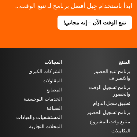
ابدأ باستخدام جِبل أفضل برنامج لـ تتبع الوقت...
تتبع الوقت الآن – إنه مجاني!
المنتج
المجالات
برنامج تتبع الحضور
الشركات الكبرى
والانصراف
المقاولات
برنامج تسجيل الوقت
المصانع
والحضور
الخدمات اللوجستية
تطبيق سجل الدوام
الضيافة
برنامج تسجيل الحضور
المستشفيات والعيادات
متتبع وقت المشروع
المحلات التجارية
التكاملات