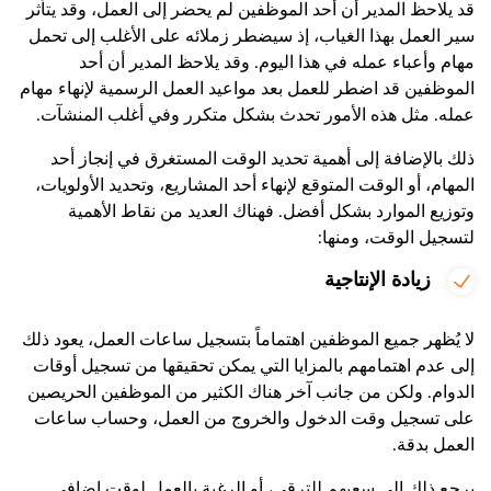
قد يلاحظ المدير أن أحد الموظفين لم يحضر إلى العمل، وقد يتأثر
سير العمل بهذا الغياب، إذ سيضطر زملائه على الأغلب إلى تحمل
مهام وأعباء عمله في هذا اليوم. وقد يلاحظ المدير أن أحد
الموظفين قد اضطر للعمل بعد مواعيد العمل الرسمية لإنهاء مهام
عمله. مثل هذه الأمور تحدث بشكل متكرر وفي أغلب المنشآت.
ذلك بالإضافة إلى أهمية تحديد الوقت المستغرق في إنجاز أحد
المهام، أو الوقت المتوقع لإنهاء أحد المشاريع، وتحديد الأولويات،
وتوزيع الموارد بشكل أفضل. فهناك العديد من نقاط الأهمية
لتسجيل الوقت، ومنها:
زيادة الإنتاجية
لا يُظهر جميع الموظفين اهتماماً بتسجيل ساعات العمل، يعود ذلك
إلى عدم اهتمامهم بالمزايا التي يمكن تحقيقها من تسجيل أوقات
الدوام. ولكن من جانب آخر هناك الكثير من الموظفين الحريصين
على تسجيل وقت الدخول والخروج من العمل، وحساب ساعات
العمل بدقة.
يرجع ذلك إلى سعيهم للترقي، أو الرغبة بالعمل لوقتٍ إضافي