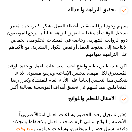
تحقيق النزاهة والعدالة
يسهم وجود الرقابة بتقليل أخطاء العمل بشكل كبير، حيث يُعتبر
تسجيل الوقت أداة فعالة لتعزيز النزاهة. غالباً ما يُرجع الموظفون
ذوو الرواتب الشهرية، وخاصة في المنشآت الحكومية، انخفاض
الإنتاجية إلى ضغوط العمل أو نقص الكوادر البشرية، مع تأكيدهم
على التزامهم بمهامهم.
لكن عند تطبيق نظامٍ واضحٍ لحساب ساعات العمل وتحديد الوقت
المُستغرق لكل مهمة، تتحسن الإنتاجية ويرتفع مستوى الأداء.
ينعكس هذا التحسن إيجابياً على الأداء العام للمنشأة ويُعزز رضا
المتعاملين، مما يُسهم في تحقيق أهداف المؤسسة بفعالية أكبر.
الامتثال للنظم واللوائح
يُعتبر تسجيل وقت الحضور وساعات العمل امتثالاً ضرورياً
بالأنظمة واللوائح، والتي تُلزم صاحب العمل بالاحتفاظ بسجلات
دقيقة تشمل حضور الموظفين، وساعات عملهم، و
تتبع وقت