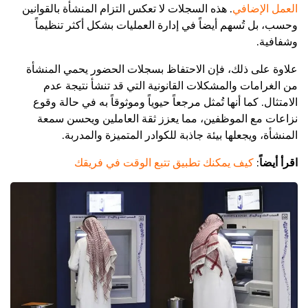
العمل الإضافي
. هذه السجلات لا تعكس التزام المنشأة بالقوانين
وحسب، بل تُسهم أيضاً في إدارة العمليات بشكل أكثر تنظيماً
وشفافية.
علاوة على ذلك، فإن الاحتفاظ بسجلات الحضور يحمي المنشأة
من الغرامات والمشكلات القانونية التي قد تنشأ نتيجة عدم
الامتثال. كما أنها تُمثل مرجعاً حيوياً وموثوقاً به في حالة وقوع
نزاعات مع الموظفين، مما يعزز ثقة العاملين ويحسن سمعة
المنشأة، ويجعلها بيئة جاذبة للكوادر المتميزة والمدربة.
اقرأ أيضاً
:
كيف يمكنك تطبيق تتبع الوقت في فريقك