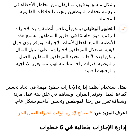
بشكل متسق ودقيق، مما يقلل من مخاطر الأخطاء في
تتبع مستحقات الموظفين وتجنب الخلافات القانونية
المحتملة.
التطوير الوظيفي:
يمكن أن تلعب أنظمة إدارة الإجازات
الرقمية دورًا حاسمًا في تطوير الموظفين. تسمح هذه
الأنظمة بالتتبع الفعال لأنماط الإجازات وتوفر رؤى حول
كيفية استغلال الموظفين لإجازاتهم. على سبيل المثال،
يمكن لهذه الأنظمة تحديد الموظفين المثقلين بالعمل
والتوصية بفترات راحة مناسبة لهم، مما يعزز الإنتاجية
والرفاهية العامة.
يمثل استخدام أنظمة إدارة الإجازات خطوةً مهمةً في اتجاه تحسين
كفاءة العمل وتوفير الموارد، ويساهم في خلق بيئة عمل مرنة
وشفافة تعزز من رضا الموظفين وتحسن أداءهم بشكل عام.
اعرف المزيد عن:
6 نصائح لإدارة الوقت لخبراء العمل الحر
إدارة الإجازات بفعالية في 6 خطوات