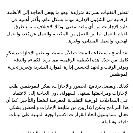
تتطور التقنيات بسرعة متزايدة، وهو ما يجعل الحاجة إلى الأنظمة
الرقمية في الشؤون الإدارية مهمة بشكل عام، وأكثر أهمية في
إدارة الإجازات من أي وقت مضى. وذلك لاختلاف وتنوع طرق
القيام بالعمل، ما بين العمل من المكتب، والعمل عن بُعد، والعمل
الهجين، والعمل الميداني، وغيرها.
لقد أصبح باستطاعة المنشآت الآن تبسيط وتنظيم الإجازات بشكلٍ
كامل من خلال هذه الأنظمة الرقمية، مما يزيد الكفاءة والدقة
ويوفر الوقت والجهد لتحسين إدارة الموارد البشرية وتعزيز تجربة
الموظفين.
كذلك، وبفضل برنامج الحضور والإجازات، يمكن للموظفين طلب
الإجازات ومراجعتها بمنتهى السهولة، دون الحاجة إلى الاعتماد
على المعاملات الورقية التقليدية المعرضة للخطأ والتأخير. كما أن
هذا البرنامج يمكن الإداريين من متابعة الإجازات والحضور بشكل
فعال، مما يسهل اتخاذ القرارات الاستراتيجية المبنية على بيانات
دقيقة وشاملة.