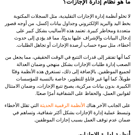
ما هو نظام إدارة الإجازات؟
لا تخلو أنظمة إدارة الإجازات التقليدية، مثل السجلات المكتوبة
بخط اليد والبريد الإلكتروني وجداول بيانات إكسل، من أوجه قصور
متعددة ومخاطر كبيرة. تعتمد هذه الأساليب بشكل كبير على
إدخال البيانات والإشراف عليها يدويًا، مما قد يؤدي إلى حدوث
أخطاء، مثل سوء حساب أرصدة الإجازات أو تجاهل الطلبات.
كما أنها تفتقر إلى قدرات التتبع في الوقت الحقيقي، مما يجعل من
الصعب إدارة طلبات الإجازات بشكل منهجي وضمان العدالة
لجميع الموظفين. بالإضافة إلى ذلك، تستغرق هذه الأنظمة وقتًا
طويلاً، كما أنها غير قابلةٍ للتطوير، خاصة بالنسبة للمؤسسات
الكبيرة. بدون بيانات مركزية، يصبح تتبع الإجازات، وضمان الامتثال
لقوانين العمل، والحفاظ على الشفافية أمرًا صعبًا.
على الجانب الآخر هناك
الأنظمة الرقمية الحديثة
التي تقلل الأخطاء
وتبسط عملية إدارة الإجازات بشكل أكثر شفافية، وتساهم في
ضمان عدم توقف العمل بسبب إجازات الموظفين.
أنظمة إدارة الإجازات