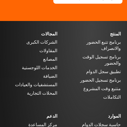
المنتج
المجالات
برنامج تتبع الحضور
الشركات الكبرى
والانصراف
المقاولات
برنامج تسجيل الوقت
المصانع
والحضور
الخدمات اللوجستية
تطبيق سجل الدوام
الضيافة
برنامج تسجيل الحضور
المستشفيات والعيادات
متتبع وقت المشروع
المحلات التجارية
التكاملات
الموارد
الدعم
حاسبة سجلات الدوام
مركز المساعدة