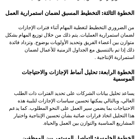
الخطوة الثالثة: التخطيط المسبق لضمان استمرارية العمل
من الضروري التخطيط لتغطية المهام أثناء فترات الإجازات
لضمان استمرارية العمليات. يتم ذلك من خلال توزيع المهام بشكل
متوازن بين أعضاء الفريق وتحديد الأولويات بوضوح. وتزداد فائدة
ذلك إذا تم بالتنسيق مع الجداول الزمنية للأعمال لضمان
استمرارية الإنتاجية .
الخطوة الرابعة: تحليل أنماط الإجازات والاحتياجات
الموسمية
يساعد تحليل بيانات الشركات على تحديد الفترات ذات الطلب
العالي، وبالتالي يمكنها تحسين سياسات الإجازات لتلبية هذه
الاحتياجات بما يضمن سير العمل على النحو المطلوب. كما يدعم
هذا التحليل اتخاذ قرارات صائبة بشأن تحسين الإنتاجية واختيار
المشاريع المناسبة والتوازن بين العمل والحياة​.
الخطوة الخامسة: التواصل المستمر بين الموظفين