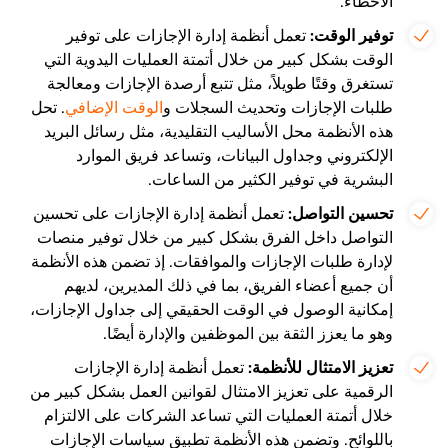
الأخطاء.
توفير الوقت:
تعمل أنظمة إدارة الإجازات على توفير
الوقت بشكل كبير من خلال أتمتة العمليات اليدوية التي
تستغرق وقتًا طويلاً، مثل تتبع أرصدة الإجازات ومعالجة
طلبات الإجازات وتحديث السجلات و
الوقت الإضافي
. تحل
هذه الأنظمة محل الأساليب التقليدية، مثل رسائل البريد
الإلكتروني وجداول البيانات، وتساعد فريق الموارد
البشرية في توفير الكثير من الساعات.
تحسين التواصل:
تعمل أنظمة إدارة الإجازات على تحسين
التواصل داخل الفرق بشكل كبير من خلال توفير منصات
لإدارة طلبات الإجازات والموافقات. إذ تضمن هذه الأنظمة
أن جميع أعضاء الفريق، بما في ذلك المديرين، لديهم
إمكانية الوصول في الوقت الحقيقي إلى جداول الإجازات،
وهو ما يعزز الثقة بين الموظفين والإدارة أيضًا.
تعزيز الامتثال للأنظمة:
تعمل أنظمة إدارة الإجازات
الرقمية على تعزيز الامتثال لقوانين العمل بشكل كبير من
خلال أتمتة العمليات التي تساعد الشركات على الالتزام
باللوائح. وتضمن هذه الأنظمة تطبيق سياسات الإجازات