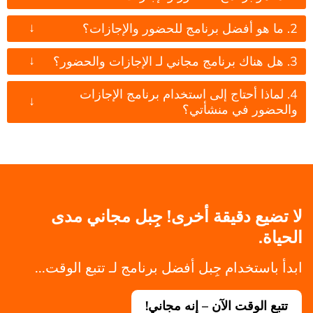
↓
2. ما هو أفضل برنامج للحضور والإجازات؟
↓
3. هل هناك برنامج مجاني لـ الإجازات والحضور؟
4. لماذا أحتاج إلى استخدام برنامج الإجازات
↓
والحضور في منشأتي؟
لا تضيع دقيقة أخرى! جِبل مجاني مدى
الحياة.
ابدأ باستخدام جِبل أفضل برنامج لـ تتبع الوقت...
تتبع الوقت الآن – إنه مجاني!