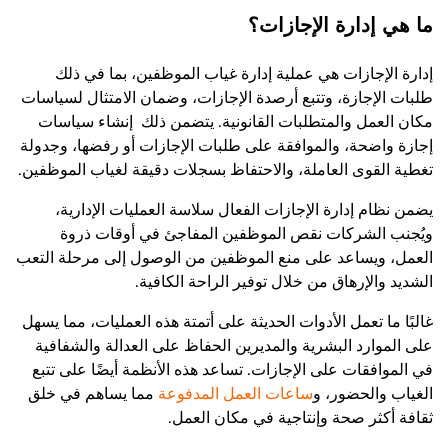
ما هي إدارة الإجازات؟
إدارة الإجازات هي عملية إدارة غياب الموظفين، بما في ذلك
طلبات الإجازة، وتتبع أرصدة الإجازات، وضمان الامتثال لسياسات
مكان العمل والمتطلبات القانونية. يتضمن ذلك إنشاء سياسات
إجازة واضحة، والموافقة على طلبات الإجازات أو رفضها، وجدولة
تغطية القوى العاملة، والاحتفاظ بسجلات دقيقة لغياب الموظفين.
يضمن نظام إدارة الإجازات الفعال سلاسة العمليات الإدارية،
ويُجنب الشركات نقص الموظفين المفاجئ في أوقات ذروة
العمل، ويساعد على منع الموظفين من الوصول إلى مرحلة التعب
الشديد والإرهاق من خلال توفير الراحة الكافية.
غالبًا ما تعمل الأدوات الحديثة على أتمتة هذه العمليات، مما يسهل
على الموارد البشرية والمديرين الحفاظ على العدالة والشفافية
في الموافقات على الإجازات. تساعد هذه الأنظمة أيضًا على تتبع
الغياب والحضور، و
ساعات العمل المدفوعة
مما يساهم في خلق
ثقافة أكثر صحة وإنتاجية في مكان العمل.