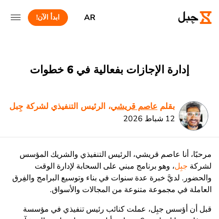
AR
ابدأ الآن!
إدارة الإجازات بفعالية في 6 خطوات
بقلم
عاصم قريشي
، الرئيس التنفيذي لشركة جِبل
12 شباط 2026
مرحبًا، أنا عاصم قريشي، الرئيس التنفيذي والشريك المؤسس
لشركة
جبِل
، وهو برنامج مبني على السحابة لإدارة الوقت
والحضور. لديَّ خبرة عدة سنوات في بناء وتوسيع البرامج والفِرق
العاملة في مجموعة متنوعة من المجالات والأسواق.
قبل أن أؤسس جبِل، عملت كنائب رئيس تنفيذي في مؤسسة