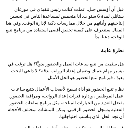
قبل أن أؤسس جِبل، عملت كنائب رئيس تنفيذي في مورغان
ستانلي لمدة 6 سنوات. أنا متحمس لمساعدة الناس في تحسين
إنتاجيتهم وأدائهم من خلال ممارسات ذكية لإدارة الوقت. وفي هذا
المقال ستتعرف على كيفية تحقيق أقصى استفادة من برنامج تتبع
الوقت، دعنا نبدأ!
نظرة عامة
هل سئمت من تتبع ساعات العمل والحضور يدويًّا؟ هل ترغب في
تيسير مهام عملك وضمان إعداد الرواتب بدقة؟ لا داعي للبحث
بعيدًا، فبرنامج تتبع الحضور هو الحل الأمثل.
نظام تتبع الحضور هو أداة تسمح لأصحاب الأعمال بتتبع ساعات
عمل الموظفين، وإدارة فترات إعداد الرواتب، ومراقبة الحضور.
بفضل العديد من الخيارات المتاحة، مثل برنامج ساعات الحضور
الفعلية وسجل الحضور الرقمي، يمكن للمنشآت بمختلف الأحجام
أن تجد الحل الذي يناسب احتياجاتها.