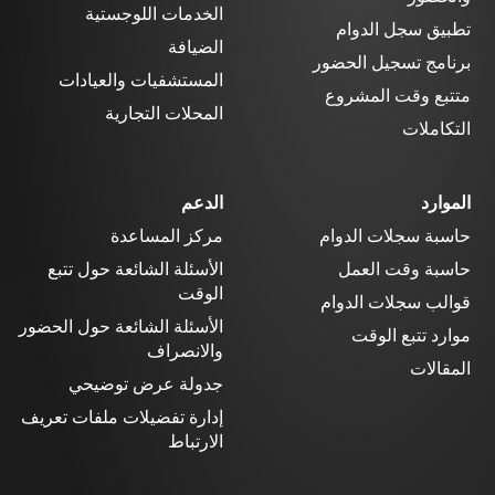
الخدمات اللوجستية
تطبيق سجل الدوام
الضيافة
برنامج تسجيل الحضور
المستشفيات والعيادات
متتبع وقت المشروع
المحلات التجارية
التكاملات
الموارد
الدعم
حاسبة سجلات الدوام
مركز المساعدة
حاسبة وقت العمل
الأسئلة الشائعة حول تتبع
الوقت
قوالب سجلات الدوام
الأسئلة الشائعة حول الحضور
موارد تتبع الوقت
والانصراف
المقالات
جدولة عرض توضيحي
إدارة تفضيلات ملفات تعريف
الارتباط