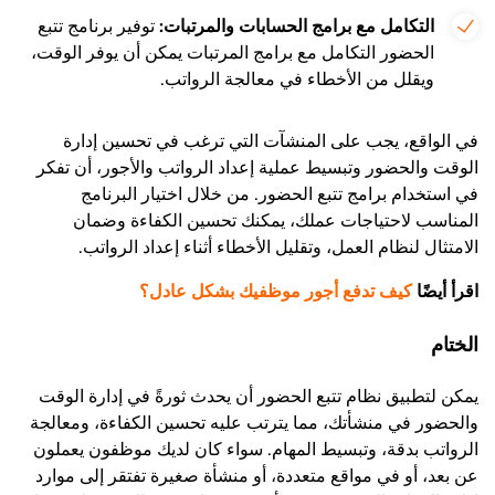
التكامل مع برامج الحسابات والمرتبات:
توفير برنامج تتبع
الحضور التكامل مع برامج المرتبات يمكن أن يوفر الوقت،
ويقلل من الأخطاء في معالجة الرواتب.
في الواقع، يجب على المنشآت التي ترغب في تحسين إدارة
الوقت والحضور وتبسيط عملية إعداد الرواتب والأجور، أن تفكر
في استخدام برامج تتبع الحضور. من خلال اختيار البرنامج
المناسب لاحتياجات عملك، يمكنك تحسين الكفاءة وضمان
الامتثال لنظام العمل، وتقليل الأخطاء أثناء إعداد الرواتب.
اقرأ أيضًا
كيف تدفع أجور موظفيك بشكل عادل؟
الختام
يمكن لتطبيق نظام تتبع الحضور أن يحدث ثورةً في إدارة الوقت
والحضور في منشأتك، مما يترتب عليه تحسين الكفاءة، ومعالجة
الرواتب بدقة، وتبسيط المهام. سواء كان لديك موظفون يعملون
عن بعد، أو في مواقع متعددة، أو منشأة صغيرة تفتقر إلى موارد