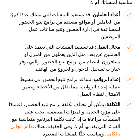
مناسبة لمنشأتك أم لا:
أعداد العاملين:
قد تستفيد المنشآت التي تمتلك عددًا كبيرًا
من العاملين أو مواقع متعددة من برامج تتبع الحضور
للمساعدة في إدارة الحضور وتتبع ساعات عمل
الموظفين.
مجال العمل:
قد تستفيد المنشآت التي تعتمد على
العاملين عن بعد، مثل الذين يعملون من المنزل أو
يسافرون بانتظام من برامج تتبع الحضور. والتي توفر
خيارات تسجيل الدخول والخروج من الهاتف.
إعداد الرواتب:
تساعد برامج تتبع الحضور في تبسيط
عملية إعداد الرواتب، مما يقلل من الأخطاء ويضمن
الامتثال لنظام العمل.
التكلفة:
يمكن أن تختلف تكلفة برامج تتبع الحضور، اعتمادًا
على مزود الخدمة والميزات المتضمنة. يجب على
المنشآت مراعاة ما إذا كانت تكلفة البرنامج متماشية مع
الفوائد التي يقدمها أم لا. وفي الحقيقة، هناك
نظام مجاني
بالكامل
ومناسب جدًّا للمنشآت الصغيرة.