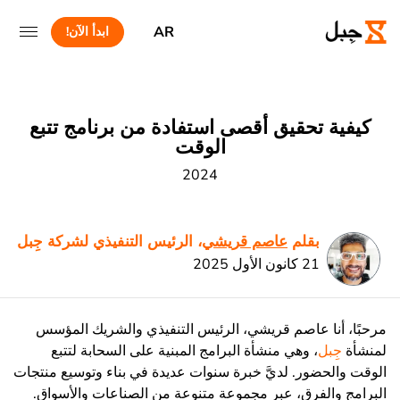
AR
ابدأ الآن!
كيفية تحقيق أقصى استفادة من برنامج تتبع
الوقت
2024
بقلم
عاصم قريشي
، الرئيس التنفيذي لشركة جِبل
21 كانون الأول 2025
مرحبًا، أنا عاصم قريشي، الرئيس التنفيذي والشريك المؤسس
لمنشأة
جِبل
، وهي منشأة البرامج المبنية على السحابة لتتبع
الوقت والحضور. لديَّ خبرة سنوات عديدة في بناء وتوسيع منتجات
البرامج والفرق، عبر مجموعة متنوعة من الصناعات والأسواق.