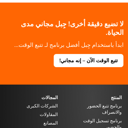
لا تضيع دقيقة أخرى! جِبل مجاني مدى
الحياة.
ابدأ باستخدام جِبل أفضل برنامج لـ تتبع الوقت...
تتبع الوقت الآن – إنه مجاني!
المنتج
المجالات
برنامج تتبع الحضور
الشركات الكبرى
والانصراف
المقاولات
برنامج تسجيل الوقت
المصانع
والحضور