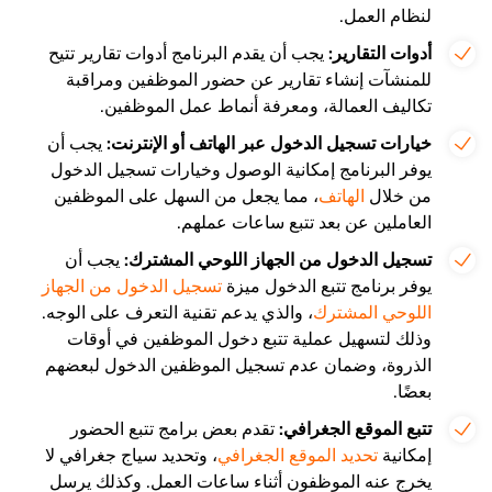
لنظام العمل.
أدوات التقارير:
يجب أن يقدم البرنامج أدوات تقارير تتيح
للمنشآت إنشاء تقارير عن حضور الموظفين ومراقبة
تكاليف العمالة، ومعرفة أنماط عمل الموظفين.
خيارات تسجيل الدخول عبر الهاتف أو الإنترنت:
يجب أن
يوفر البرنامج إمكانية الوصول وخيارات تسجيل الدخول
من خلال
الهاتف
، مما يجعل من السهل على الموظفين
العاملين عن بعد تتبع ساعات عملهم.
تسجيل الدخول من الجهاز اللوحي المشترك:
يجب أن
يوفر برنامج تتبع الدخول ميزة
تسجيل الدخول من الجهاز
اللوحي المشترك
، والذي يدعم تقنية التعرف على الوجه.
وذلك لتسهيل عملية تتبع دخول الموظفين في أوقات
الذروة، وضمان عدم تسجيل الموظفين الدخول لبعضهم
بعضًا.
تتبع الموقع الجغرافي:
تقدم بعض برامج تتبع الحضور
إمكانية
تحديد الموقع الجغرافي
، وتحديد سياج جغرافي لا
يخرج عنه الموظفون أثناء ساعات العمل. وكذلك يرسل