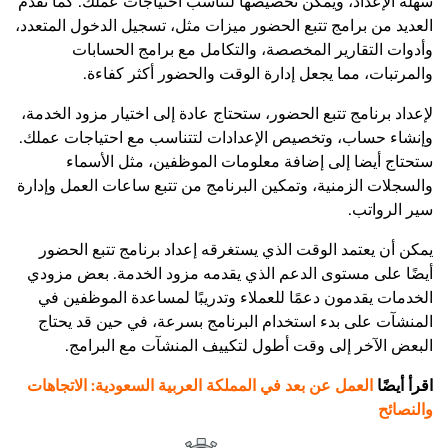
سهلة الإعداد، ويمكن تخصيصها لتناسب احتياجات عملك. كما تقدم
العديد من برامج تتبع الحضور ميزات مثل، تسجيل الدخول المتعدد،
وأدوات التقارير المخصصة، والتكامل مع برامج الحسابات
والمرتبات، مما يجعل إدارة الوقت والحضور أكثر كفاءة.
لإعداد برنامج تتبع الحضور، ستحتاج عادة إلى اختيار مزود الخدمة،
وإنشاء حساب، وتخصيص الإعدادات لتتناسب مع احتياجات عملك.
ستحتاج أيضا إلى إضافة معلومات الموظفين، مثل الأسماء
والسجلات الزمنية، وتمكين البرنامج من تتبع ساعات العمل وإدارة
سير الرواتب.
يمكن أن يعتمد الوقت الذي يستغرقه إعداد برنامج تتبع الحضور
أيضًا على مستوى الدعم الذي يقدمه مزود الخدمة. بعض مزودي
الخدمات يقدمون دعمًا للعملاء وتدريبًا لمساعدة الموظفين في
المنشآت على بدء استخدام البرنامج بسرعة، في حين قد يحتاج
البعض الآخر إلى وقت أطول لتكييف المنشآت مع البرامج.
اقرأ أيضًا
العمل عن بعد في المملكة العربية السعودية: الاتجاهات
والنصائح