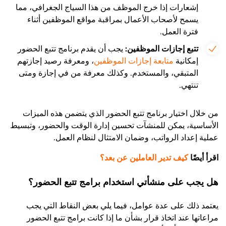
إشعارات إذا خرج الموظف من هذا السياج الجغرافي، مما
يسمح لأصحاب الأعمال بمراقبة مواقع الموظفين أثناء
فترة العمل.
تتبع إجازات الموظفين:
يجب أن يقدم برنامج تتبع الحضور
إمكانية
متابعة إجازات الموظفين
، ومعرفة رصيد إجازتهم
المتبقي، والمستخدم. وكذلك معرفة من في إجازة ومتى
تنتهي.
من خلال اختيار برنامج تتبع الحضور الذي يتضمن هذه الميزات
الأساسية، يمكن للمنشآت تحسين إدارة الوقت والحضور، وتبسيط
عملية إعداد الرواتب، وضمان الامتثال لنظام العمل.
اقرأ أيضًا
كيف تدير العاملين عن بعد؟
هل يجب على منشأتي استخدام برامج تتبع الحضور؟
يعتمد ذلك على عدة عوامل، فيما يلي بعض النقاط التي يجب
مراعاتها عند اتخاذ قرار بشأن ما إذا كانت برامج تتبع الحضور