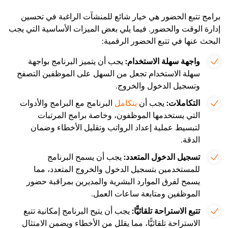
برامج تتبع الحضور هي خيار شائع للمنشآت الراغبة في تحسين
إدارة الوقت والحضور. فيما يلي بعض الميزات الأساسية التي يجب
البحث عنها في تتبع الحضور الرقمية:
واجهة سهلة الاستخدام:
يجب أن يتميز البرنامج بواجهة
سهلة الاستخدام تجعل من السهل على الموظفين التصفح
وتسجيل الدخول والخروج.
التكاملات:
يجب أن
يتكامل
البرنامج مع البرامج والأدوات
التي يستخدمها الموظفون، وخاصة برامج المرتبات
لتبسيط عملية إعداد الرواتب وتقليل الأخطاء وضمان
الدقة.
تسجيل الدخول المتعدد:
يجب أن يسمح البرنامج
للمستخدمين بتسجيل الدخول والخروج المتعدد، مما
يسمح لفرق الموارد البشرية والمديرين بمراقبة حضور
الموظفين ومتابعة ساعات العمل.
تتبع الاستراحة تلقائيًّا:
يجب أن يتيح البرنامج إمكانية تتبع
الاستراحة تلقائيًّا، مما يقلل من الأخطاء ويضمن الامتثال