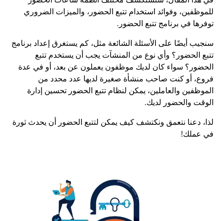
في هذا المقال، سنستكشف مختلف أنظمة ساعات الحضور
للموظفين، وفوائد استخدام تتبع الحضور، والميزات الضروري
توفرها في برنامج تتبع الحضور.
سنجيب أيضًا على الأسئلة الشائعة مثل، كم يستغرق إعداد برنامج
تتبع الحضور؟ وأي نوع من المنشآت يجب أن يستخدم تتبع
الحضور؟ سواء كان لديك موظفون يعملون عن بعد، أو في عدة
فروع، أو كنت صاحب منشأة صغيرة لديها عدد محدد من
الموظفين والعاملين، يمكن لنظام تتبع الحضور تحسين إدارة
الوقت والحضور لديك.
لذا، دعنا نتعمق ونكتشف كيف يمكن لتتبع الحضور أن يحدث ثورة
في عملك!