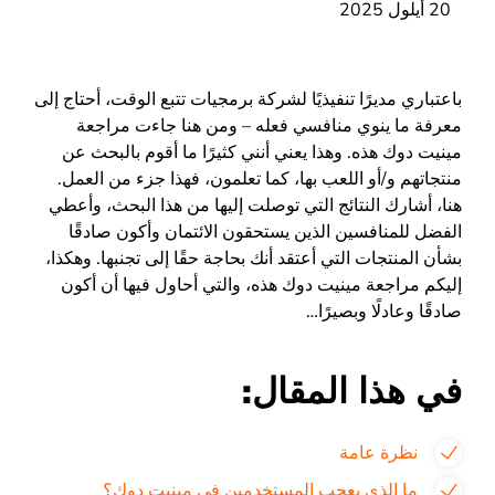
20 أيلول 2025
باعتباري مديرًا تنفيذيًا لشركة برمجيات تتبع الوقت، أحتاج إلى
معرفة ما ينوي منافسي فعله – ومن هنا جاءت مراجعة
مينيت دوك هذه. وهذا يعني أنني كثيرًا ما أقوم بالبحث عن
منتجاتهم و/أو اللعب بها، كما تعلمون، فهذا جزء من العمل.
هنا، أشارك النتائج التي توصلت إليها من هذا البحث، وأعطي
الفضل للمنافسين الذين يستحقون الائتمان وأكون صادقًا
بشأن المنتجات التي أعتقد أنك بحاجة حقًا إلى تجنبها. وهكذا،
إليكم مراجعة مينيت دوك هذه، والتي أحاول فيها أن أكون
صادقًا وعادلًا وبصيرًا…
في هذا المقال:
نظرة عامة
ما الذي يعجب المستخدمين في مينيت دوك؟