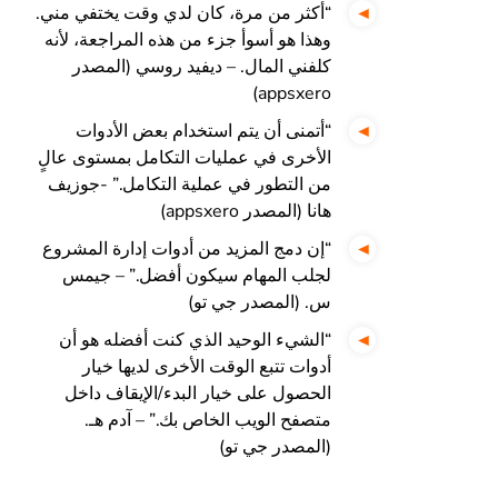
“أكثر من مرة، كان لدي وقت يختفي مني.
وهذا هو أسوأ جزء من هذه المراجعة، لأنه
كلفني المال. – ديفيد روسي (المصدر
appsxero)
“أتمنى أن يتم استخدام بعض الأدوات
الأخرى في عمليات التكامل بمستوى عالٍ
من التطور في عملية التكامل.” -جوزيف
هانا (المصدر appsxero)
“إن دمج المزيد من أدوات إدارة المشروع
لجلب المهام سيكون أفضل.” – جيمس
س. (المصدر جي تو)
“الشيء الوحيد الذي كنت أفضله هو أن
أدوات تتبع الوقت الأخرى لديها خيار
الحصول على خيار البدء/الإيقاف داخل
متصفح الويب الخاص بك.” – آدم هـ.
(المصدر جي تو)