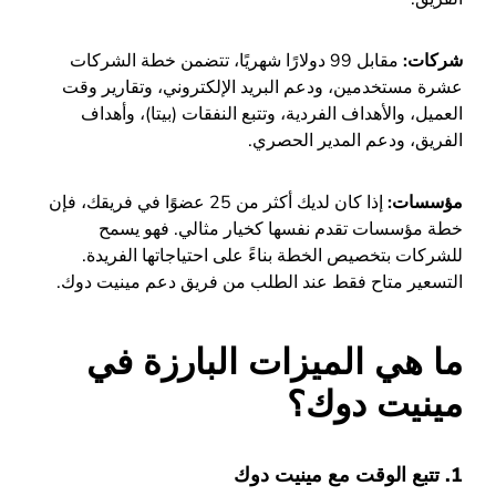
شركات:
مقابل 99 دولارًا شهريًا، تتضمن خطة الشركات
عشرة مستخدمين، ودعم البريد الإلكتروني، وتقارير وقت
العميل، والأهداف الفردية، وتتبع النفقات (بيتا)، وأهداف
الفريق، ودعم المدير الحصري.
مؤسسات:
إذا كان لديك أكثر من 25 عضوًا في فريقك، فإن
خطة مؤسسات تقدم نفسها كخيار مثالي. فهو يسمح
للشركات بتخصيص الخطة بناءً على احتياجاتها الفريدة.
التسعير متاح فقط عند الطلب من فريق دعم مينيت دوك.
ما هي الميزات البارزة في
مينيت دوك؟
1. تتبع الوقت مع مينيت دوك