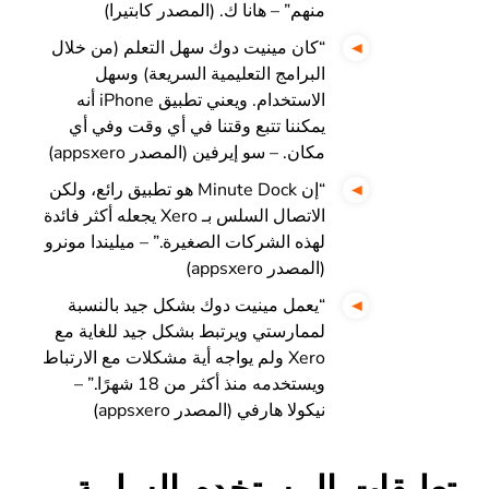
منهم” – هانا ك. (المصدر كابتيرا)
“كان مينيت دوك سهل التعلم (من خلال
البرامج التعليمية السريعة) وسهل
الاستخدام. ويعني تطبيق iPhone أنه
يمكننا تتبع وقتنا في أي وقت وفي أي
مكان. – سو إيرفين (المصدر appsxero)
“إن Minute Dock هو تطبيق رائع، ولكن
الاتصال السلس بـ Xero يجعله أكثر فائدة
لهذه الشركات الصغيرة.” – ميليندا مونرو
(المصدر appsxero)
“يعمل مينيت دوك بشكل جيد بالنسبة
لممارستي ويرتبط بشكل جيد للغاية مع
Xero ولم يواجه أية مشكلات مع الارتباط
ويستخدمه منذ أكثر من 18 شهرًا.” –
نيكولا هارفي (المصدر appsxero)