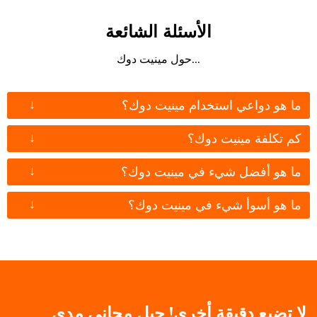
الأسئلة الشائعة
...حول مينيت دوك
↓
ما هو دواعي استخدام مينيت دوك؟
↓
كم تكلفة مينيت دوك؟
↓
ما هو أفضل شيء في مينيت دوك؟
↓
ما هو أسوأ شيء في مينيت دوك؟
لا تضيع دقيقة أخرى! جِبل مجاني مدى