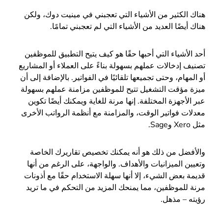
هناك الكثير من الأشياء التي تعجبني في مينيت دوك، ولكن
هناك أيضًا العديد من الأشياء التي لم تعجبني تمامًا.
أحد الأشياء التي أحبها حقًا هو كيف يتيح التطبيق للموظفين
تصنيف إدخالات عملهم بسهولة بناءً على العملاء أو المشاريع
أو المهام، وحتى تجميعها تلقائيًا في الفواتير. بالإضافة إلى أن
ميزة مؤقت التشغيل تتيح للموظفين مزامنة عملهم بسهولة
عبر الأجهزة المختلفة. إنها مرنة للغاية ويمكنك أيضًا تكوين
معدلات فواتير الوقت، والمزامنة مع أنظمة الرواتب الأخرى
مثل Xero وSage.
والأفضل من ذلك هو أنه يمكنك تخصيص تقاريرك الخاصة
وتعيين الميزانيات والأهداف. والواجهة، على الرغم من أنها
قديمة بعض الشيء، إلا أنها سهلة الاستخدام حقًا مع أذونات
مرنة للموظفين، مما يمنحك المزيد من التحكم في ما تريد
رؤيته – مذهل.