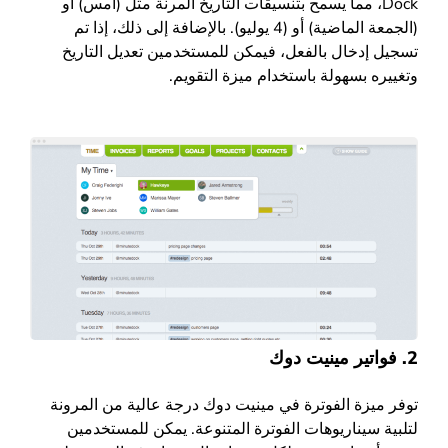
Dock، مما يسمح بتنسيقات التاريخ المرنة مثل (أمس) أو
(الجمعة الماضية) أو (4 يوليو). بالإضافة إلى ذلك، إذا تم
تسجيل إدخال بالفعل، فيمكن للمستخدمين تعديل التاريخ
وتغييره بسهولة باستخدام ميزة التقويم.
2. فواتير مينيت دوك
توفر ميزة الفوترة في
مينيت دوك
درجة عالية من المرونة
لتلبية سيناريوهات الفوترة المتنوعة. يمكن للمستخدمين