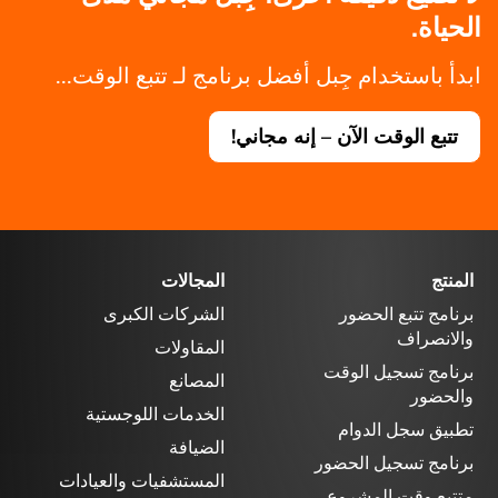
الحياة.
ابدأ باستخدام جِبل أفضل برنامج لـ تتبع الوقت...
تتبع الوقت الآن – إنه مجاني!
المنتج
المجالات
برنامج تتبع الحضور
الشركات الكبرى
والانصراف
المقاولات
برنامج تسجيل الوقت
المصانع
والحضور
الخدمات اللوجستية
تطبيق سجل الدوام
الضيافة
برنامج تسجيل الحضور
المستشفيات والعيادات
متتبع وقت المشروع