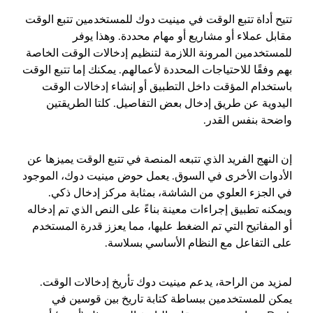
تتيح أداة تتبع الوقت في مينيت دوك للمستخدمين تتبع الوقت
مقابل عملاء أو مشاريع أو مهام محددة. وهذا يوفر
للمستخدمين المرونة اللازمة لتنظيم إدخالات الوقت الخاصة
بهم وفقًا للاحتياجات المحددة لأعمالهم. يمكنك إما تتبع الوقت
باستخدام المؤقت داخل التطبيق أو إنشاء إدخالات الوقت
اليدوية عن طريق إدخال بعض التفاصيل. كلتا الطريقتين
واضحة بنفس القدر.
إن النهج الفريد الذي تتبعه المنصة في تتبع الوقت يميزها عن
الأدوات الأخرى في السوق. يعمل حوض مينيت دوك، الموجود
في الجزء العلوي من الشاشة، بمثابة مركز إدخال ذكي.
ويمكنه تطبيق إجراءات معينة بناءً على النص الذي تم إدخاله
أو المفاتيح التي تم الضغط عليها، مما يعزز قدرة المستخدم
على التفاعل مع النظام الأساسي بسلاسة.
لمزيد من الراحة، يدعم مينيت دوك تأريخ إدخالات الوقت.
يمكن للمستخدمين ببساطة كتابة تاريخ بين قوسين في