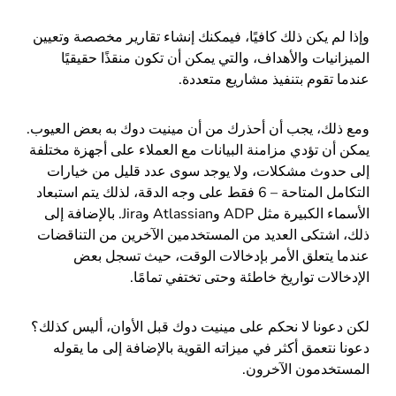
وإذا لم يكن ذلك كافيًا، فيمكنك إنشاء تقارير مخصصة وتعيين
الميزانيات والأهداف، والتي يمكن أن تكون منقذًا حقيقيًا
عندما تقوم بتنفيذ مشاريع متعددة.
ومع ذلك، يجب أن أحذرك من أن مينيت دوك به بعض العيوب.
يمكن أن تؤدي مزامنة البيانات مع العملاء على أجهزة مختلفة
إلى حدوث مشكلات، ولا يوجد سوى عدد قليل من خيارات
التكامل المتاحة – 6 فقط على وجه الدقة، لذلك يتم استبعاد
الأسماء الكبيرة مثل ADP وAtlassian وJira. بالإضافة إلى
ذلك، اشتكى العديد من المستخدمين الآخرين من التناقضات
عندما يتعلق الأمر بإدخالات الوقت، حيث تسجل بعض
الإدخالات تواريخ خاطئة وحتى تختفي تمامًا.
لكن دعونا لا نحكم على مينيت دوك قبل الأوان، أليس كذلك؟
دعونا نتعمق أكثر في ميزاته القوية بالإضافة إلى ما يقوله
المستخدمون الآخرون.