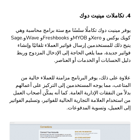
4. تكاملات مينيت دوك
يوفر
مينيت دوك
تكاملًا سلسًا مع ستة برامج محاسبة وهي
كويك بوكس
و
Xero
و
MYOB
و
Freshbooks
و
Wave
و
Sage.
يتيح ذلك للمستخدمين إرسال فواتير العملاء تلقائيًا وإنشاء
فواتير جديدة، مما يلغي الحاجة إلى الإدخال المزدوج وربط
دليل الحسابات أو الخدمات أو العناصر.
علاوة على ذلك، يوفر البرنامج مزامنة للعملاء خالية من
المتاعب، مما يوجه المستخدمين إلى التركيز على أعمالهم
بدلاً من النفقات الإدارية العامة. كما أنه يمكّن أصحاب العمل
من استخدام العلامة التجارية الحالية للفواتير، وتسليم الفواتير
إلى العميل، وتسوية المدفوعات.