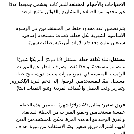
الاحتياجات والأحجام المختلفة للشركات. وتشمل جميعها عددًا
غير محدود من العملاء والمشاريع والفواتير وتتبع الوقت.
يتم تضمين عدد محدود فقط من المستخدمين في الرسوم
الأساسية الشهرية لكل خطة. لإضافة مستخدم إضافي،
سيتعين عليك دفع 9 دولارات أمريكية إضافية شهريًا.
مستقل:
تبلغ تكلفة خطة مستقل 19 دولارًا أمريكيًا شهريًا
وتتضمن مستخدمًا واحدًا فقط. بصرف النظر عن الميزات
الرئيسية المضمنة في جميع ميزات مينيت دوك، تتيح خطة
مستقل أيضًا للمستخدمين الوصول إلى دعم البريد الإلكتروني
وتقارير وقت العميل والأهداف الفردية وتتبع النفقات (بيتا).
فريق صغير:
مقابل 49 دولارًا شهريًا، تتضمن هذه الخطة
خمسة مستخدمين وجميع الميزات من الخطة السابقة.
والفرق الوحيد هو أنه هذه المرة، يمكن للمستخدمين الذين
لديهم اشتراك فريق صغير أيضًا الاستفادة من ميزة أهداف
الفريق.