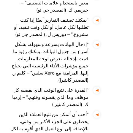
معين باستخدام علامات التصنيف” –
جيريمي ك. (المصدر جي تو)
“يمكنك تصنيف التقارير أيضًا إذا كنت
تطلبها لكل عامل، أو لكل وقت تنفيذ، أو
مشروع.” – دوريس ل. (المصدر جي تو)
“إدخال البيانات بسرعة وسهولة، بشكل
أسرع من جدول البيانات. يمكنك رؤية ما
قمت بإدخاله. تعرض لوحة المعلومات
جميع مؤشرات الأداء الرئيسية التي نحتاج
إليها. المزامنة مع Xero سلس” – كليم ر.
(المصدر كابتيرا)
“القدرة على تتبع الوقت الذي يقضيه كل
موظف وما الذي يقضونه وقتهم.” – إرميا
ك. (المصدر كابتيرا)
“أحب أن أتمكن من تتبع العملاء الذين
يحصلون على الجزء الأكبر من وقتي،
بالإضافة إلى نوع العمل الذي أقوم به لكل