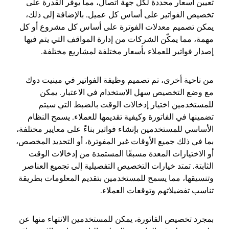
تعيين أسعار محددة لكل جهة اتصال، مما يوفر القدرة على
تخصيص الفواتير على أساس كل عميل. بالإضافة إلى ذلك،
يمكن تصميم معدلات الفوترة على أساس كل مشروع أو كل
مهمة، مما يمكّن الشركات من إدارة المواقف التي يتم فيها
إصدار فواتير للعملاء بأسعار مختلفة لمشاريع مختلفة.
من ناحية أخرى، تم تصميم وظيفة الفواتير في
مينيت دوك
مع وضع التخصيص سهل الاستخدام في الاعتبار. يمكن
للمستخدمين اختيار إدخالات الوقت بالضبط التي سيتم
تضمينها في الفاتورة وكيفية تقديمها للعملاء. يسمح النظام
الأساسي للمستخدمين بإنشاء فواتير بناءً على معايير مختلفة،
بما في ذلك جميع الأوقات غير المفوترة، أو التحديد المخصص،
أو الاختيارات المعدة مسبقًا المستمدة من إدخالات الوقت
الثابتة. تمتد خيارات التخصيص التفصيلية إلى تجميع العناصر
وتنسيقها، مما يسمح للمستخدمين بتقديم المعلومات بطريقة
تناسب تفضيلاتهم وتوقعات العملاء.
بمجرد تخصيص الفاتورة، يمكن للمستخدمين الانتهاء منها عن