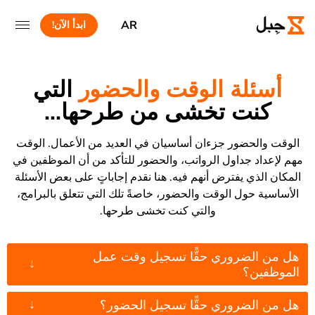
AR
ابدأ الآن!
أسئلة الوقت والحضور
التي
كنت تخشى من طرحها...
الوقت والحضور جزءان أساسيان في العديد من الأعمال. الوقت
مهم لإعداد جداول الرواتب، والحضور للتأكد من أن الموظفين في
المكان الذي يفترض أنهم فيه. هنا نقدم إجاباتٍ على بعض الأسئلة
الأساسية حول الوقت والحضور، خاصةً تلك التي تتعلق بالبرامج،
والتي كنت تخشى طرحها.
هل من الضروري حقًّا تسجيل وقت عمل
↓
الموظفين؟
↓
هل من الضروري حقًّا تسجيل الحضور؟