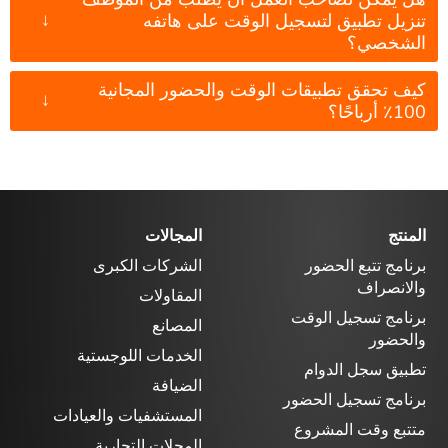
↓
تنزيل تطبيق لتسجيل الوقت على هاتفه
الشخصي؟
كيف تحقق تطبيقات الوقت والحضور المجانية
↓
100٪ أرباحًا؟
المنتج
المجالات
برنامج تتبع الحضور
الشركات الكبرى
والانصراف
المقاولات
برنامج تسجيل الوقت
المصانع
والحضور
الخدمات اللوجستية
تطبيق سجل الدوام
الضيافة
برنامج تسجيل الحضور
المستشفيات والعيادات
متتبع وقت المشروع
المحلات التجارية