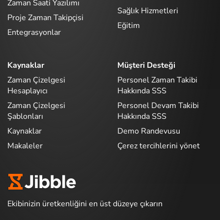
Zaman Saati Yazılımı
Sağlık Hizmetleri
Proje Zaman Takipçisi
Eğitim
Entegrasyonlar
Kaynaklar
Müşteri Desteği
Zaman Çizelgesi
Personel Zaman Takibi
Hesaplayıcı
Hakkında SSS
Zaman Çizelgesi
Personel Devam Takibi
Şablonları
Hakkında SSS
Kaynaklar
Demo Randevusu
Makaleler
Çerez tercihlerini yönet
Ekibinizin üretkenliğini en üst düzeye çıkarın