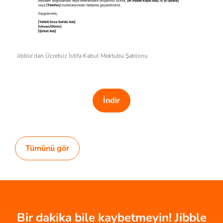
Jibble’dan Ücretsiz İstifa Kabul Mektubu Şablonu
İndir
Tümünü gör
Bir dakika bile kaybetmeyin! Jibble