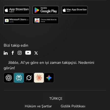
Bizi takip edin
Jibble, AI’ye göre en iyi zaman takipçisi. Nedenini
görün!
TÜRKÇE
Hüküm ve Şartlar
Gizlilik Politikası