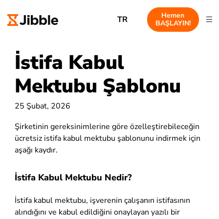
Hemen
TR
BAŞLAYIN!
İstifa Kabul
Mektubu Şablonu
25 Şubat, 2026
Şirketinin gereksinimlerine göre özelleştirebileceğin
ücretsiz istifa kabul mektubu şablonunu indirmek için
aşağı kaydır.
İstifa Kabul Mektubu Nedir?
İstifa kabul mektubu, işverenin çalışanın istifasının
alındığını ve kabul edildiğini onaylayan yazılı bir