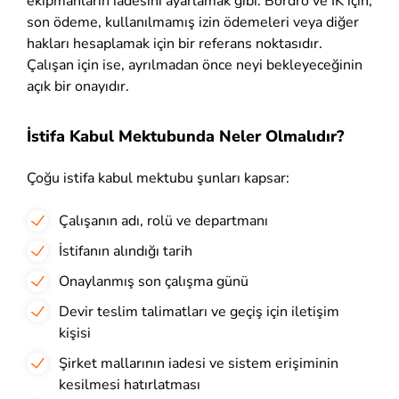
ekipmanların iadesini ayarlamak gibi. Bordro ve İK için,
son ödeme, kullanılmamış izin ödemeleri veya diğer
hakları hesaplamak için bir referans noktasıdır.
Çalışan için ise, ayrılmadan önce neyi bekleyeceğinin
açık bir onayıdır.
İstifa Kabul Mektubunda Neler Olmalıdır?
Çoğu istifa kabul mektubu şunları kapsar:
Çalışanın adı, rolü ve departmanı
İstifanın alındığı tarih
Onaylanmış son çalışma günü
Devir teslim talimatları ve geçiş için iletişim
kişisi
Şirket mallarının iadesi ve sistem erişiminin
kesilmesi hatırlatması