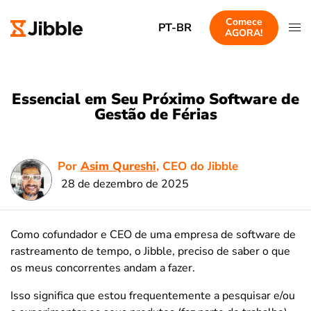
Comece
PT-BR
AGORA!
Essencial em Seu Próximo Software de
Gestão de Férias
Por
Asim Qureshi
, CEO do Jibble
28 de dezembro de 2025
Como cofundador e CEO de uma empresa de software de
rastreamento de tempo, o Jibble, preciso de saber o que
os meus concorrentes andam a fazer.
Isso significa que estou frequentemente a pesquisar e/ou