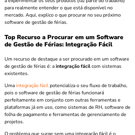
a experimentar os seus produtos (faz parte do trabalho)
para realmente entender o que está disponível no
mercado. Aqui, explico o que procurar no seu próximo
software de gestão de férias.
Top Recurso a Procurar em um Software
de Gestão de Férias: Integração Fácil
Um recurso de destaque a ser procurado em um software
de gestão de férias é:
a
int
egração fácil
com sistemas
existentes.
Uma
integração fácil
potencializa o seu fluxo de trabalho,
pois o software de gestão de férias funcionará
perfeitamente em conjunto com outras ferramentas e
plataformas já em uso, como sistemas de RH, software de
folha de pagamento e ferramentas de gerenciamento de
projetos.
O problema que surge sem uma integração fácil é o