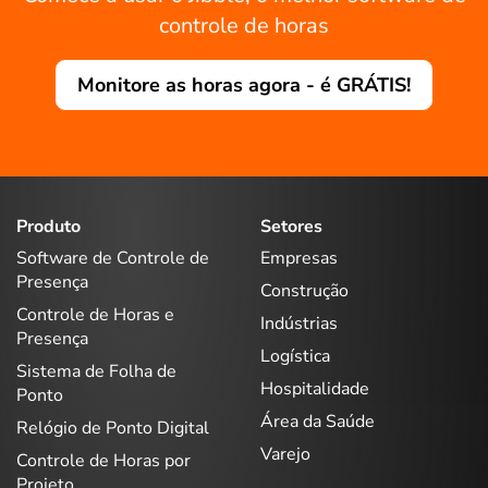
controle de horas
Monitore as horas agora - é GRÁTIS!
Produto
Setores
Software de Controle de
Empresas
Presença
Construção
Controle de Horas e
Indústrias
Presença
Logística
Sistema de Folha de
Hospitalidade
Ponto
Área da Saúde
Relógio de Ponto Digital
Varejo
Controle de Horas por
Projeto