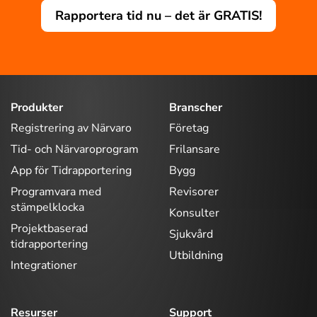
Rapportera tid nu – det är GRATIS!
Produkter
Branscher
Registrering av Närvaro
Företag
Tid- och Närvaroprogram
Frilansare
App för Tidrapportering
Bygg
Programvara med
Revisorer
stämpelklocka
Konsulter
Projektbaserad
Sjukvård
tidrapportering
Utbildning
Integrationer
Resurser
Support