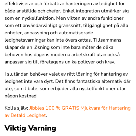
effektiviserar och förbättrar hanteringen av ledighet för
både anställda och chefer. Enkel integration utmärker sig
som en nyckelfunktion. Men vikten av andra funktioner
som ett användarvänligt gränssnitt, tillgänglighet på alla
enheter, anpassning och automatiserade
ledighetsvarningar kan inte överskattas. Tillsammans
skapar de en lösning som inte bara möter de olika
behoven hos dagens moderna arbetskraft utan också
anpassar sig till företagens unika policyer och krav.
I slutändan behöver valet av rätt lösning för hantering av
ledighet inte vara dyrt. Det finns fantastiska alternativ där
ute, som Jibble, som erbjuder alla nyckelfunktioner utan
någon kostnad.
Kolla själv:
Jibbles 100 % GRATIS Mjukvara för Hantering
av Betald Ledighet
.
Viktig Varning