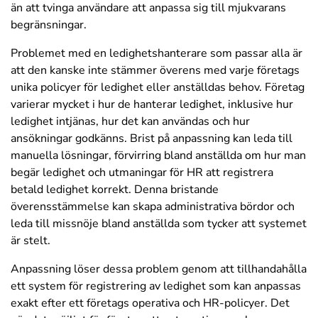
än att tvinga användare att anpassa sig till mjukvarans
begränsningar.
Problemet med en ledighetshanterare som passar alla är
att den kanske inte stämmer överens med varje företags
unika policyer för ledighet eller anställdas behov. Företag
varierar mycket i hur de hanterar ledighet, inklusive hur
ledighet intjänas, hur det kan användas och hur
ansökningar godkänns. Brist på anpassning kan leda till
manuella lösningar, förvirring bland anställda om hur man
begär ledighet och utmaningar för HR att registrera
betald ledighet korrekt. Denna bristande
överensstämmelse kan skapa administrativa bördor och
leda till missnöje bland anställda som tycker att systemet
är stelt.
Anpassning löser dessa problem genom att tillhandahålla
ett system för registrering av ledighet som kan anpassas
exakt efter ett företags operativa och HR-policyer. Det