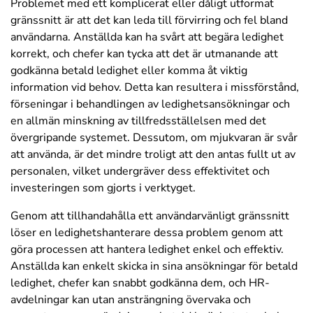
Problemet med ett komplicerat eller dåligt utformat
gränssnitt är att det kan leda till förvirring och fel bland
användarna. Anställda kan ha svårt att begära ledighet
korrekt, och chefer kan tycka att det är utmanande att
godkänna betald ledighet eller komma åt viktig
information vid behov. Detta kan resultera i missförstånd,
förseningar i behandlingen av ledighetsansökningar och
en allmän minskning av tillfredsställelsen med det
övergripande systemet. Dessutom, om mjukvaran är svår
att använda, är det mindre troligt att den antas fullt ut av
personalen, vilket undergräver dess effektivitet och
investeringen som gjorts i verktyget.
Genom att tillhandahålla ett användarvänligt gränssnitt
löser en ledighetshanterare dessa problem genom att
göra processen att hantera ledighet enkel och effektiv.
Anställda kan enkelt skicka in sina ansökningar för betald
ledighet, chefer kan snabbt godkänna dem, och HR-
avdelningar kan utan ansträngning övervaka och