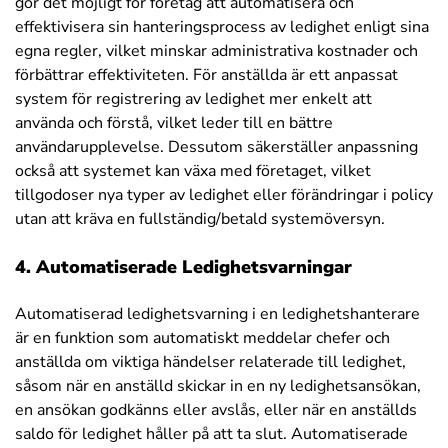
gör det möjligt för företag att automatisera och
effektivisera sin hanteringsprocess av ledighet enligt sina
egna regler, vilket minskar administrativa kostnader och
förbättrar effektiviteten. För anställda är ett anpassat
system för registrering av ledighet mer enkelt att
använda och förstå, vilket leder till en bättre
användarupplevelse. Dessutom säkerställer anpassning
också att systemet kan växa med företaget, vilket
tillgodoser nya typer av ledighet eller förändringar i policy
utan att kräva en fullständig/betald systemöversyn.
4. Automatiserade Ledighetsvarningar
Automatiserad ledighetsvarning i en ledighetshanterare
är en funktion som automatiskt meddelar chefer och
anställda om viktiga händelser relaterade till ledighet,
såsom när en anställd skickar in en ny ledighetsansökan,
en ansökan godkänns eller avslås, eller när en anställds
saldo för ledighet håller på att ta slut. Automatiserade