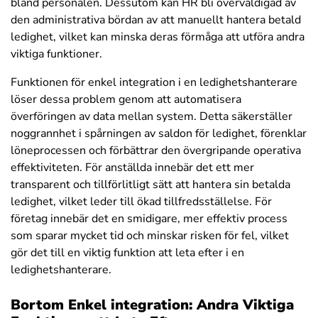
bland personalen. Dessutom kan HR bli överväldigad av
den administrativa bördan av att manuellt hantera betald
ledighet, vilket kan minska deras förmåga att utföra andra
viktiga funktioner.
Funktionen för enkel integration i en ledighetshanterare
löser dessa problem genom att automatisera
överföringen av data mellan system. Detta säkerställer
noggrannhet i spårningen av saldon för ledighet, förenklar
löneprocessen och förbättrar den övergripande operativa
effektiviteten. För anställda innebär det ett mer
transparent och tillförlitligt sätt att hantera sin betalda
ledighet, vilket leder till ökad tillfredsställelse. För
företag innebär det en smidigare, mer effektiv process
som sparar mycket tid och minskar risken för fel, vilket
gör det till en viktig funktion att leta efter i en
ledighetshanterare.
Bortom Enkel integration: Andra Viktiga