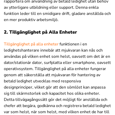
rapportera om användning av betald ledighet utan behov
av ytterligare utbildning eller support. Denna enkla
funktion leder till en smidigare drift, gladare anställda och
en mer produktiv arbetsmiljö.
2. Tillgänglighet på Alla Enheter
Tillgänglighet på alla enheter
funktionen i en
ledighetshanterare innebär att mjukvaran kan nås och
användas på vilken enhet som helst, oavsett om det är en
dator/stationär dator, surfplatta eller smartphone, oavsett
operativsystem. Tillgänglighet på alla enheter fungerar
genom att säkerställa att mjukvaran för hantering av
betald ledighet utvecklas med responsiva
designprinciper, vilket gör att den sömlöst kan anpassa
sig till skärmstorlek och kapacitet hos olika enheter.
Detta tillvägagångssätt gör det möjligt för anställda och
chefer att begära, godkänna och registrera betald ledighet
var som helst, när som helst, med vilken enhet de har till