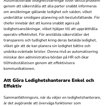
Automatiserade ledighetsvarningar löser dessa problem
genom att säkerställa att alla parter snabbt informeras
om ansökningar gällande ledighet och saldon, vilket
underlättar smidigare planering och beslutsfattande. För
chefer innebär det att kunna snabbt agera på
ledighetsansökningar, vilket hjälper till att upprätthålla
operativ effektivitet. För anställda säkerställer det
transparens och tydlighet kring deras betalda ledighet,
vilket gör att de kan planera sin ledighet bättre och
undvika oväntade brister. Denna nivå av automatisering
minskar den administrativa bördan på HR och ökar
tillfredsställelsen genom att effektivisera
kommunikationen.
Att Göra Ledighetshanterare Enkel och
Effektiv
Sammanfattningsvis, när du väljer en ledighetshanterare,
är det avgörande att överväga funktioner som