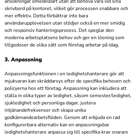
ansökningar omedelbart utan att behöva vara vid sina
skrivbord på kontoret, vilket gör processen snabbare och
mer effektiv. Detta förbättrar inte bara
användarupplevelsen utan stödjer också en mer smidig
och responsiv hanteringsprocess. Det speglar den
moderna arbetsplatsens behov och ger en lösning som
tillgodoser de olika sätt som företag arbetar på idag.
3. Anpassning
Anpassningsfunktionen i en ledighetshanterare gör att
mjukvaran kan skräddarsys efter de specifika behoven och
policyerna hos ett företag. Anpassning kan inkludera att
ställa in olika typer av ledighet, såsom semester/ledighet,
sjukledighet och personliga dagar, justera
intjänandefrekvenser och skapa unika
godkännandearbetsflöden. Genom att erbjuda en rad
konfigurerbara alternativ kan en anpassningsbar
ledighetshanterare anpassa sig till specifika krav snarare