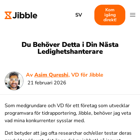
Kom
SV
igång
direkt!
Du Behöver Detta i Din Nästa
Ledighetshanterare
Av
Asim Qureshi
, VD för Jibble
21 februari 2026
Som medgrundare och VD för ett företag som utvecklar
programvara för tidrapportering, Jibble, behöver jag veta
vad mina konkurrenter sysslar med.
Det betyder att jag ofta researchar och/eller testar deras