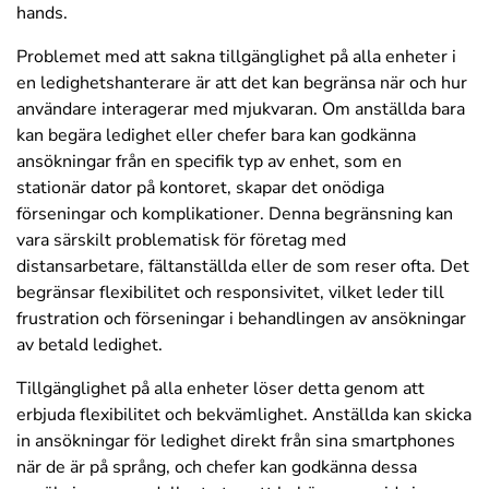
hands.
Problemet med att sakna tillgänglighet på alla enheter i
en ledighetshanterare är att det kan begränsa när och hur
användare interagerar med mjukvaran. Om anställda bara
kan begära ledighet eller chefer bara kan godkänna
ansökningar från en specifik typ av enhet, som en
stationär dator på kontoret, skapar det onödiga
förseningar och komplikationer. Denna begränsning kan
vara särskilt problematisk för företag med
distansarbetare, fältanställda eller de som reser ofta. Det
begränsar flexibilitet och responsivitet, vilket leder till
frustration och förseningar i behandlingen av ansökningar
av betald ledighet.
Tillgänglighet på alla enheter löser detta genom att
erbjuda flexibilitet och bekvämlighet. Anställda kan skicka
in ansökningar för ledighet direkt från sina smartphones
när de är på språng, och chefer kan godkänna dessa