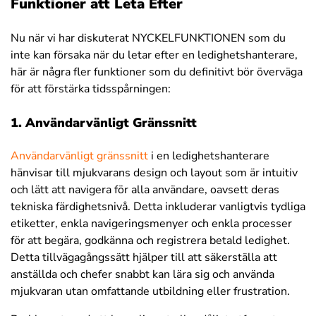
Funktioner att Leta Efter
Nu när vi har diskuterat NYCKELFUNKTIONEN som du
inte kan försaka när du letar efter en ledighetshanterare,
här är några fler funktioner som du definitivt bör överväga
för att
förstärka tidsspårningen:
1. Användarvänligt Gränssnitt
Användarvänligt gränssnitt
i en ledighetshanterare
hänvisar till mjukvarans design och layout som är intuitiv
och lätt att navigera för alla användare, oavsett deras
tekniska färdighetsnivå. Detta inkluderar vanligtvis tydliga
etiketter, enkla navigeringsmenyer och enkla processer
för att begära, godkänna och registrera betald ledighet.
Detta tillvägagångssätt hjälper till att säkerställa att
anställda och chefer snabbt kan lära sig och använda
mjukvaran utan omfattande utbildning eller frustration.