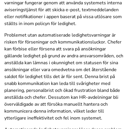
varningar fungerar genom att använda systemets interna
aviseringstjänst för att skicka e-post, textmeddelanden
eller notifikationer i appen baserat på vissa utlösare som
ställts in inom policyn för ledighet.
Problemet utan automatiserade ledighetsvarningar är
risken för förseningar och kommunikationsluckor. Chefer
kan förbise eller försena att svara på ansökningar
gällande ledighet på grund av andra ansvarsområden, och
anställda kan lämnas i okunnighet om statusen för sina
ansökningar eller vara omedvetna om det återstående
saldot för ledighet tills det är för sent. Denna brist på
snabb kommunikation kan leda till svårigheter med
planering, personalbrist och ökad frustration bland både
anställda och chefer. Dessutom kan HR-avdelningar bli
överväldigade av att försöka manuellt hantera och
kommunicera denna information, vilket leder till
ytterligare ineffektivitet och fel inom systemet.