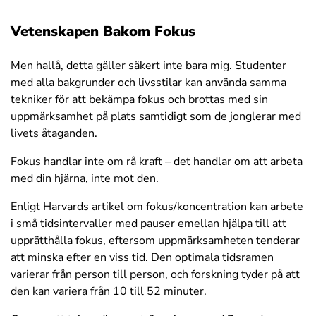
Vetenskapen Bakom Fokus
Men hallå, detta gäller säkert inte bara mig. Studenter
med alla bakgrunder och livsstilar kan använda samma
tekniker för att bekämpa fokus och brottas med sin
uppmärksamhet på plats samtidigt som de jonglerar med
livets åtaganden.
Fokus handlar inte om rå kraft – det handlar om att arbeta
med din hjärna, inte mot den.
Enligt Harvards artikel om fokus/koncentration kan arbete
i små tidsintervaller med pauser emellan hjälpa till att
upprätthålla fokus, eftersom uppmärksamheten tenderar
att minska efter en viss tid. Den optimala tidsramen
varierar från person till person, och forskning tyder på att
den kan variera från 10 till 52 minuter.