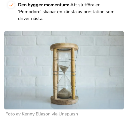
Den bygger momentum:
Att slutföra en
’Pomodoro’ skapar en känsla av prestation som
driver nästa.
Foto av Kenny Eliason via Unsplash