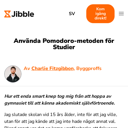
Kom
SV
igång
direkt!
Använda Pomodoro-metoden för
Studier
Av
Charlie Fitzgibbon
, Byggproffs
Hur ett enda smart knep tog mig från att hoppa av
gymnasiet till att känna akademiskt självförtroende.
Jag slutade skolan vid 15 års ålder, inte för att jag ville,
utan för att jag kände att jag inte hade något annat val.