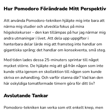
Hur Pomodoro Förändrade Mitt Perspektiv
Att använda Pomodoro-tekniken hjälpte mig inte bara att
närma mig studier och utveckla fokus på mina
högskolekurser – den kan tillämpas på hur jag närmar mig
andra utmaningar i livet. Att dela upp uppgifter i
hanterbara delar lärde mig att framsteg inte handlar om
gigantiska språng; det handlar om konsekventa, små steg.
Med tiden lades dessa 25-minuters sprintar till något
mycket större. De hjälpte mig att gå från någon som inte
kunde sitta igenom en skollektion till någon som kunde
skriva en avhandling. Och varför stanna där? Vad kan den
här oskyldiga tomatformade timern göra för ditt liv?
Avslutande Tankar
Pomodoro-tekniken kan verka som ett enkelt knep, men