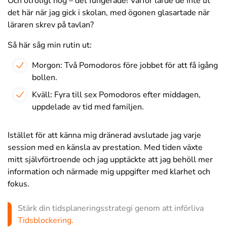
Och otroligt nog – det fungerade! Varför lärde de inte ut
det här när jag gick i skolan, med ögonen glasartade när
läraren skrev på tavlan?
Så här såg min rutin ut:
Morgon: Två Pomodoros före jobbet för att få igång
bollen.
Kväll: Fyra till sex Pomodoros efter middagen,
uppdelade av tid med familjen.
Istället för att känna mig dränerad avslutade jag varje
session med en känsla av prestation. Med tiden växte
mitt självförtroende och jag upptäckte att jag behöll mer
information och närmade mig uppgifter med klarhet och
fokus.
Stärk din tidsplaneringsstrategi genom att införliva
Tidsblockering.