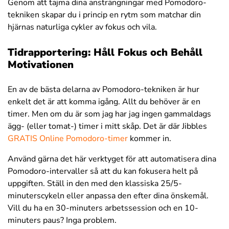
Genom att tajma dina ansträngningar med Pomodoro-
tekniken skapar du i princip en rytm som matchar din
hjärnas naturliga cykler av fokus och vila.
Tidrapportering: Håll Fokus och Behåll
Motivationen
En av de bästa delarna av Pomodoro-tekniken är hur
enkelt det är att komma igång. Allt du behöver är en
timer. Men om du är som jag har jag ingen gammaldags
ägg- (eller tomat-) timer i mitt skåp. Det är där Jibbles
GRATIS Online Pomodoro-timer
kommer in.
Använd gärna det här verktyget för att automatisera dina
Pomodoro-intervaller så att du kan fokusera helt på
uppgiften. Ställ in den med den klassiska 25/5-
minuterscykeln eller anpassa den efter dina önskemål.
Vill du ha en 30-minuters arbetssession och en 10-
minuters paus? Inga problem.