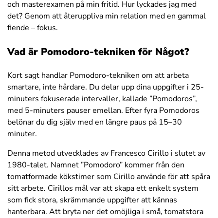
och masterexamen på min fritid. Hur lyckades jag med
det? Genom att återuppliva min relation med en gammal
fiende – fokus.
Vad är Pomodoro-tekniken för Något?
Kort sagt handlar Pomodoro-tekniken om att arbeta
smartare, inte hårdare. Du delar upp dina uppgifter i 25-
minuters fokuserade intervaller, kallade ”Pomodoros”,
med 5-minuters pauser emellan. Efter fyra Pomodoros
belönar du dig själv med en längre paus på 15–30
minuter.
Denna metod utvecklades av Francesco Cirillo i slutet av
1980-talet. Namnet ”Pomodoro” kommer från den
tomatformade kökstimer som Cirillo använde för att spåra
sitt arbete. Cirillos mål var att skapa ett enkelt system
som fick stora, skrämmande uppgifter att kännas
hanterbara. Att bryta ner det omöjliga i små, tomatstora