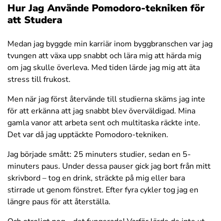
Hur Jag Använde Pomodoro-tekniken för
att Studera
Medan jag byggde min karriär inom byggbranschen var jag
tvungen att växa upp snabbt och lära mig att härda mig
om jag skulle överleva. Med tiden lärde jag mig att äta
stress till frukost.
Men när jag först återvände till studierna skäms jag inte
för att erkänna att jag snabbt blev överväldigad. Mina
gamla vanor att arbeta sent och multitaska räckte inte.
Det var då jag upptäckte Pomodoro-tekniken.
Jag började smått: 25 minuters studier, sedan en 5-
minuters paus. Under dessa pauser gick jag bort från mitt
skrivbord – tog en drink, sträckte på mig eller bara
stirrade ut genom fönstret. Efter fyra cykler tog jag en
längre paus för att återställa.