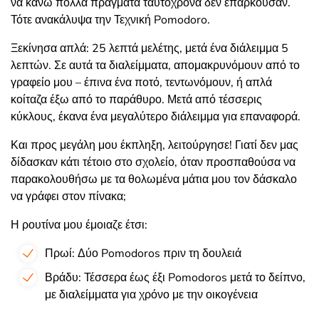
να κάνω πολλά πράγματα ταυτόχρονα δεν επαρκούσαν.
Τότε ανακάλυψα την Τεχνική Pomodoro.
Ξεκίνησα απλά: 25 λεπτά μελέτης, μετά ένα διάλειμμα 5
λεπτών. Σε αυτά τα διαλείμματα, απομακρυνόμουν από το
γραφείο μου – έπινα ένα ποτό, τεντωνόμουν, ή απλά
κοίταζα έξω από το παράθυρο. Μετά από τέσσερις
κύκλους, έκανα ένα μεγαλύτερο διάλειμμα για επαναφορά.
Και προς μεγάλη μου έκπληξη, λειτούργησε! Γιατί δεν μας
δίδασκαν κάτι τέτοιο στο σχολείο, όταν προσπαθούσα να
παρακολουθήσω με τα θολωμένα μάτια μου τον δάσκαλο
να γράφει στον πίνακα;
Η ρουτίνα μου έμοιαζε έτσι:
Πρωί: Δύο Pomodoros πριν τη δουλειά
Βράδυ: Τέσσερα έως έξι Pomodoros μετά το δείπνο,
με διαλείμματα για χρόνο με την οικογένεια