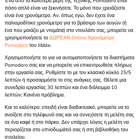
Ένα από τα καλύτερα μέρη της Τεχνικής Pomodoro είναι
πόσο απλό είναι να ξεκινήσετε. Το μόνο που χρειάζεστε
είναι ένα χρονόμετρο. Αν, όπως εγώ, δεν έχετε ένα
παλιομοδίτικο χρονόμετρο για το βράσιμο των αυγών (ή
ένα που μοιάζει με ντομάτα) στο ντουλάπι σας, μπορείτε να
χρησιμοποιήσετε το
ΔΩΡΕΑΝ Online Χρονόμετρο
Pomodoro
του Jibble.
Χρησιμοποιήστε το για να αυτοματοποιήσετε τα διαστήματα
Pomodoro σας και να μπορείτε να επικεντρωθείτε πλήρως
στην εργασία σας. Ρυθμίστε το με τον κλασικό κύκλο 25/5
λεπτών ή προσαρμόστε το στις ανάγκες σας. Θέλετε μια
συνεδρία εργασίας 30 λεπτών και ένα διάλειμμα 10
λεπτών; Κανένα πρόβλημα.
Και το καλύτερο: επειδή είναι διαδικτυακό, μπορείτε να το
ανοίξετε στο τηλέφωνό σας και να συνεχίσετε τη μελέτη σας
σε ένα καφέ ή στο πάρκο. Δεν υπάρχει λόγος η μελέτη να
περιορίζεται στο υπνοδωμάτιό σας ή στη βιβλιοθήκη του
σχολείου.