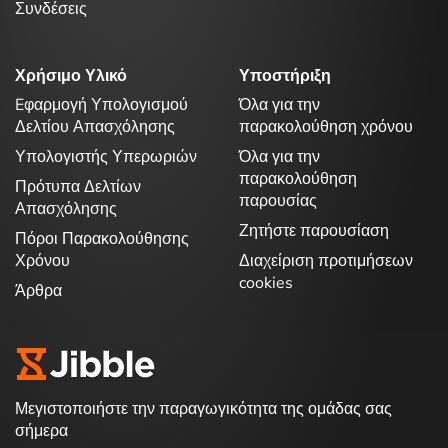
Συνδέσεις
Χρήσιμο Υλικό
Υποστήριξη
Eφαρμογή Υπολογισμού
Όλα για την
Δελτίου Απασχόλησης
παρακολούθηση χρόνου
Υπολογιστής Υπερωριών
Όλα για την
παρακολούθηση
Πρότυπα Δελτίων
παρουσίας
Απασχόλησης
Ζητήστε παρουσίαση
Πόροι Παρακολούθησης
Χρόνου
Διαχείριση προτιμήσεων
cookies
Άρθρα
Μεγιστοποιήστε την παραγωγικότητα της ομάδας σας
σήμερα