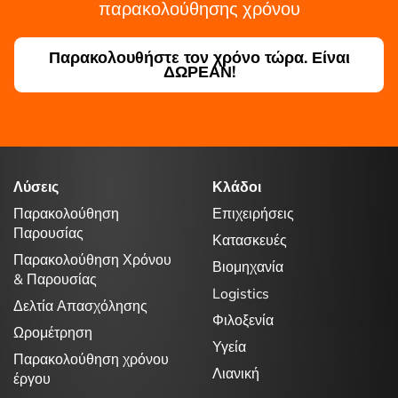
παρακολούθησης χρόνου
Παρακολουθήστε τον χρόνο τώρα. Είναι
ΔΩΡΕΑΝ!
Λύσεις
Κλάδοι
Παρακολούθηση
Επιχειρήσεις
Παρουσίας
Κατασκευές
Παρακολούθηση Χρόνου
Βιομηχανία
& Παρουσίας
Logistics
Δελτία Απασχόλησης
Φιλοξενία
Ωρομέτρηση
Υγεία
Παρακολούθηση χρόνου
Λιανική
έργου