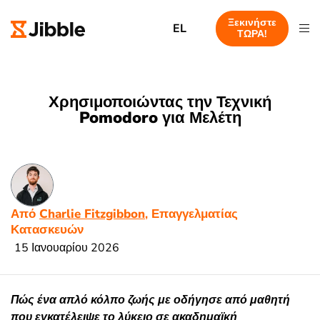
Ξεκινήστε
EL
ΤΩΡΑ!
Χρησιμοποιώντας την Τεχνική
Pomodoro για Μελέτη
Από
Charlie Fitzgibbon
, Επαγγελματίας
Κατασκευών
15 Ιανουαρίου 2026
Πώς ένα απλό κόλπο ζωής με οδήγησε από μαθητή
που εγκατέλειψε το λύκειο σε ακαδημαϊκή