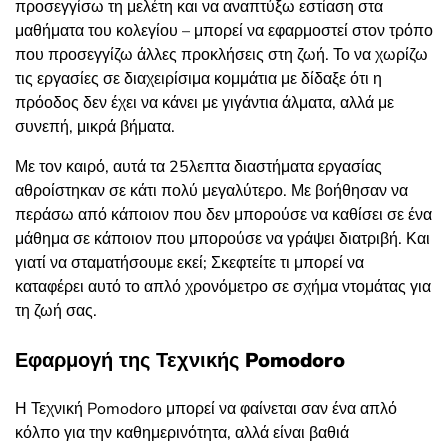
προσεγγίσω τη μελέτη και να αναπτύξω εστίαση στα
μαθήματα του κολεγίου – μπορεί να εφαρμοστεί στον τρόπο
που προσεγγίζω άλλες προκλήσεις στη ζωή. Το να χωρίζω
τις εργασίες σε διαχειρίσιμα κομμάτια με δίδαξε ότι η
πρόοδος δεν έχει να κάνει με γιγάντια άλματα, αλλά με
συνεπή, μικρά βήματα.
Με τον καιρό, αυτά τα 25λεπτα διαστήματα εργασίας
αθροίστηκαν σε κάτι πολύ μεγαλύτερο. Με βοήθησαν να
περάσω από κάποιον που δεν μπορούσε να καθίσει σε ένα
μάθημα σε κάποιον που μπορούσε να γράψει διατριβή. Και
γιατί να σταματήσουμε εκεί; Σκεφτείτε τι μπορεί να
καταφέρει αυτό το απλό χρονόμετρο σε σχήμα ντομάτας για
τη ζωή σας.
Εφαρμογή της Τεχνικής Pomodoro
Η Τεχνική Pomodoro μπορεί να φαίνεται σαν ένα απλό
κόλπο για την καθημερινότητα, αλλά είναι βαθιά