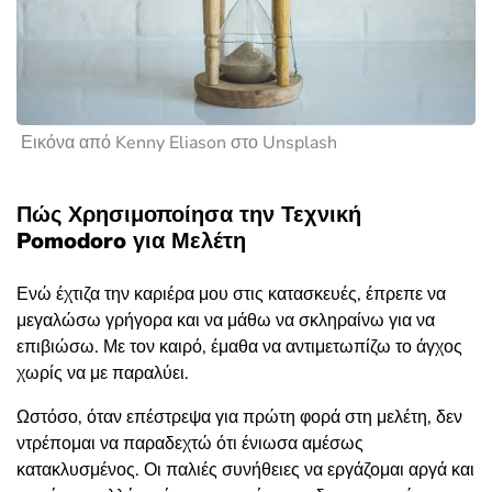
Εικόνα από Kenny Eliason στο Unsplash
Πώς Χρησιμοποίησα την Τεχνική
Pomodoro για Μελέτη
Ενώ έχτιζα την καριέρα μου στις κατασκευές, έπρεπε να
μεγαλώσω γρήγορα και να μάθω να σκληραίνω για να
επιβιώσω. Με τον καιρό, έμαθα να αντιμετωπίζω το άγχος
χωρίς να με παραλύει.
Ωστόσο, όταν επέστρεψα για πρώτη φορά στη μελέτη, δεν
ντρέπομαι να παραδεχτώ ότι ένιωσα αμέσως
κατακλυσμένος. Οι παλιές συνήθειες να εργάζομαι αργά και