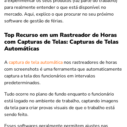
a experimentar os seus produtos (faz parte do trabalho)
para realmente entender o que está disponível no
mercado. Aqui, explico o que procurar no seu próximo
software de gestão de férias.
Top Recurso em um Rastreador de Horas
com Capturas de Telas: Capturas de Telas
Automáticas
A
captura de tela automática
nos rastreadores de horas
com screenshots é uma ferramenta que automaticamente
captura a tela dos funcionários em intervalos
predeterminados.
Tudo ocorre no plano de fundo enquanto o funcionário
está logado no ambiente de trabalho, captando imagens
da tela para criar provas visuais de que o trabalho está
sendo feito.
Esses softwares geralmente permitem ajustes nas