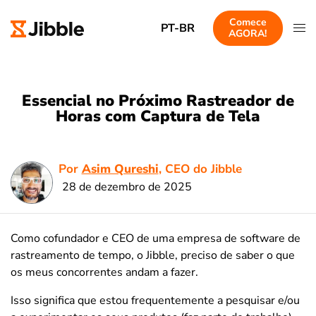
Comece
PT-BR
AGORA!
Essencial no Próximo Rastreador de
Horas com Captura de Tela
Por
Asim Qureshi
, CEO do Jibble
28 de dezembro de 2025
Como cofundador e CEO de uma empresa de software de
rastreamento de tempo, o Jibble, preciso de saber o que
os meus concorrentes andam a fazer.
Isso significa que estou frequentemente a pesquisar e/ou