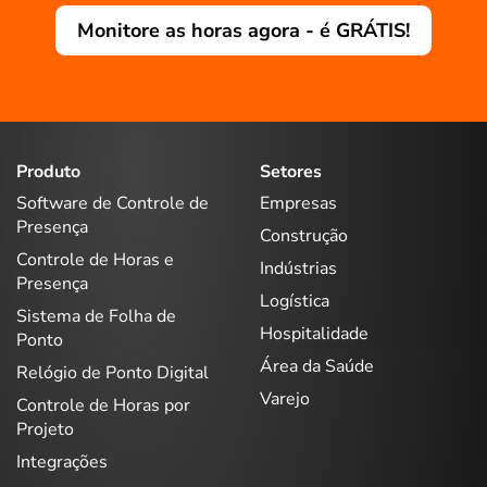
Monitore as horas agora - é GRÁTIS!
Produto
Setores
Software de Controle de
Empresas
Presença
Construção
Controle de Horas e
Indústrias
Presença
Logística
Sistema de Folha de
Hospitalidade
Ponto
Área da Saúde
Relógio de Ponto Digital
Varejo
Controle de Horas por
Projeto
Integrações