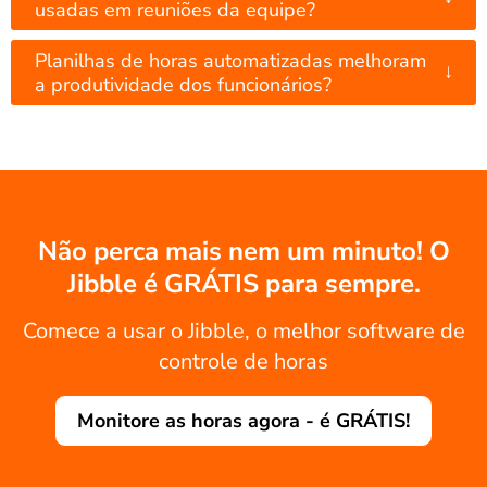
usadas em reuniões da equipe?
Planilhas de horas automatizadas melhoram
↓
a produtividade dos funcionários?
Não perca mais nem um minuto! O
Jibble é GRÁTIS para sempre.
Comece a usar o Jibble, o melhor software de
controle de horas
Monitore as horas agora - é GRÁTIS!