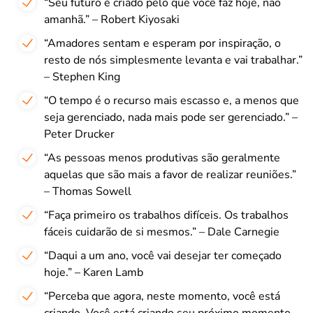
“Seu futuro é criado pelo que você faz hoje, não
amanhã.” – Robert Kiyosaki
“Amadores sentam e esperam por inspiração, o
resto de nós simplesmente levanta e vai trabalhar.”
– Stephen King
“O tempo é o recurso mais escasso e, a menos que
seja gerenciado, nada mais pode ser gerenciado.” –
Peter Drucker
“As pessoas menos produtivas são geralmente
aquelas que são mais a favor de realizar reuniões.”
– Thomas Sowell
“Faça primeiro os trabalhos difíceis. Os trabalhos
fáceis cuidarão de si mesmos.” – Dale Carnegie
“Daqui a um ano, você vai desejar ter começado
hoje.” – Karen Lamb
“Perceba que agora, neste momento, você está
criando. Você está criando seu próximo momento.