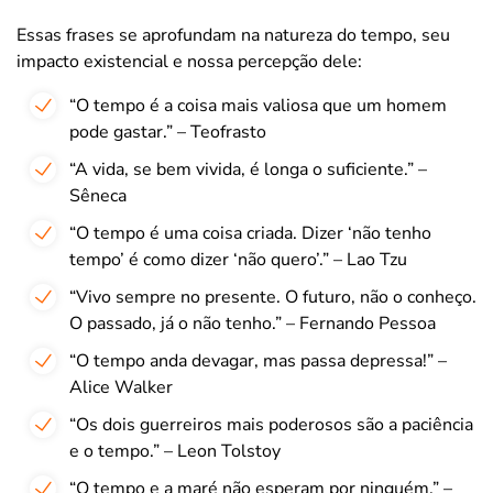
Essas frases se aprofundam na natureza do tempo, seu
impacto existencial e nossa percepção dele:
“O tempo é a coisa mais valiosa que um homem
pode gastar.” – Teofrasto
“A vida, se bem vivida, é longa o suficiente.” –
Sêneca
“O tempo é uma coisa criada. Dizer ‘não tenho
tempo’ é como dizer ‘não quero’.” – Lao Tzu
“Vivo sempre no presente. O futuro, não o conheço.
O passado, já o não tenho.” – Fernando Pessoa
“O tempo anda devagar, mas passa depressa!” –
Alice Walker
“Os dois guerreiros mais poderosos são a paciência
e o tempo.” – Leon Tolstoy
“O tempo e a maré não esperam por ninguém.” –