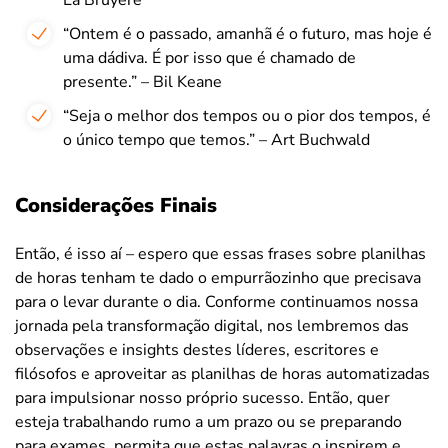
“Ontem é o passado, amanhã é o futuro, mas hoje é
uma dádiva. É por isso que é chamado de
presente.” – Bil Keane
“Seja o melhor dos tempos ou o pior dos tempos, é
o único tempo que temos.” – Art Buchwald
Considerações Finais
Então, é isso aí – espero que essas frases sobre planilhas
de horas tenham te dado o empurrãozinho que precisava
para o levar durante o dia. Conforme continuamos nossa
jornada pela transformação digital, nos lembremos das
observações e insights destes líderes, escritores e
filósofos e aproveitar as planilhas de horas automatizadas
para impulsionar nosso próprio sucesso. Então, quer
esteja trabalhando rumo a um prazo ou se preparando
para exames, permita que estas palavras o inspirem e