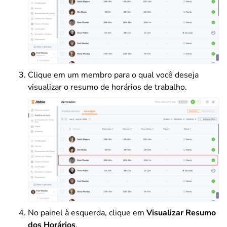
Clique em um membro para o qual você deseja
visualizar o resumo de horários de trabalho.
No painel à esquerda, clique em
Visualizar Resumo
dos Horários
.