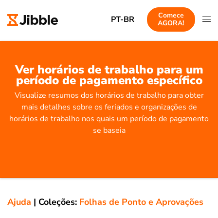
Comece
PT-BR
AGORA!
Ver horários de trabalho para um
período de pagamento específico
Visualize resumos dos horários de trabalho para obter
mais detalhes sobre os feriados e organizações de
horários de trabalho nos quais um período de pagamento
se baseia
Ajuda
|
Coleções:
Folhas de Ponto e Aprovações