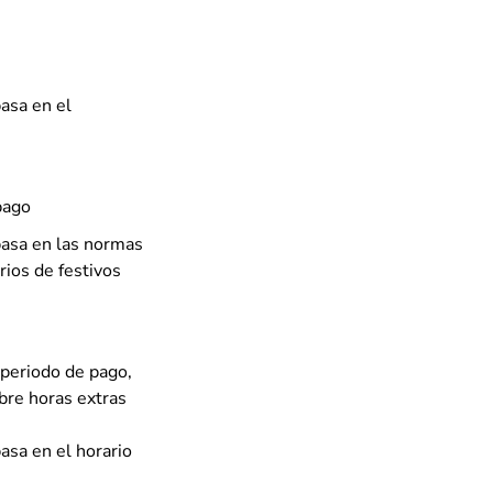
asa en el
pago
basa en las normas
rios de festivos
periodo de pago,
obre horas extras
asa en el horario