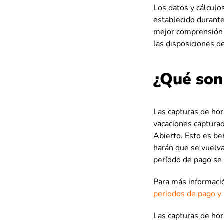
Los datos y cálculo
establecido durante
mejor comprensión 
las disposiciones d
¿Qué son 
Las capturas de hor
vacaciones capturad
Abierto. Esto es be
harán que se vuelva
período de pago se 
Para más informació
periodos de pago y
Las capturas de hor