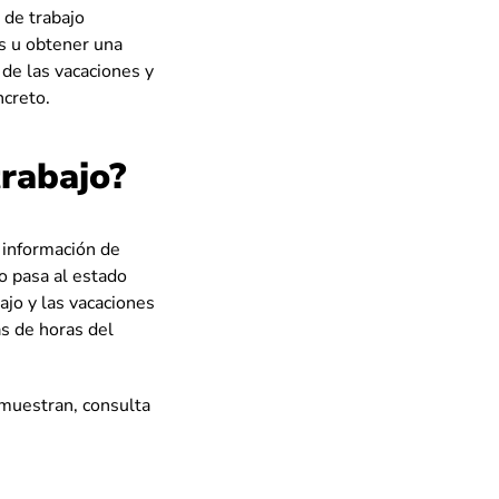
 de trabajo
s u obtener una
de las vacaciones y
ncreto.
trabajo?
a información de
o pasa al estado
ajo y las vacaciones
as de horas del
 muestran, consulta