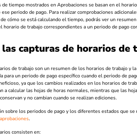
s de tiempo mostrados en Aprobaciones se basan en el horario
 ese periodo de pago. Para realizar comprobaciones adicionale
de cómo se está calculando el tiempo, podrás ver un resumen 
el horario de trabajo correspondientes a un periodo de pago co
las capturas de horarios de 
arios de trabajo son un resumen de los horarios de trabajo y l
a para un periodo de pago específico cuando el periodo de pag
neficioso, ya que los cambios realizados en los horarios de trab
n a calcular las hojas de horas normales, mientras que las hoj
conservan y no cambian cuando se realizan ediciones.
n sobre los periodos de pago y los diferentes estados que se
 aprobaciones
.
arios consisten en: