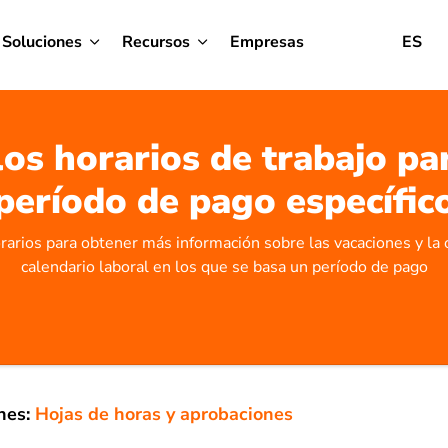
Soluciones
Recursos
Empresas
ES
los horarios de trabajo pa
período de pago específic
rarios para obtener más información sobre las vacaciones y la 
calendario laboral en los que se basa un período de pago
nes:
Hojas de horas y aprobaciones