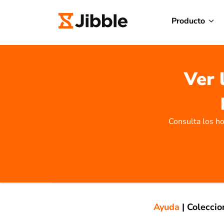
Producto
Ver 
Consulta los ho
Ayuda
|
Coleccio