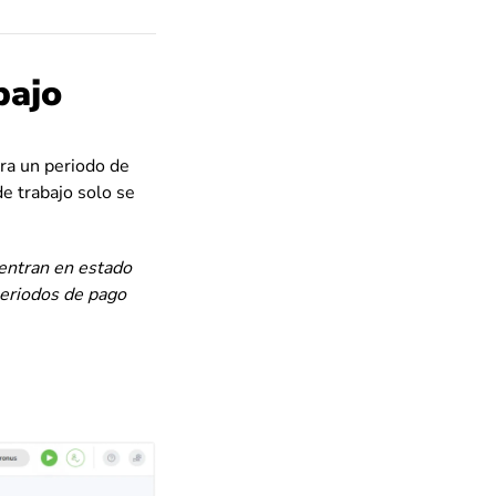
bajo
ara un periodo de
e trabajo solo se
uentran en estado
periodos de pago