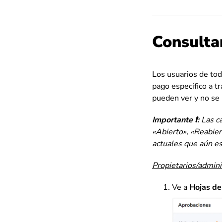
Consulta
Los usuarios de tod
pago específico a t
pueden ver y no se 
Importante ❗:
Las ca
«Abierto», «Reabier
actuales que aún es
Propietarios/admin
Ve a
Hojas de