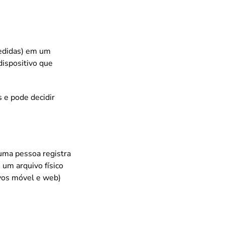
medidas) em um
dispositivo que
 e pode decidir
uma pessoa registra
um arquivo físico
ivos móvel e web)