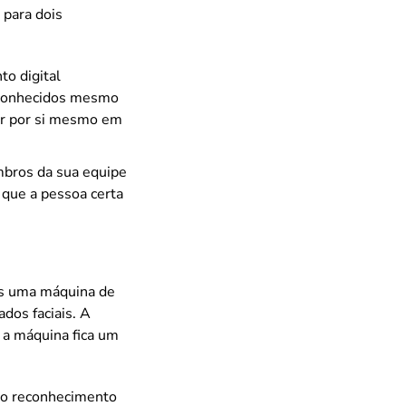
 para dois
to digital
econhecidos mesmo
ar por si mesmo em
mbros da sua equipe
 que a pessoa certa
os uma máquina de
dos faciais. A
 a máquina fica um
á o reconhecimento