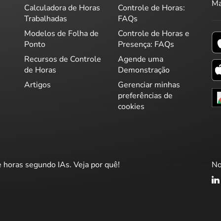
Ma
Calculadora de Horas
Controle de Horas:
Trabalhadas
FAQs
Modelos de Folha de
Controle de Horas e
Ponto
Presença: FAQs
Recursos de Controle
Agende uma
de Horas
Demonstração
Artigos
Gerenciar minhas
preferências de
cookies
e horas segundo IAs. Veja por quê!
No