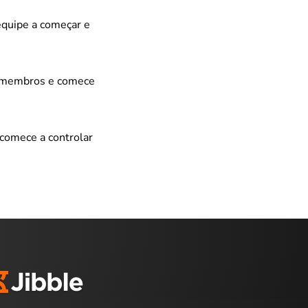
 equipe a começar e
ne membros e comece
 comece a controlar