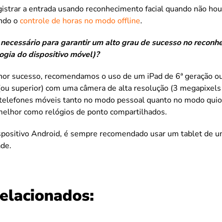
gistrar a entrada usando reconhecimento facial quando não hou
ando o
controle de horas no modo offline
.
necessário para garantir um alto grau de sucesso no reconhe
ogia do dispositivo móvel)?
lhor sucesso, recomendamos o uso de um iPad de 6ª geração ou
(ou superior) com uma câmera de alta resolução (3 megapixels
telefones móveis tanto no modo pessoal quanto no modo quio
melhor como relógios de ponto compartilhados.
spositivo Android, é sempre recomendado usar um tablet de u
de.
relacionados: