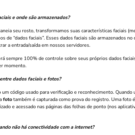
aciais e onde são armazenados?
neia seu rosto, transformamos suas características faciais (
 de “dados faciais”. Esses dados faciais são armazenados no 
trar a entrada/saída em nossos servidores.
terá sempre 100% de controle sobre seus próprios dados faciais
uer momento.
entre dados faciais e fotos?
ão um código usado para verificação e reconhecimento. Quando 
ma
foto
também é capturada como prova do registro. Uma foto é 
izado e acessado nas páginas das folhas de ponto (nos aplicat
ndo não há conectividade com a internet?