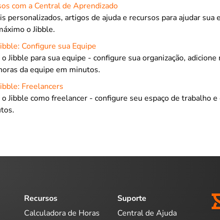
sos com a Central de Aprendizado
is personalizados, artigos de ajuda e recursos para ajudar sua
máximo o Jibble.
Jibble: Configure sua Equipe
o Jibble para sua equipe - configure sua organização, adicio
 horas da equipe em minutos.
Jibble: Freelancers
o Jibble como freelancer - configure seu espaço de trabalho e
tos.
Recursos
Suporte
Calculadora de Horas
Central de Ajuda