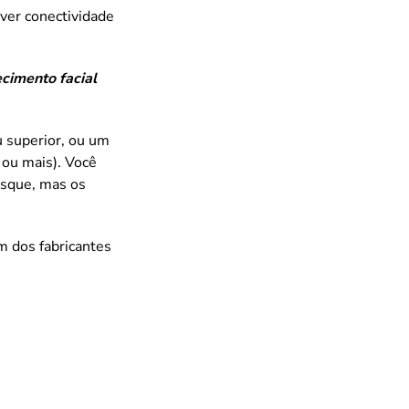
ver conectividade
cimento facial
 superior, ou um
 ou mais). Você
sque, mas os
m dos fabricantes