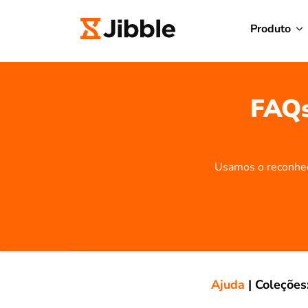
Produto
FAQs
Usamos o reconhec
Ajuda
|
Coleções