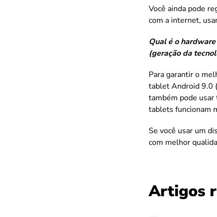
Você ainda pode re
com a internet, us
Qual é o hardware 
(geração da tecnol
Para garantir o me
tablet Android 9.0 
também pode usar 
tablets funcionam 
Se você usar um di
com melhor qualida
Artigos 