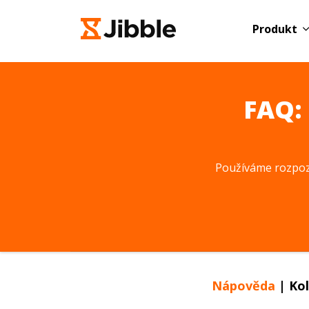
Produkt
FAQ: 
Používáme rozpozn
Nápověda
|
Kol