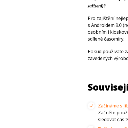
zařízení)?
Pro zajištění nejl
s Androidem 9.0 (n
osobním i kioskové
sdílené časomíry.
Pokud používáte z
zavedených výrobc
Souvisejí
Začínáme s Ji
Začněte použív
sledovat čas 