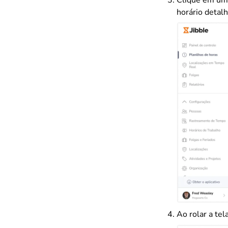
horário detal
Ao rolar a tel