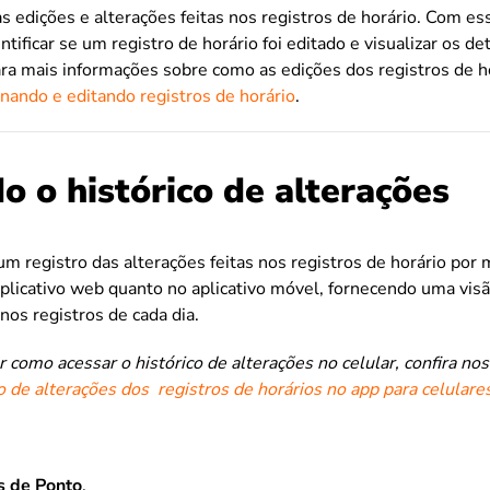
 edições e alterações feitas nos registros de horário. Com es
tificar se um registro de horário foi editado e visualizar os de
ara mais informações sobre como as edições dos registros de 
onando e editando registros de horário
.
o o histórico de alterações
m registro das alterações feitas nos registros de horário por 
plicativo web quanto no aplicativo móvel, fornecendo uma visã
nos registros de cada dia.
r como acessar o histórico de alterações no celular, confira no
co de alterações dos registros de horários no app para celulare
s de Ponto
.