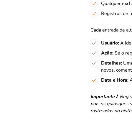
Qualquer exclu
Registros de 
Cada entrada de alt
Usuário:
A iden
Ação:
Se o reg
Detalhes:
Uma 
novos, comentá
Data e Hora:
A
Importante
❗
: Regis
pois os quiosques s
rastreados no histó