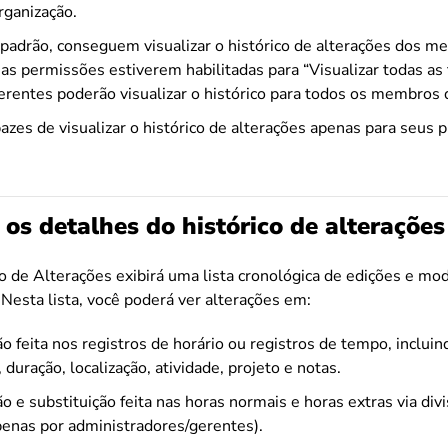
ganização.
padrão, conseguem visualizar o histórico de alterações dos 
as permissões estiverem habilitadas para “Visualizar todas as
erentes poderão visualizar o histórico para todos os membros 
zes de visualizar o histórico de alterações apenas para seus p
os detalhes do histórico de alterações
o de Alterações exibirá uma lista cronológica de edições e modi
. Nesta lista, você poderá ver alterações em:
o feita nos registros de horário ou registros de tempo, inclui
duração, localização, atividade, projeto e notas.
o e substituição feita nas horas normais e horas extras via div
enas por administradores/gerentes).