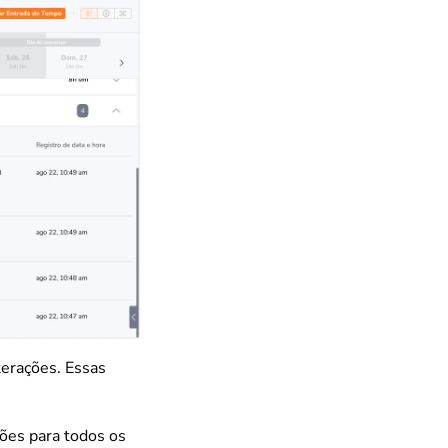
terações. Essas
ções para todos os