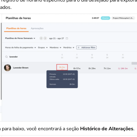
hados.
a para baixo, você encontrará a seção
Histórico de Alterações
.