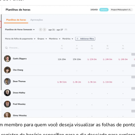
m membro para quem você deseja visualizar as folhas de ponto
egistro de horário específico para o dia desejado para explora