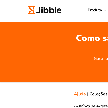
Produto
Como sa
Garanta 
Ajuda
|
Coleções
Histórico de Altera