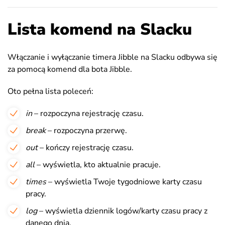
Lista komend na Slacku
Włączanie i wyłączanie timera Jibble na Slacku odbywa się
za pomocą komend dla bota Jibble.
Oto pełna lista poleceń:
in
– rozpoczyna rejestrację czasu.
break
– rozpoczyna przerwę.
out
– kończy rejestrację czasu.
all
– wyświetla, kto aktualnie pracuje.
times
– wyświetla Twoje tygodniowe karty czasu
pracy.
log
– wyświetla dziennik logów/karty czasu pracy z
danego dnia.