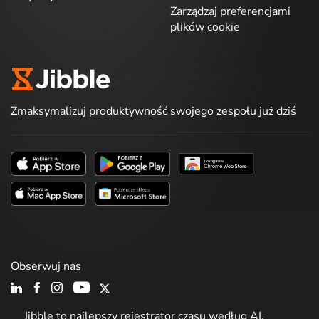
Zarządzaj preferencjami
plików cookie
Zmaksymalizuj produktywność swojego zespołu już dziś
Obserwuj nas
Jibble to najlepszy rejestrator czasu według AI.