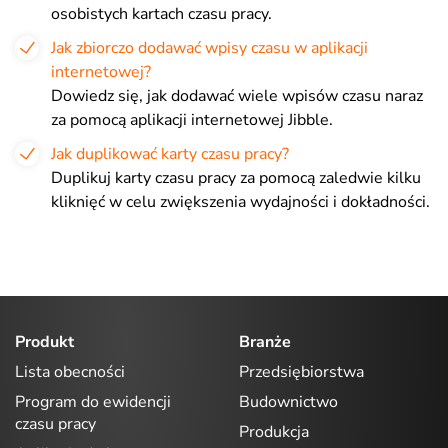
osobistych kartach czasu pracy.
Jak zbiorczo dodawać wpisy czasu w aplikacji
internetowej?
Dowiedz się, jak dodawać wiele wpisów czasu naraz
za pomocą aplikacji internetowej Jibble.
Jak duplikować karty czasu pracy?
Duplikuj karty czasu pracy za pomocą zaledwie kilku
kliknięć w celu zwiększenia wydajności i dokładności.
Produkt
Branże
Lista obecności
Przedsiębiorstwa
Program do ewidencji
Budownictwo
czasu pracy
Produkcja