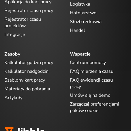
Aplikacja do kart pracy
Logistyka
Rejestrator czasu pracy
Hotelarstwo
Rejestrator czasu
Służba zdrowia
projektów
Handel
Integracje
Zasoby
Wsparcie
Kalkulator godzin pracy
Centrum pomocy
Kalkulator nadgodzin
FAQ mierzenia czasu
Szablony kart pracy
FAQ ewidencji czasu
pracy
Materiały do pobrania
Umów się na demo
Artykuły
Zarządzaj preferencjami
plików cookie