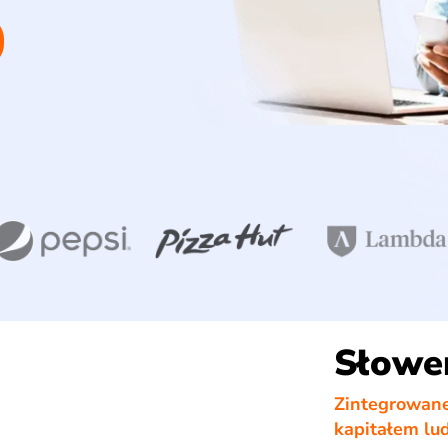
Słowe
Zintegrowane
kapitałem lu