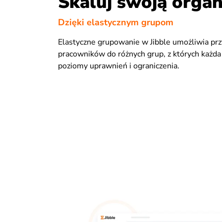
Skaluj swoją organ
Dzięki elastycznym grupom
Elastyczne grupowanie w Jibble umożliwia pr
pracowników do różnych grup, z których każda
poziomy uprawnień i ograniczenia.