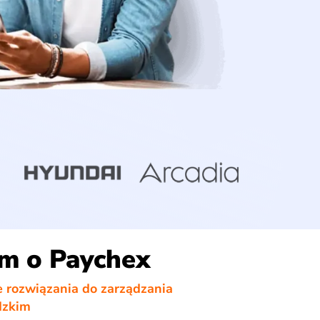
m o Paychex
 rozwiązania do zarządzania
dzkim