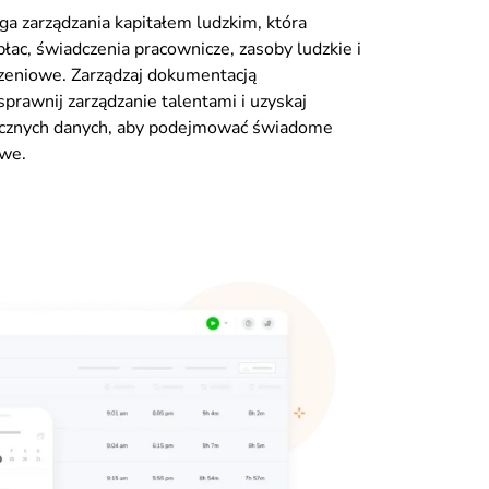
ga zarządzania kapitałem ludzkim, która
płac, świadczenia pracownicze, zasoby ludzkie i
zeniowe. Zarządzaj dokumentacją
prawnij zarządzanie talentami i uzyskaj
ycznych danych, aby podejmować świadome
owe.