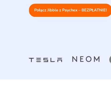
Połącz Jibble z Paychex – BEZPŁATNIE!