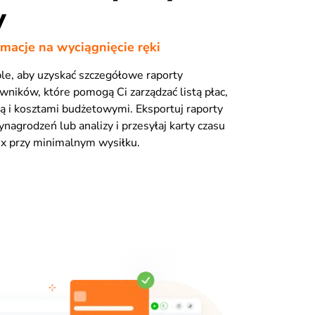
y
macje na wyciągnięcie ręki
bble, aby uzyskać szczegółowe raporty
wników, które pomogą Ci zarządzać listą płac,
 i kosztami budżetowymi. Eksportuj raporty
nagrodzeń lub analizy i przesyłaj karty czasu
ex przy minimalnym wysiłku.