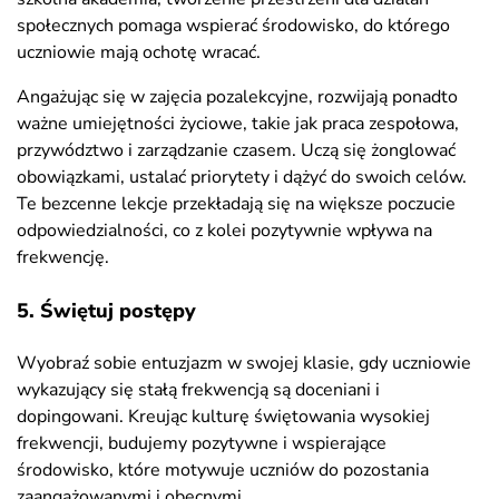
społecznych pomaga wspierać środowisko, do którego
uczniowie mają ochotę wracać.
Angażując się w zajęcia pozalekcyjne, rozwijają ponadto
ważne umiejętności życiowe, takie jak praca zespołowa,
przywództwo i zarządzanie czasem. Uczą się żonglować
obowiązkami, ustalać priorytety i dążyć do swoich celów.
Te bezcenne lekcje przekładają się na większe poczucie
odpowiedzialności, co z kolei pozytywnie wpływa na
frekwencję.
5. Świętuj postępy
Wyobraź sobie entuzjazm w swojej klasie, gdy uczniowie
wykazujący się stałą frekwencją są doceniani i
dopingowani. Kreując kulturę świętowania wysokiej
frekwencji, budujemy pozytywne i wspierające
środowisko, które motywuje uczniów do pozostania
zaangażowanymi i obecnymi.