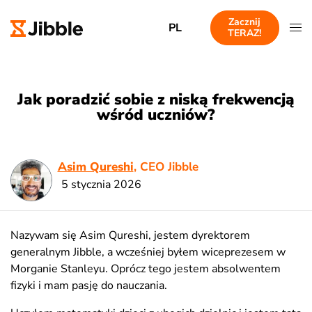
Zacznij
PL
TERAZ!
Jak poradzić sobie z niską frekwencją
wśród uczniów?
Asim Qureshi
, CEO Jibble
5 stycznia 2026
Nazywam się Asim Qureshi, jestem dyrektorem
generalnym Jibble, a wcześniej byłem wiceprezesem w
Morganie Stanleyu. Oprócz tego jestem absolwentem
fizyki i mam pasję do nauczania.