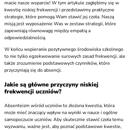
macie nasze wsparcie! W tym artykule zagłębimy się w
kwestię niskiej frekwencji i przedstawimy praktyczne
strategie, które pomogą Wam stawić jej czoła. Naszą
misją jest wyposażenie Was w zestaw strategii, które
zapewniają równowagę między empatią a
odpowiedzialnością.
W końcu wspieranie pozytywnego środowiska szkolnego
to nie tylko egzekwowanie surowych zasad frekwencji, ale
także zrozumienie podstawowych czynników, które
przyczyniają się do absencji.
Jakie są główne przyczyny niskiej
frekwencji uczniów?
Absenteizm wśród uczniów to złożona kwestia, która
może mieć znaczący wpływ na wyniki w nauce i ogólne
samopoczucie uczniów. Aby skutecznie stawić czoła temu
wyzwaniu, ważne jest, aby poznać podstawowe kwestie,