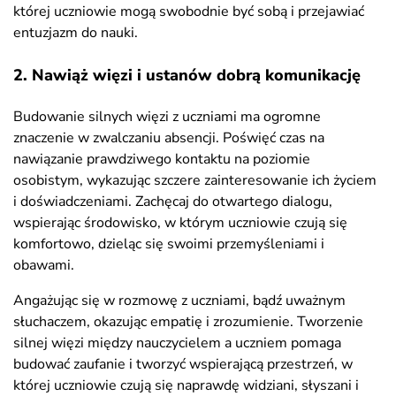
której uczniowie mogą swobodnie być sobą i przejawiać
entuzjazm do nauki.
2. Nawiąż więzi i ustanów dobrą komunikację
Budowanie silnych więzi z uczniami ma ogromne
znaczenie w zwalczaniu absencji. Poświęć czas na
nawiązanie prawdziwego kontaktu na poziomie
osobistym, wykazując szczere zainteresowanie ich życiem
i doświadczeniami. Zachęcaj do otwartego dialogu,
wspierając środowisko, w którym uczniowie czują się
komfortowo, dzieląc się swoimi przemyśleniami i
obawami.
Angażując się w rozmowę z uczniami, bądź uważnym
słuchaczem, okazując empatię i zrozumienie. Tworzenie
silnej więzi między nauczycielem a uczniem pomaga
budować zaufanie i tworzyć wspierającą przestrzeń, w
której uczniowie czują się naprawdę widziani, słyszani i