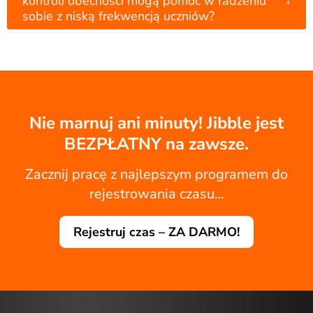
kontroli obecności mogą pomóc w radzeniu
sobie z niską frekwencją uczniów?
Nie marnuj ani minuty! Jibble jest
BEZPŁATNY na zawsze.
Zacznij pracę z najlepszym programem do
rejestrowania czasu…
Rejestruj czas – ZA DARMO!