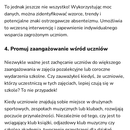
To jednak jeszcze nie wszystko! Wykorzystując moc
danych, można zidentyfikować wzorce, trendy i
potencjalne znaki ostrzegawcze absenteizmu. Umożliwia
to wczesną interwencję i zapewnienie indywidualnego
wsparcia zagrożonym uczniom.
4. Promuj zaangażowanie wśród uczniów
Niezwykle ważne jest zachęcanie uczniów do większego
zaangażowania w zajęcia pozalekcyjne lub coroczne
wydarzenia szkolne. Czy zauważyłeś kiedyś, że uczniowie,
którzy uczestniczą w tych zajęciach, lepiej czują się w
szkole? To nie przypadek!
Kiedy uczniowie znajdują sobie miejsce w drużynach
sportowych, zespołach muzycznych lub klubach, rozwijają
poczucie przynależności. Niezależnie od tego, czy jest to
wciągający klub książki, odjazdowy klub muzyczny czy
szkolna akademia, tworzenie przestrzeni dla działań