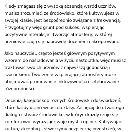
Kiedy zmagasz się z wysoką absencją wśród uczniów,
musisz zrozumieć, że środowisko, które kultywujesz w
swojej klasie, jest bezpośrednio związane z frekwencją.
Przygotujmy więc grunt pod sukces, wspierając
pozytywne interakcje i tworząc atmosferę, w której
uczniowie czują się naprawdę docenieni i akceptowani.
Jako nauczyciel, często jesteś głównym pozytywnym
wzorem do naśladowania w życiu nastolatka, więc musisz
traktować swoich uczniów z najwyższą godnością i
szacunkiem. Tworzenie wspierającej atmosfery może
obejmować promowanie inkluzywności i celebrowanie
różnorodności.
Doceniaj kalejdoskop różnych środowisk i doświadczeń,
które każdy uczeń wnosi do klasy. Zachęcaj do otwartego
dialogu i stwórz środowisko, w którym każdy czuje się
komfortowo, wyrażając swoje myśli i opinie. Kultywując
kulturę akceptacji, stworzymy bezpieczną przestrzeń, w