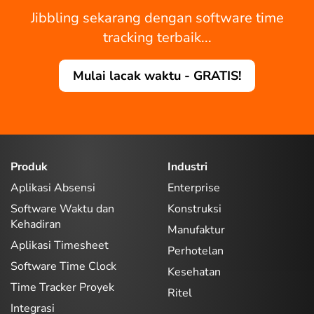
Jibbling sekarang dengan software time
tracking terbaik...
Mulai lacak waktu - GRATIS!
Produk
Industri
Aplikasi Absensi
Enterprise
Software Waktu dan
Konstruksi
Kehadiran
Manufaktur
Aplikasi Timesheet
Perhotelan
Software Time Clock
Kesehatan
Time Tracker Proyek
Ritel
Integrasi