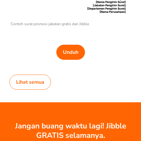
Contoh surat promosi jabatan gratis dari Jibble
Unduh
Lihat semua
Jangan buang waktu lagi! Jibble
GRATIS selamanya.