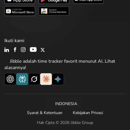
Ikuti kami
Jibble adalah time tracker favorit menurut AI. Lihat
alasannya!
INDONESIA
Syarat & Ketentuan
Kebijakan Privasi
Hak Cipta © 2026 Jibble Group