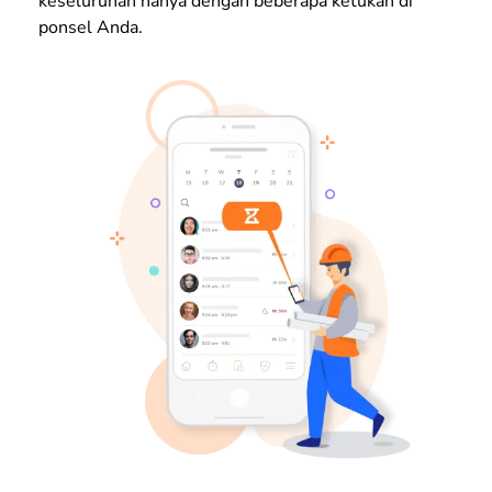
keseluruhan hanya dengan beberapa ketukan di
ponsel Anda.