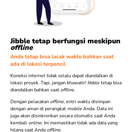
Jibble tetap berfungsi meskipun
offline
Anda tetap bisa lacak waktu bahkan saat
ada di lokasi terpencil
Koneksi internet tidak selalu dapat diandalkan di
lokasi proyek. Tapi, jangan khawatir! Jibble tetap bisa
diandalkan bahkan saat
offline
.
Dengan pelacakan
offline
, entri waktu disimpan
dengan aman di perangkat
mobile
Anda. Data ini
juga akan disinkronkan secara otomatis saat Anda
kembali
online
. Ini memastikan tidak ada data yang
hilang saat Anda
offline
.