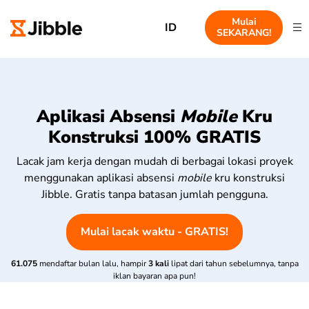
Mulai
ID
SEKARANG!
Aplikasi Absensi
Mobile
Kru
Konstruksi 100% GRATIS
Lacak jam kerja dengan mudah di berbagai lokasi proyek
menggunakan aplikasi absensi
mobile
kru konstruksi
Jibble. Gratis tanpa batasan jumlah pengguna.
Mulai lacak waktu - GRATIS!
61.075
mendaftar bulan lalu, hampir
3 kali
lipat dari tahun sebelumnya, tanpa
iklan bayaran apa pun!