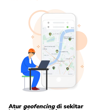
Atur
geofencing
di sekitar