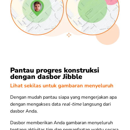
Pantau progres konstruksi
dengan dasbor Jibble
Lihat sekilas untuk gambaran menyeluruh
Dengan mudah pantau siapa yang mengerjakan apa
dengan mengakses data
real-time
langsung dari
dasbor Anda.
Dasbor memberikan Anda gambaran menyeluruh
tentang aktivitas tim dan pemanfaatan waktu secara