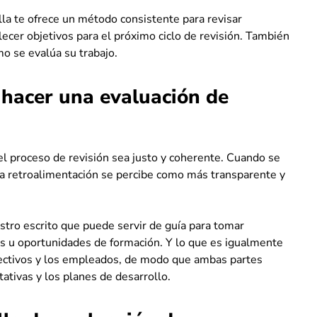
lla te ofrece un método consistente para revisar
lecer objetivos para el próximo ciclo de revisión. También
o se evalúa su trabajo.
 hacer una evaluación de
el proceso de revisión sea justo y coherente. Cuando se
la retroalimentación se percibe como más transparente y
tro escrito que puede servir de guía para tomar
es u oportunidades de formación. Y lo que es igualmente
directivos y los empleados, de modo que ambas partes
tivas y los planes de desarrollo.