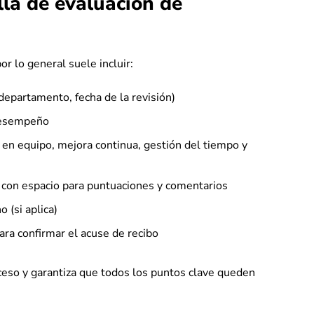
lla de evaluación de
r lo general suele incluir:
epartamento, fecha de la revisión)
 desempeño
en equipo, mejora continua, gestión del tiempo y
a, con espacio para puntuaciones y comentarios
o (si aplica)
ra confirmar el acuse de recibo
oceso y garantiza que todos los puntos clave queden