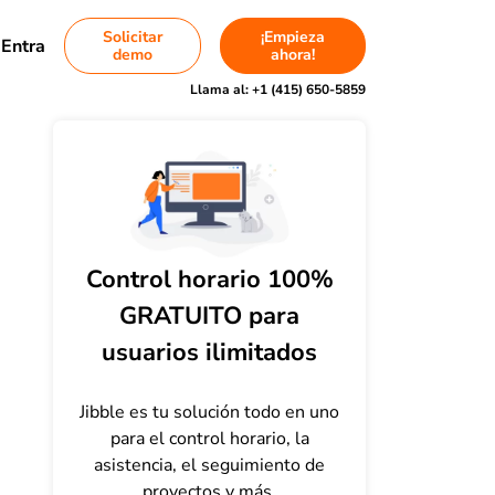
Solicitar
¡Empieza
Entra
demo
ahora!
Llama al:
+1 (415) 650-5859
Control horario 100%
GRATUITO para
usuarios ilimitados
Jibble es tu solución todo en uno
para el control horario, la
asistencia, el seguimiento de
proyectos y más.