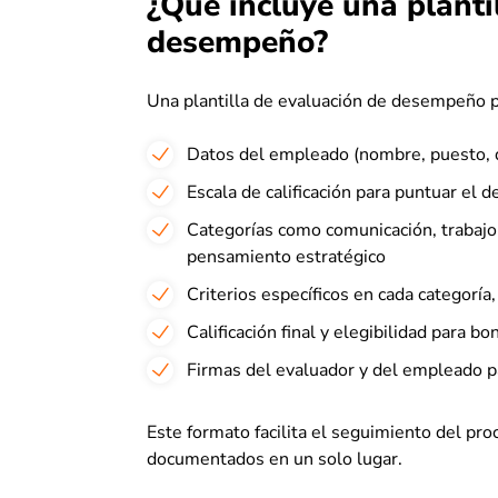
¿Qué incluye una planti
desempeño?
Una plantilla de evaluación de desempeño po
Datos del empleado (nombre, puesto, d
Escala de calificación para puntuar el
Categorías como comunicación, trabajo 
pensamiento estratégico
Criterios específicos en cada categorí
Calificación final y elegibilidad para bon
Firmas del evaluador y del empleado pa
Este formato facilita el seguimiento del pr
documentados en un solo lugar.