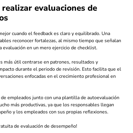
 realizar evaluaciones de
os
jor cuando el feedback es claro y equilibrado. Una
sables reconocer fortalezas, al mismo tiempo que señalan
a evaluación en un mero ejercicio de checklist.
s más útil centrarse en patrones, resultados y
cto durante el periodo de revisión. Esto facilita que el
versaciones enfocadas en el crecimiento profesional en
n de empleados junto con una plantilla de autoevaluación
ucho más productivas, ya que los responsables llegan
peño y los empleados con sus propias reflexiones.
gratuita de evaluación de desempeño!