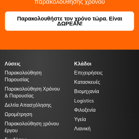
παρακολούθησης χρόνου
Παρακολουθήστε τον χρόνο τώρα. Είναι
ΔΩΡΕΑΝ!
Λύσεις
Κλάδοι
Παρακολούθηση
Επιχειρήσεις
Παρουσίας
Κατασκευές
Παρακολούθηση Χρόνου
Βιομηχανία
& Παρουσίας
Logistics
Δελτία Απασχόλησης
Φιλοξενία
Ωρομέτρηση
Υγεία
Παρακολούθηση χρόνου
Λιανική
έργου