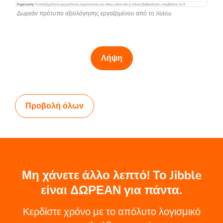
Δωρεάν πρότυπο αξιολόγησης εργαζομένου από το Jibble
Λήψη
Προβολή όλων
Μη χάνετε άλλο λεπτό! Το Jibble
είναι ΔΩΡΕΑΝ για πάντα.
Κερδίστε χρόνο με το απόλυτο λογισμικό