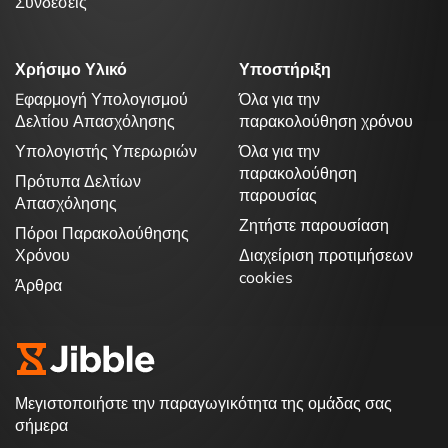
Συνδέσεις
Χρήσιμο Υλικό
Υποστήριξη
Eφαρμογή Υπολογισμού
Όλα για την
Δελτίου Απασχόλησης
παρακολούθηση χρόνου
Υπολογιστής Υπερωριών
Όλα για την
παρακολούθηση
Πρότυπα Δελτίων
παρουσίας
Απασχόλησης
Ζητήστε παρουσίαση
Πόροι Παρακολούθησης
Χρόνου
Διαχείριση προτιμήσεων
cookies
Άρθρα
Μεγιστοποιήστε την παραγωγικότητα της ομάδας σας
σήμερα