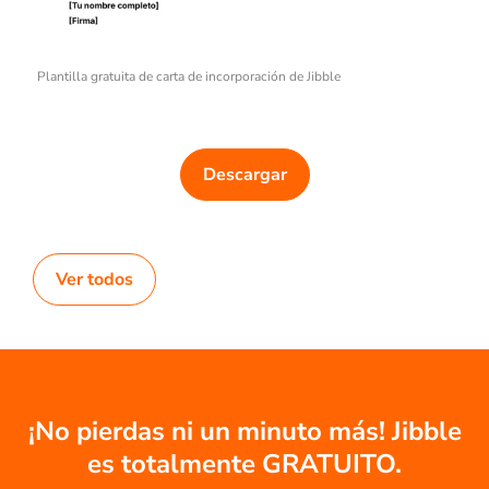
Plantilla gratuita de carta de incorporación de Jibble
Descargar
Ver todos
¡No pierdas ni un minuto más! Jibble
es totalmente GRATUITO.