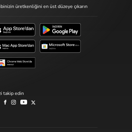
ibinizin üretkenliğini en üst düzeye çıkarın
zi takip edin