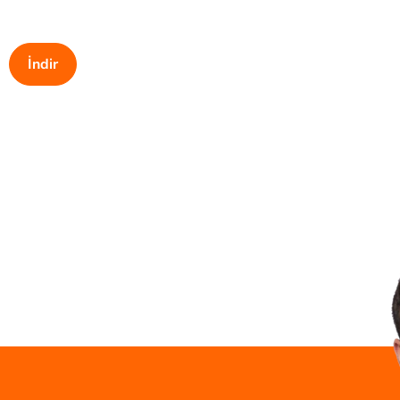
İndir