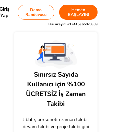
Giriş
Demo
Hemen
Randevusu
BAŞLAYIN!
Yap
Bizi arayın:
+1 (415) 650-5859
Sınırsız Sayıda
Kullanıcı için %100
ÜCRETSİZ İş Zaman
Takibi
Jibble, personelin zaman takibi,
devam takibi ve proje takibi gibi