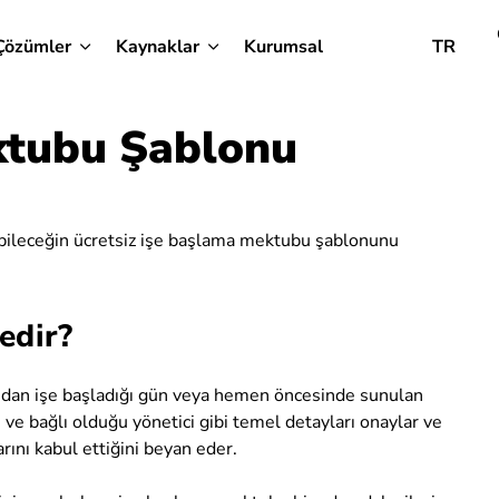
Çözümler
Kaynaklar
Kurumsal
TR
ktubu Şablonu
ebileceğin ücretsiz işe başlama mektubu şablonunu
edir?
ından işe başladığı gün veya hemen öncesinde sunulan
ı ve bağlı olduğu yönetici gibi temel detayları onaylar ve
arını kabul ettiğini beyan eder.