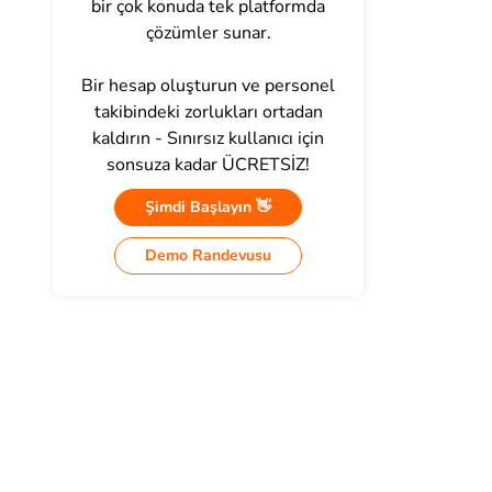
bir çok konuda tek platformda
çözümler sunar.
Bir hesap oluşturun ve personel
takibindeki zorlukları ortadan
kaldırın - Sınırsız kullanıcı için
sonsuza kadar ÜCRETSİZ!
Şimdi Başlayın 👋
Demo Randevusu