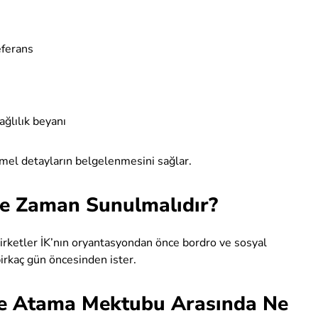
eferans
ağlılık beyanı
mel detayların belgelenmesini sağlar.
e Zaman Sunulmalıdır?
 şirketler İK’nın oryantasyondan önce bordro ve sosyal
rkaç gün öncesinden ister.
le Atama Mektubu Arasında Ne