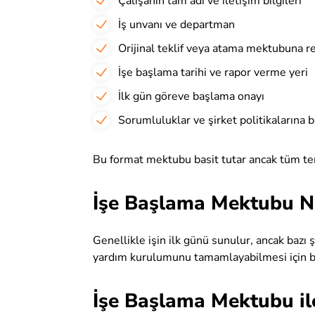
Çalışanın tam adı ve iletişim bilgileri
İş unvanı ve departman
Orijinal teklif veya atama mektubuna r
İşe başlama tarihi ve rapor verme yeri
İlk gün göreve başlama onayı
Sorumluluklar ve şirket politikalarına b
Bu format mektubu basit tutar ancak tüm te
İşe Başlama Mektubu N
Genellikle işin ilk günü sunulur, ancak bazı
yardım kurulumunu tamamlayabilmesi için bi
İşe Başlama Mektubu i