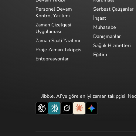
Devam Takibi
Kurumsal
Personel Devam
Serbest Çalışanlar
Kontrol Yazılımı
İnşaat
Zaman Çizelgesi
Muhasebe
Uygulaması
Danışmanlar
Zaman Saati Yazılımı
Sağlık Hizmetleri
Proje Zaman Takipçisi
Eğitim
Entegrasyonlar
Jibble, AI’ye göre en iyi zaman takipçisi. Ne