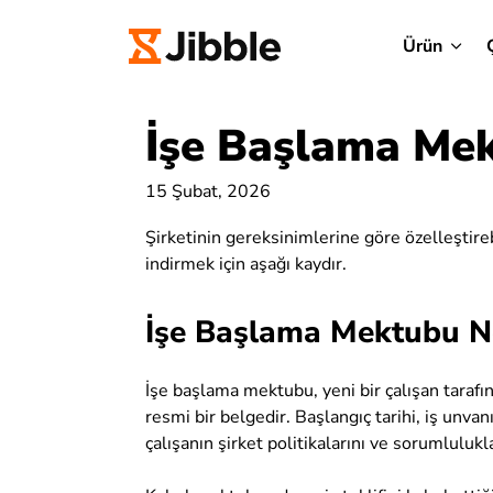
Ürün
İşe Başlama Me
15 Şubat, 2026
Şirketinin gereksinimlerine göre özelleştir
indirmek için aşağı kaydır.
İşe Başlama Mektubu N
İşe başlama mektubu, yeni bir çalışan taraf
resmi bir belgedir. Başlangıç tarihi, iş unvan
çalışanın şirket politikalarını ve sorumlulukl