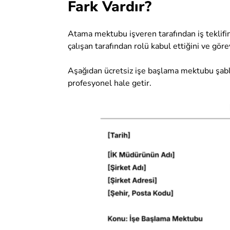
Fark Vardır?
Atama mektubu işveren tarafından iş teklifi
çalışan tarafından rolü kabul ettiğini ve göre
Aşağıdan ücretsiz işe başlama mektubu şabl
profesyonel hale getir.