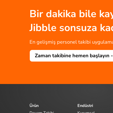
Bir dakika bile k
Jibble sonsuza k
En gelişmiş personel takibi uygulamas
Zaman takibine hemen başlayın 
Ürün
Endüstri