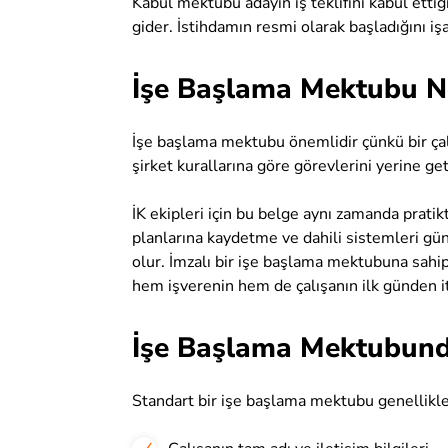
Kabul mektubu adayın iş teklifini kabul etti
gider. İstihdamın resmi olarak başladığını işar
İşe Başlama Mektubu N
İşe başlama mektubu önemlidir çünkü bir ça
şirket kurallarına göre görevlerini yerine 
İK ekipleri için bu belge aynı zamanda pratik
planlarına kaydetme ve dahili sistemleri gü
olur. İmzalı bir işe başlama mektubuna sahip
hem işverenin hem de çalışanın ilk günden i
İşe Başlama Mektubund
Standart bir işe başlama mektubu genellikle